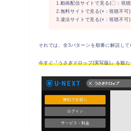
1.動画配信サイトで見る(〇：視聴
2.無料サイトで見る(×：視聴不可)
3.違法サイトで見る(×：視聴不可)
それでは、全3パターンを順番に解説して
今すぐ『うさぎドロップ(実写版)』を観た