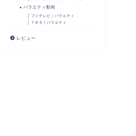
バラエティ動画
フジテレビ｜バラエティ
ＴＢＳ｜バラエティ
レビュー