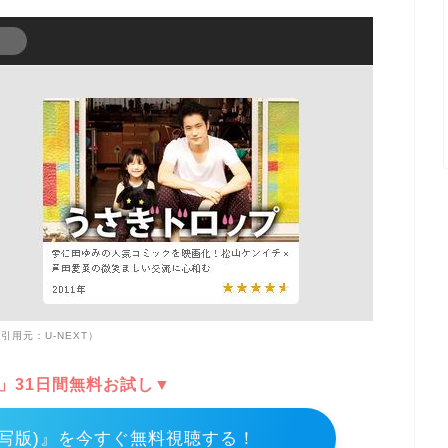
引用元：U-NEXT）
T」31日間無料お試し▼
写版)』を今すぐ無料視聴する！