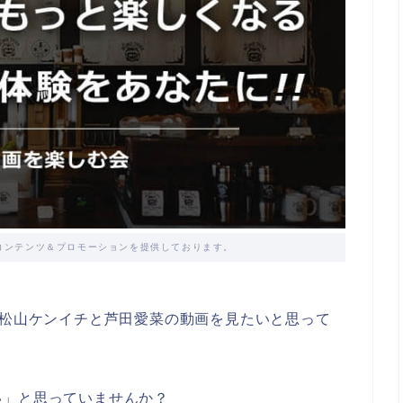
コンテンツ＆プロモーションを提供しております。
：松山ケンイチと芦田愛菜の動画を見たいと思って
い」と思っていませんか？