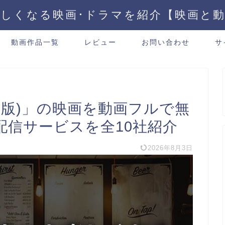
しくなる映画･ドラマを紹介【映画と
動画作品一覧
レビュー
お問い合わせ
サ
写版)」の映画を動画フルで無
配信サービスを全10社紹介
2026年8月3日