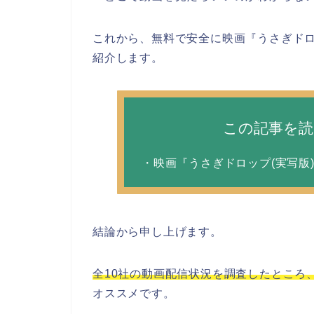
これから、無料で安全に映画『うさぎドロ
紹介します。
この記事を
・映画『うさぎドロップ(実写版
結論から申し上げます。
全10社の動画配信状況を調査したところ、
オススメです。