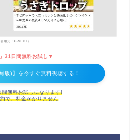
引用元：U-NEXT）
T」31日間無料お試し▼
写版)】を今すぐ無料視聴する！
1日間無料お試しになります!
約で、料金かかりません