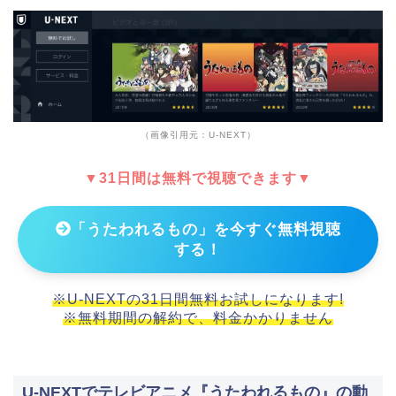
（画像引用元：U-NEXT）
▼31日間は無料で視聴できます▼
「うたわれるもの」を今すぐ無料視聴
する！
※U-NEXTの31日間無料お試しになります!
※無料期間の解約で、料金かかりません
U-NEXTでテレビアニメ『うたわれるもの』の動