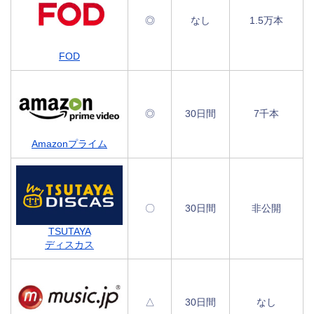
◎
なし
1.5万本
FOD
◎
30日間
7千本
Amazonプライム
〇
30日間
非公開
TSUTAYA
ディスカス
△
30日間
なし