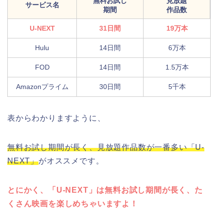
無料お試し
見放題
サービス名
期間
作品数
U-NEXT
31日間
19万本
Hulu
14日間
6万本
FOD
14日間
1.5万本
Amazonプライム
30日間
5千本
表からわかりますように、
無料お試し期間が長く、見放題作品数が一番多い「U-
NEXT」
がオススメです。
とにかく、「U-NEXT」は無料お試し期間が長く、た
くさん映画を楽しめちゃいますよ！