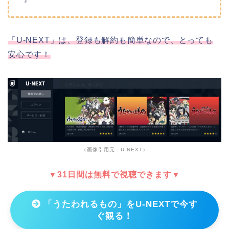
「U-NEXT」は、登録も解約も簡単なので、とっても
安心です！
（画像引用元：U-NEXT）
▼31日間は無料で視聴できます▼
「うたわれるもの」をU-NEXTで今す
ぐ観る！