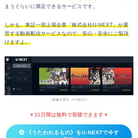
まうぐらいに満足できるサービスです。
しかも、東証一部上場企業「株式会社U-NEXT」が運
営する動画配信サービスなので、安心・安全にご覧頂
けますよ。
（画像引用元：U-NEXT）
▼31日間は無料で視聴できます▼
《うたわれるもの》をU-NEXTで今す