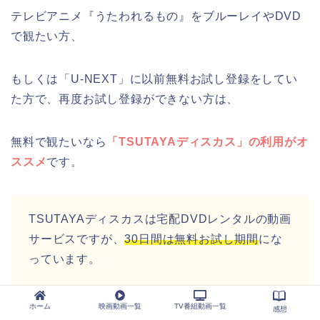
テレビアニメ『うたわれるもの』をブルーレイやDVD
で観たい方、
もしくは「U-NEXT」に以前無料お試し登録をしてい
た方で、再度お試し登録ができない方は、
無料で観たいなら
「TSUTAYAディスカス」の利用がオ
ススメ
です。
TSUTAYAディスカスは宅配DVDレンタルの動画
サービスですが、
30日間は無料お試し期間
にな
っています。
もちろん、無料お試し期間に解約すれば、
料金
ホーム
映画動画一覧
TV番組動画一覧
感想
発生しません。