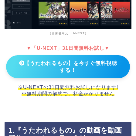
（画像引用元：U-NEXT）
▼「U-NEXT」31日間無料お試し▼
【うたわれるもの】を今すぐ無料視聴
する！
※U-NEXTの31日間無料お試しになります!
※無料期間の解約で、料金かかりません
1.『うたわれるもの』の動画を動画