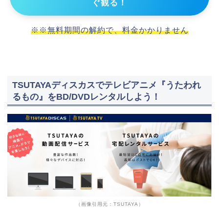
ぐ観る！
※※無料期間の解約で、料金かかりません
TSUTAYAディスカスでテレビアニメ『うたわれ
るもの』をBD/DVDレンタルしよう！
（画像引用元：TSUTAYA）