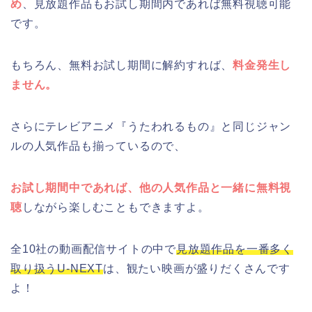
め
、見放題作品もお試し期間内であれば無料視聴可能
です。
もちろん、無料お試し期間に解約すれば、
料金発生し
ません。
さらにテレビアニメ『うたわれるもの』と同じジャン
ルの人気作品も揃っているので、
お試し期間中であれば、他の人気作品と一緒に無料視
聴
しながら楽しむこともできますよ。
全10社の動画配信サイトの中で
見放題作品を一番多く
取り扱うU-NEXT
は、観たい映画が盛りだくさんです
よ！