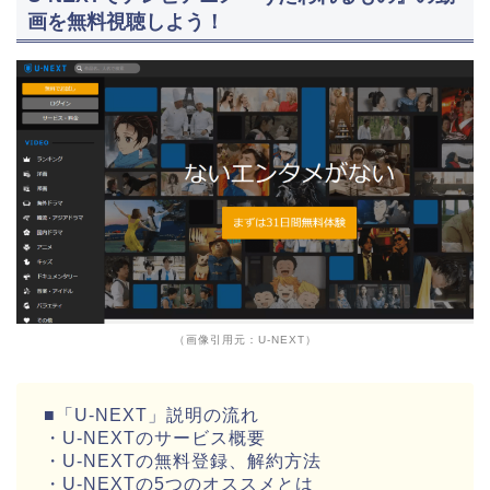
画を無料視聴しよう！
（画像引用元：U-NEXT）
■「U-NEXT」説明の流れ
・U-NEXTのサービス概要
・U-NEXTの無料登録、解約方法
・U-NEXTの5つのオススメとは