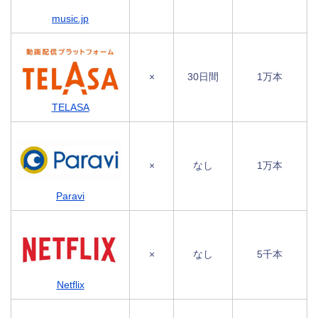
music.jp
×
30日間
1万本
TELASA
×
なし
1万本
Paravi
×
なし
5千本
Netflix