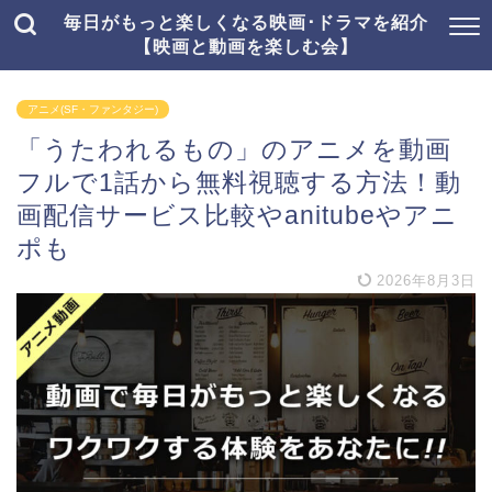
毎日がもっと楽しくなる映画･ドラマを紹介
【映画と動画を楽しむ会】
アニメ(SF・ファンタジー)
「うたわれるもの」のアニメを動画
フルで1話から無料視聴する方法！動
画配信サービス比較やanitubeやアニ
ポも
2026年8月3日