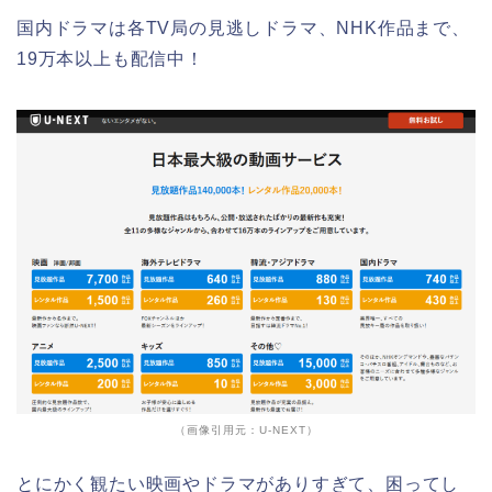
国内ドラマは各TV局の見逃しドラマ、NHK作品まで、
19万本以上も配信中！
（画像引用元：U-NEXT）
とにかく観たい映画やドラマがありすぎて、困ってし