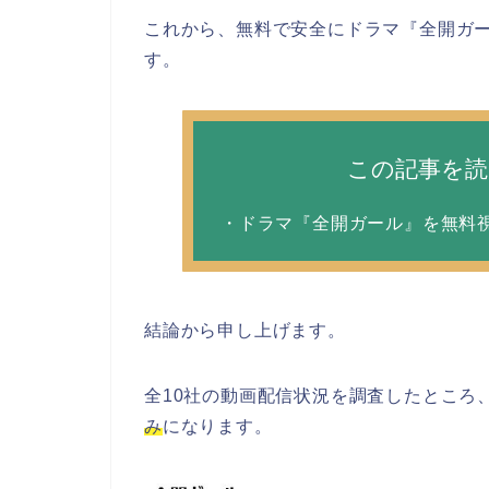
これから、無料で安全にドラマ『全開ガ
す。
この記事を
・ドラマ『全開ガール』を無料
結論から申し上げます。
全10社の動画配信状況を調査したところ
み
になります。