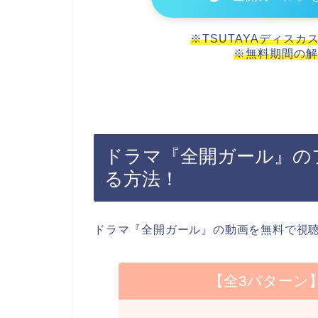
※TSUTAYAディスカ
※無料期間の解
ドラマ『全開ガール』の
る方法！
ドラマ『全開ガール』の動画を無料で視
【全3パターン