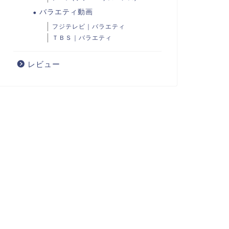
バラエティ動画
フジテレビ｜バラエティ
ＴＢＳ｜バラエティ
レビュー