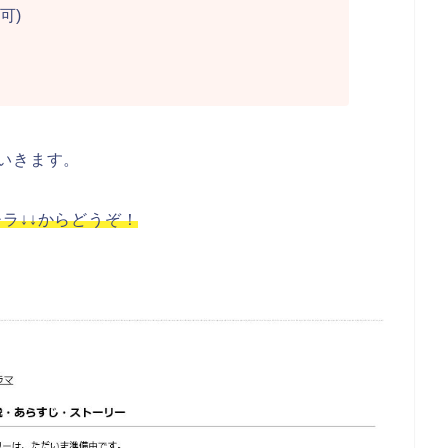
可)
いきます。
ラ↓↓からどうぞ！