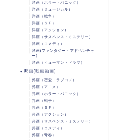
洋画（ホラー・パニック）
洋画（ミュージカル）
洋画（戦争）
洋画（ＳＦ）
洋画（アクション）
洋画（サスペンス・ミステリー）
洋画（コメディ）
洋画(ファンタジー・アドベンチャ
ー)
洋画（ヒューマン・ドラマ）
邦画(映画動画)
邦画（恋愛・ラブコメ）
邦画（アニメ）
邦画（ホラー・パニック）
邦画（戦争）
邦画（ＳＦ）
邦画（アクション）
邦画（サスペンス・ミステリー）
邦画（コメディ）
邦画（青春）