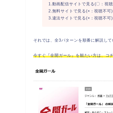
1.動画配信サイトで見る(〇：視聴
2.無料サイトで見る(×：視聴不可)
3.違法サイトで見る(×：視聴不可)
それでは、全3パターンを順番に解説して
今すぐ『全開ガール』を観たい方は、コチ