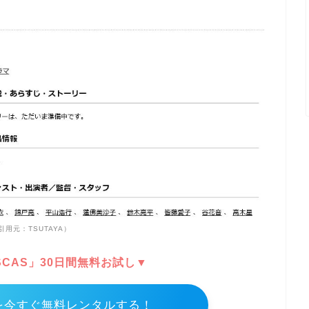
引用元：TSUTAYA）
DISCAS」30日間無料お試し▼
を今すぐ無料レンタルする！