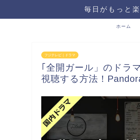
毎日がもっと楽
ホーム
フジテレビ｜ドラマ
｢全開ガール」のドラ
視聴する方法！Pandoraや