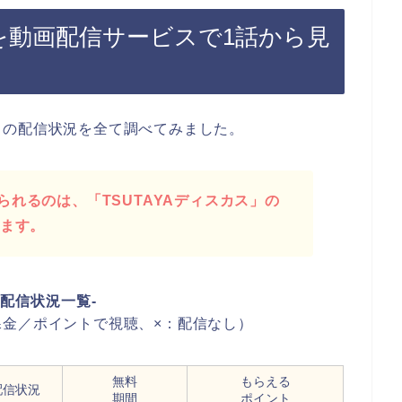
を動画配信サービスで1話から見
』の配信状況を全て調べてみました。
れるのは、「TSUTAYAディスカス」の
ります。
画配信状況一覧-
金／ポイントで視聴、×：配信なし）
無料
もらえる
配信状況
期間
ポイント