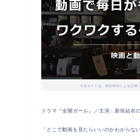
※当サイトは、独自制作による記事
ドラマ『全開ガール』／主演：新垣結衣
「どこで動画を見たらいいのかわからな