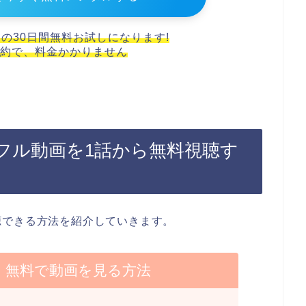
スの30日間無料お試しになります!
約で、料金かかりません
フル動画を1話から無料視聴す
聴できる方法を紹介していきます。
】無料で動画を見る方法