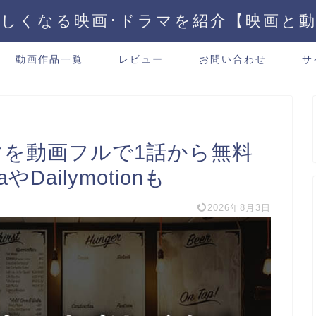
しくなる映画･ドラマを紹介【映画と
動画作品一覧
レビュー
お問い合わせ
サ
マを動画フルで1話から無料
Dailymotionも
2026年8月3日