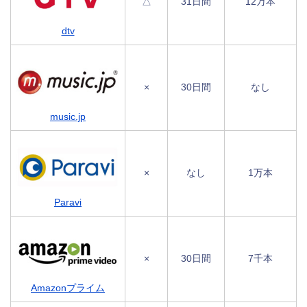
△
31日間
12万本
dtv
×
30日間
なし
music.jp
×
なし
1万本
Paravi
×
30日間
7千本
Amazonプライム