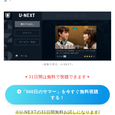
（画像引用元：U-NEXT）
▼31日間は無料で視聴できます▼
「500日のサマー」を今すぐ無料視聴
する！
※U-NEXTの31日間無料お試しになります!