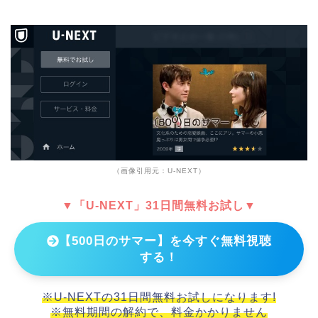
（画像引用元：U-NEXT）
▼「U-NEXT」31日間無料お試し▼
【500日のサマー】を今すぐ無料視聴
する！
※U-NEXTの31日間無料お試しになります!
※無料期間の解約で、料金かかりません