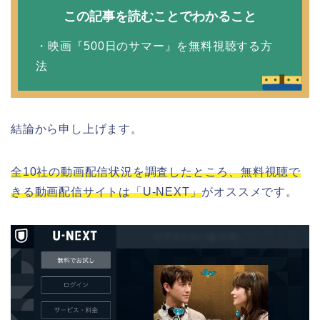
この記事を読むことでわかること
・映画『500日のサマー』を無料視聴する方
法
結論から申し上げます。
全10社の動画配信状況を調査したところ、無料視聴で
きる動画配信サイトは「U-NEXT」
がオススメです。