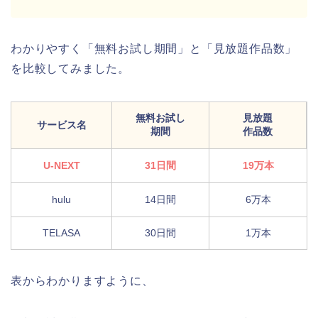
わかりやすく「無料お試し期間」と「見放題作品数」
を比較してみました。
無料お試し
見放題
サービス名
期間
作品数
U-NEXT
31日間
19万本
hulu
14日間
6万本
TELASA
30日間
1万本
表からわかりますように、