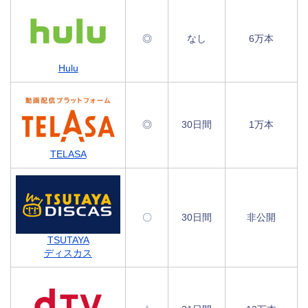
◎
なし
6万本
Hulu
◎
30日間
1万本
TELASA
〇
30日間
非公開
TSUTAYA
ディスカス