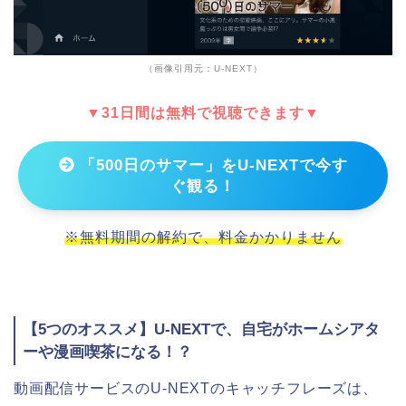
（画像引用元：U-NEXT）
▼31日間は無料で視聴できます▼
「500日のサマー」をU-NEXTで今す
ぐ観る！
※無料期間の解約で、料金かかりません
【5つのオススメ】U-NEXTで、自宅がホームシアタ
ーや漫画喫茶になる！？
動画配信サービスのU-NEXTのキャッチフレーズは、