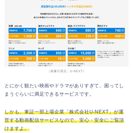
（画像引用元：U-NEXT）
とにかく観たい映画やドラマがありすぎて、困ってし
まうぐらいに満足できるサービスです。
しかも、東証一部上場企業「株式会社U-NEXT」が運
営する動画配信サービスなので、安心・安全にご覧頂
けますよ。