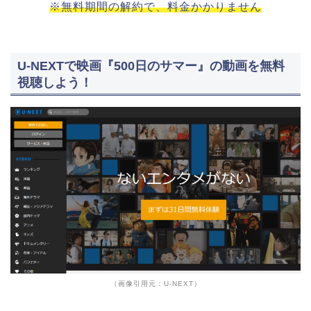
※無料期間の解約で、料金かかりません
U-NEXTで映画『500日のサマー』の動画を無料
視聴しよう！
（画像引用元：U-NEXT）