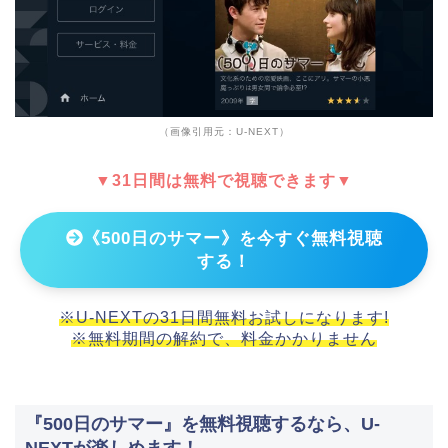
（画像引用元：U-NEXT）
▼31日間は無料で視聴できます▼
《500日のサマー》を今すぐ無料視聴
する！
※U-NEXTの31日間無料お試しになります!
※無料期間の解約で、料金かかりません
『500日のサマー』を無料視聴するなら、U-
NEXTが楽しめます！