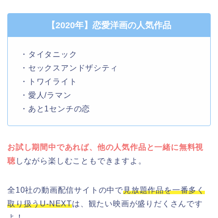
【2020年】恋愛洋画の人気作品
・タイタニック
・セックスアンドザシティ
・トワイライト
・愛人/ラマン
・あと1センチの恋
お試し期間中であれば、他の人気作品と一緒に無料視
聴
しながら楽しむこともできますよ。
全10社の動画配信サイトの中で
見放題作品を一番多く
取り扱うU-NEXT
は、観たい映画が盛りだくさんです
よ！