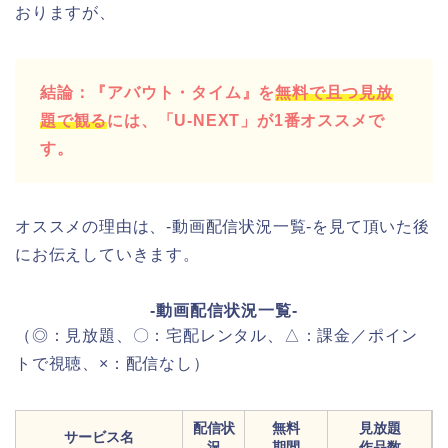
おりますが、
結論：『アバウト・タイム』を
無料で且つ見放
題で観る
には、「U-NEXT」が1番オススメで
す。
オススメの理由は、-動画配信状況一覧-を見て頂いた後
にお伝えしていきます。
-動画配信状況一覧-
（◎：見放題、〇：宅配レンタル、△：課金／ポイン
トで視聴、×：配信なし）
配信状
無料
見放題
サービス名
況
期間
作品数