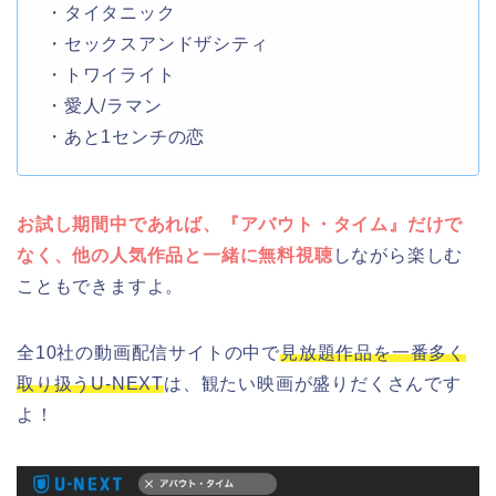
・タイタニック
・セックスアンドザシティ
・トワイライト
・愛人/ラマン
・あと1センチの恋
お試し期間中であれば、『アバウト・タイム』だけで
なく、他の人気作品と一緒に無料視聴
しながら楽しむ
こともできますよ。
全10社の動画配信サイトの中で
見放題作品を一番多く
取り扱うU-NEXT
は、観たい映画が盛りだくさんです
よ！