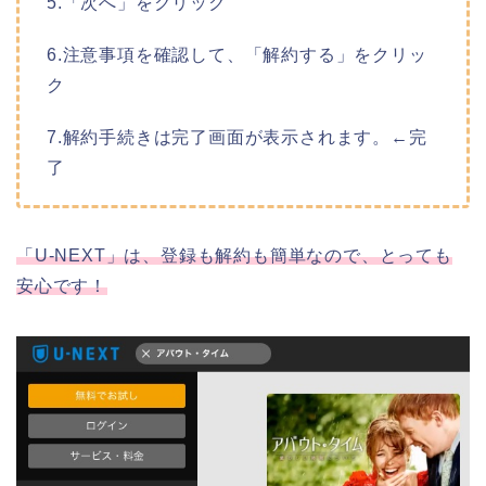
5.「次へ」をクリック
6.注意事項を確認して、「解約する」をクリッ
ク
7.解約手続きは完了画面が表示されます。←完
了
「U-NEXT」は、登録も解約も簡単なので、とっても
安心です！