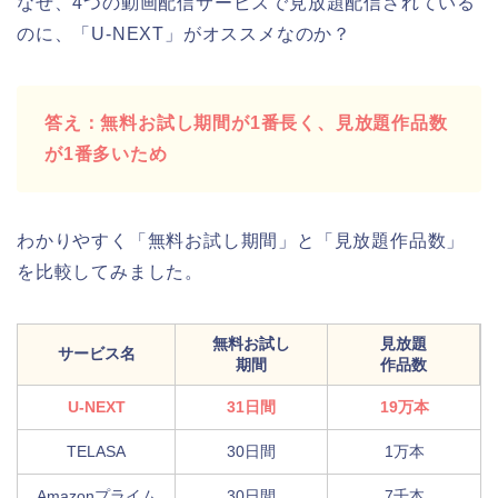
なぜ、4つの動画配信サービスで見放題配信されている
のに、「U-NEXT」がオススメなのか？
答え：無料お試し期間が1番長く、見放題作品数
が1番多いため
わかりやすく「無料お試し期間」と「見放題作品数」
を比較してみました。
無料お試し
見放題
サービス名
期間
作品数
U-NEXT
31日間
19万本
TELASA
30日間
1万本
Amazonプライム
30日間
7千本