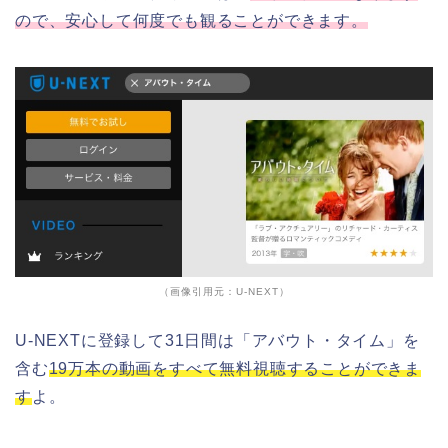
ので、安心して何度でも観ることができます。
（画像引用元：U-NEXT）
U-NEXTに登録して31日間は「アバウト・タイム」を
含む
19万本の動画をすべて無料視聴することができま
す
よ。