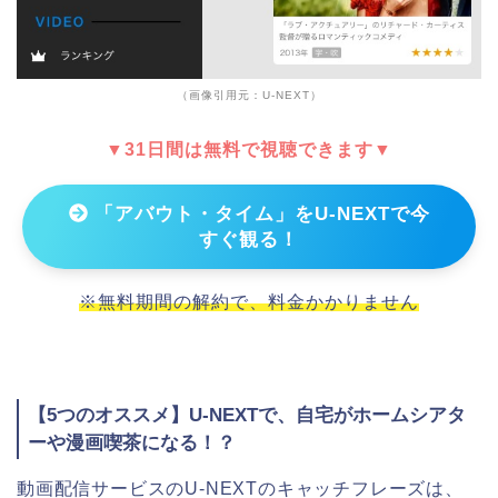
（画像引用元：U-NEXT）
▼31日間は無料で視聴できます▼
「アバウト・タイム」をU-NEXTで今
すぐ観る！
※無料期間の解約で、料金かかりません
【5つのオススメ】U-NEXTで、自宅がホームシアタ
ーや漫画喫茶になる！？
動画配信サービスのU-NEXTのキャッチフレーズは、