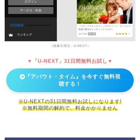
（画像引用元：U-NEXT）
▼「U-NEXT」31日間無料お試し▼
『アバウト・タイム』を今すぐ無料視
聴する！
※U-NEXTの31日間無料お試しになります!
※無料期間の解約で、料金かかりません