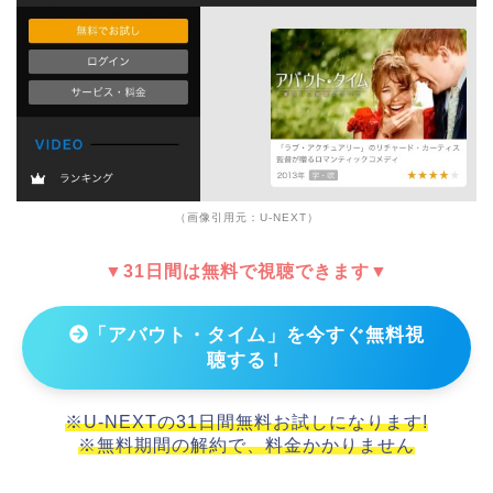
（画像引用元：U-NEXT）
▼31日間は無料で視聴できます▼
「アバウト・タイム」を今すぐ無料視
聴する！
※U-NEXTの31日間無料お試しになります!
※無料期間の解約で、料金かかりません