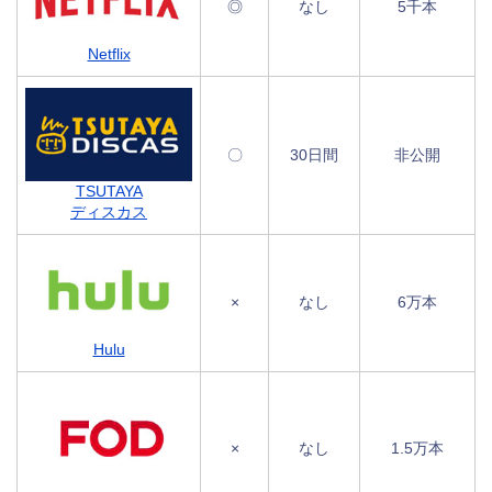
◎
なし
5千本
Netflix
〇
30日間
非公開
TSUTAYA
ディスカス
×
なし
6万本
Hulu
×
なし
1.5万本