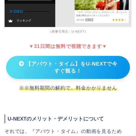
（画像引用元：U-NEXT）
▼31日間は無料で視聴できます▼
【アバウト・タイム】をU-NEXTで今
すぐ観る！
※※無料期間の解約で、料金かかりません
U-NEXTのメリット・デメリットについて
それでは、『アバウト・タイム』の動画を見るため