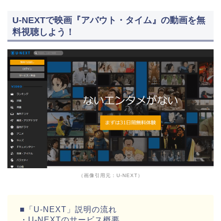
U-NEXTで映画『アバウト・タイム』の動画を無
料視聴しよう！
（画像引用元：U-NEXT）
■「U-NEXT」説明の流れ
・U-NEXTのサービス概要