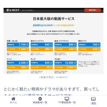
（画像引用元：U-NEXT）
とにかく観たい映画やドラマがありすぎて、困ってし
まうぐらいに満足できるサービスです。
ホーム
映画動画一覧
TV番組動画一覧
感想