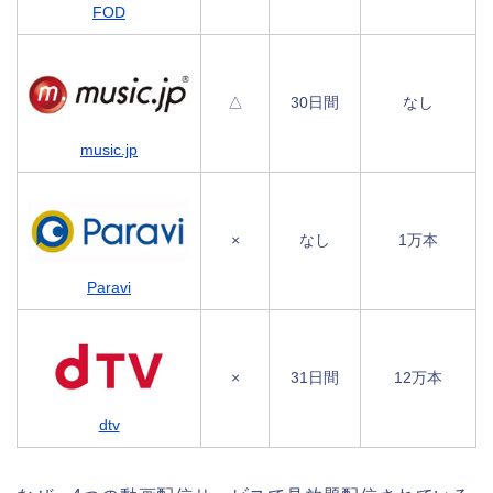
FOD
△
30日間
なし
music.jp
×
なし
1万本
Paravi
×
31日間
12万本
dtv