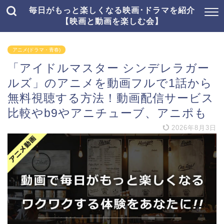
毎日がもっと楽しくなる映画･ドラマを紹介
【映画と動画を楽しむ会】
アニメ(ドラマ・青春)
「アイドルマスター シンデレラガー
ルズ」のアニメを動画フルで1話から
無料視聴する方法！動画配信サービス
比較やb9やアニチューブ、アニポも
2026年8月3日