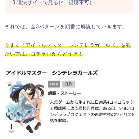
3.違法サイトで見る(×：視聴不可)
それでは、全3パターンを順番に解説していきます。
今すぐ『アイドルマスター シンデレラガールズ』を観
たい方は、コチラ↓↓からどうぞ！