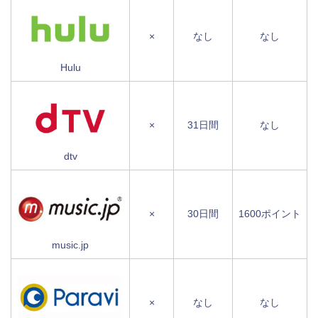
×
なし
なし
Hulu
×
31日間
なし
dtv
×
30日間
1600ポイント
music.jp
×
なし
なし