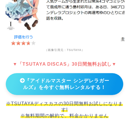
（画像引用元：TSUTAYA）
▼「TSUTAYA DISCAS」30日間無料お試し▼
『アイドルマスター シンデレラガー
ルズ』を今すぐ無料レンタルする！
※TSUTAYAディスカスの30日間無料お試しになりま
す!
※無料期間の解約で、料金かかりません