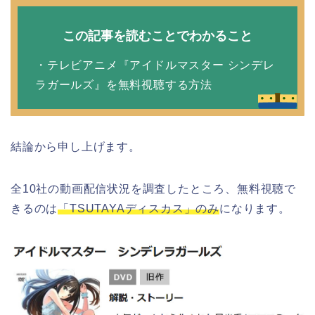
この記事を読むことでわかること
・テレビアニメ『アイドルマスター シンデレ
ラガールズ』を無料視聴する方法
結論から申し上げます。
全10社の動画配信状況を調査したところ、無料視聴で
きるのは
「TSUTAYAディスカス」のみ
になります。