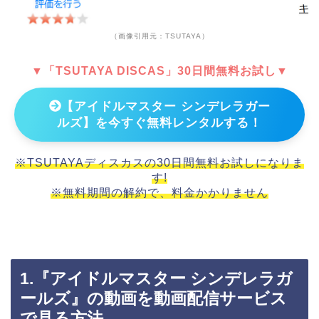
（画像引用元：TSUTAYA）
▼「TSUTAYA DISCAS」30日間無料お試し▼
【アイドルマスター シンデレラガー
ルズ】を今すぐ無料レンタルする！
※TSUTAYAディスカスの30日間無料お試しになりま
す!
※無料期間の解約で、料金かかりません
1.『アイドルマスター シンデレラガ
ールズ』の動画を動画配信サービス
で見る方法