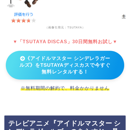
（画像引用元：TSUTAYA）
▼「TSUTAYA DISCAS」30日間無料お試し▼
《アイドルマスター シンデレラガー
ルズ》をTSUTAYAディスカスで今すぐ
無料レンタルする！
※無料期間の解約で、料金かかりません
テレビアニメ『アイドルマスター シ