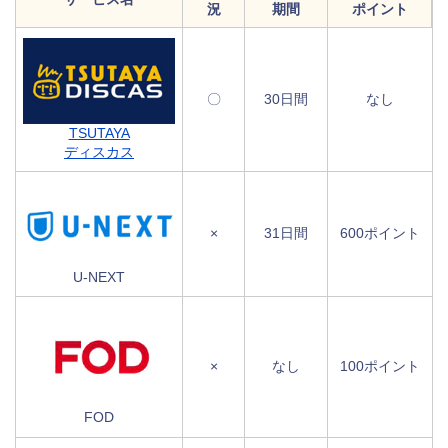
況
期間
ポイント
〇
30日間
なし
TSUTAYA
ディスカス
×
31日間
600ポイント
U-NEXT
×
なし
100ポイント
FOD