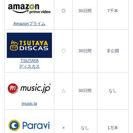
◎
30日間
7千本
Amazonプライム
〇
30日間
非公開
TSUTAYA
ディスカス
△
30日間
なし
music.jp
×
なし
1万本