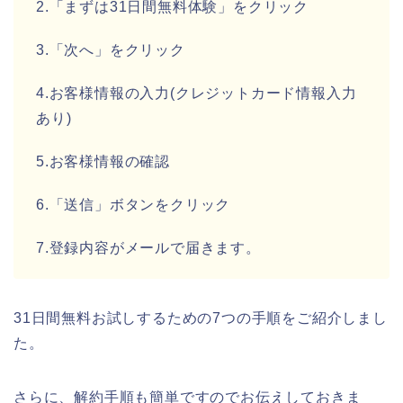
2.「まずは31日間無料体験」をクリック
3.「次へ」をクリック
4.お客様情報の入力(クレジットカード情報入力
あり)
5.お客様情報の確認
6.「送信」ボタンをクリック
7.登録内容がメールで届きます。
31日間無料お試しするための7つの手順をご紹介しまし
た。
さらに、解約手順も簡単ですのでお伝えしておきま