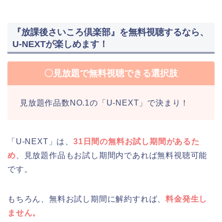
『放課後さいころ倶楽部』を無料視聴するなら、
U-NEXTが楽しめます！
〇見放題で無料視聴できる選択肢
見放題作品数NO.1の「U-NEXT」で決まり！
「U-NEXT」は、
31日間の無料お試し期間があるた
め
、見放題作品もお試し期間内であれば無料視聴可能
です。
もちろん、無料お試し期間に解約すれば、
料金発生し
ません。