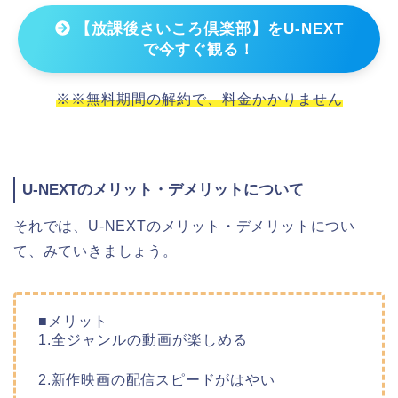
【放課後さいころ倶楽部】をU-NEXT
で今すぐ観る！
※※無料期間の解約で、料金かかりません
U-NEXTのメリット・デメリットについて
それでは、U-NEXTのメリット・デメリットについ
て、みていきましょう。
■メリット
1.全ジャンルの動画が楽しめる
2.新作映画の配信スピードがはやい