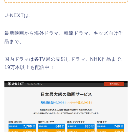
U-NEXTは、
最新映画から海外ドラマ、韓流ドラマ、キッズ向け作
品まで、
国内ドラマは各TV局の見逃しドラマ、NHK作品まで、
19万本以上も配信中！