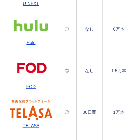
U-NEXT
◎
なし
6万本
Hulu
◎
なし
1.5万本
FOD
◎
30日間
1万本
TELASA