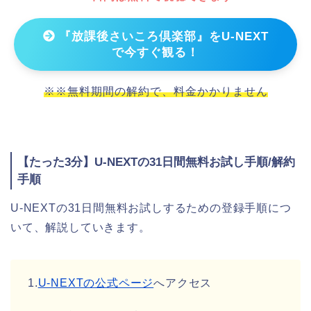
『放課後さいころ倶楽部』をU-NEXT
で今すぐ観る！
※※無料期間の解約で、料金かかりません
【たった3分】U-NEXTの31日間無料お試し手順/解約
手順
U-NEXTの31日間無料お試しするための登録手順につ
いて、解説していきます。
1.
U-NEXTの公式ページ
へアクセス