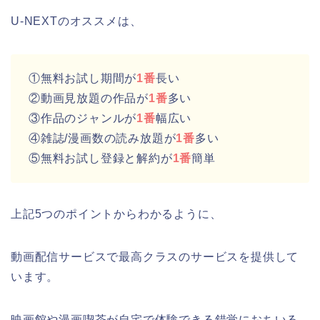
U-NEXTのオススメは、
①無料お試し期間が
1番
長い
②動画見放題の作品が
1番
多い
③作品のジャンルが
1番
幅広い
④雑誌/漫画数の読み放題が
1番
多い
⑤無料お試し登録と解約が
1番
簡単
上記5つのポイントからわかるように、
動画配信サービスで最高クラスのサービスを提供して
います。
映画館や漫画喫茶が自宅で体験できる錯覚におちいる