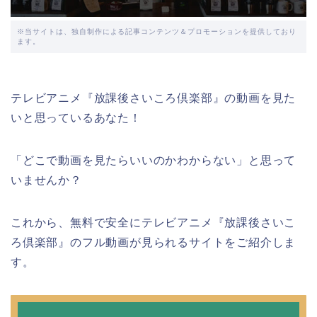
※当サイトは、独自制作による記事コンテンツ＆プロモーションを提供しており
ます。
テレビアニメ『放課後さいころ倶楽部』の動画を見た
いと思っているあなた！
「どこで動画を見たらいいのかわからない」と思って
いませんか？
これから、無料で安全にテレビアニメ『放課後さいこ
ろ倶楽部』のフル動画が見られるサイトをご紹介しま
す。