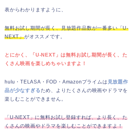
表からわかりますように、
無料お試し期間が長く、見放題作品数が一番多い「U-
NEXT」
がオススメです。
とにかく、「U-NEXT」は無料お試し期間が長く、た
くさん映画を楽しめちゃいますよ！
hulu・TELASA・FOD・Amazonプライムは
見放題作
品が少なすぎる
ため、よりたくさんの映画やドラマを
楽しむことができません。
「U-NEXT」に無料お試し登録すれば、より長く、た
くさんの映画やドラマを楽しむことができますよ！