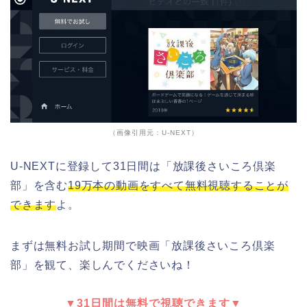
（画像引用元：U-NEXT）
U-NEXTに登録して31日間は「放課後さいころ倶楽
部」を含む
19万本の動画をすべて無料視聴することが
できます
よ。
まずは無料お試し期間で映画「放課後さいころ倶楽
部」を観て、楽しんでくださいね！
▼31日間は無料で視聴できます▼