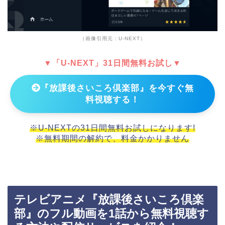
（画像引用元：U-NEXT）
▼「U-NEXT」31日間無料お試し▼
『放課後さいころ倶楽部』を今すぐ無
料視聴する！
※U-NEXTの31日間無料お試しになります!
※無料期間の解約で、料金かかりません
テレビアニメ『放課後さいころ倶楽
部』のフル動画を1話から無料視聴す