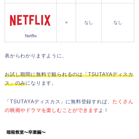
×
なし
なし
Netflix
表からわかりますように、
お試し期間に無料で観られるのは「TSUTAYAディスカ
ス」のみ
になります。
「TSUTAYAディスカス」に無料登録すれば、
たくさん
の映画やドラマを楽しむことができます
よ！