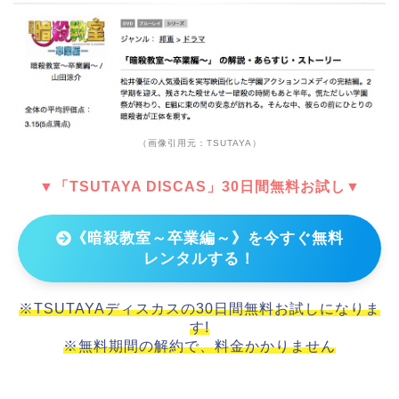
（画像引用元：TSUTAYA）
▼「TSUTAYA DISCAS」30日間無料お試し▼
《暗殺教室～卒業編～》を今すぐ無料
レンタルする！
※TSUTAYAディスカスの30日間無料お試しになりま
す!
※無料期間の解約で、料金かかりません