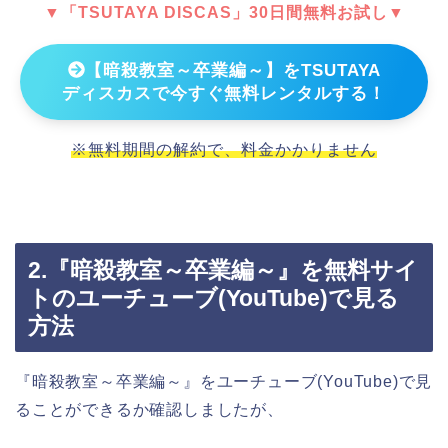
▼「TSUTAYA DISCAS」30日間無料お試し▼
【暗殺教室～卒業編～】をTSUTAYA
ディスカスで今すぐ無料レンタルする！
※無料期間の解約で、料金かかりません
2.『暗殺教室～卒業編～』を無料サイ
トのユーチューブ(YouTube)で見る
方法
『暗殺教室～卒業編～』をユーチューブ(YouTube)で見
ることができるか確認しましたが、