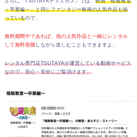
さらに「TSUTAYAディスカス」では、
映画「暗殺教室
～卒業編～」と同じファンタジー映画の人気作品も揃
っている
ので、
無料期間中であれば、他の人気作品と一緒にレンタル
して無料視聴
しながら楽しむこともできますよ。
レンタル専門店TSUTAYAが運営している動画サービス
なので、安心・安全にご覧頂けます。