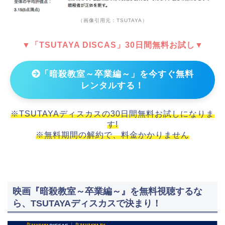
（画像引用元：TSUTAYA）
▼「TSUTAYA DISCAS」30日間無料お試し▼
「暗殺教室～卒業編～」を今すぐ無料
レンタルする！
※TSUTAYAディスカスの30日間無料お試しになりま
す!
※無料期間の解約で、料金かかりません
映画『暗殺教室～卒業編～』を無料視聴するな
ら、TSUTAYAディスカスで決まり！