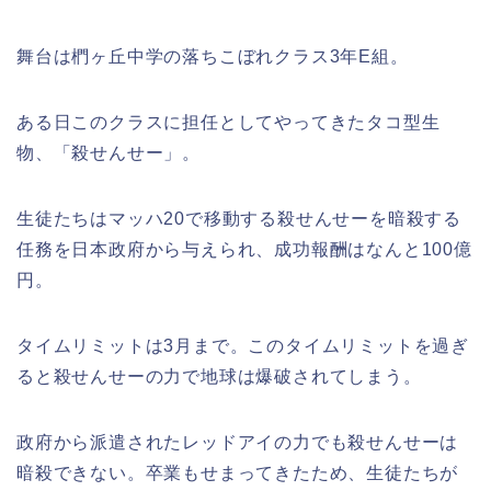
舞台は椚ヶ丘中学の落ちこぼれクラス3年E組。
ある日このクラスに担任としてやってきたタコ型生
物、「殺せんせー」。
生徒たちはマッハ20で移動する殺せんせーを暗殺する
任務を日本政府から与えられ、成功報酬はなんと100億
円。
タイムリミットは3月まで。このタイムリミットを過ぎ
ると殺せんせーの力で地球は爆破されてしまう。
政府から派遣されたレッドアイの力でも殺せんせーは
暗殺できない。卒業もせまってきたため、生徒たちが