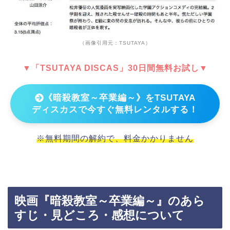
（画像引用元：TSUTAYA）
▼「TSUTAYA DISCAS」30日間無料お試し▼
《暗殺教室～卒業編～》をTSUTAYA
ディスカスで今すぐ無料レンタルする！
※無料期間の解約で、料金かかりません
映画『暗殺教室～卒業編～』のあら
すじ・見どころ・感想について