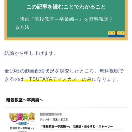
この記事を読むことでわかること
・映画『暗殺教室～卒業編～』を無料視聴す
る方法
結論から申し上げます。
全10社の動画配信状況を調査したところ、無料視聴で
きるのは
「TSUTAYAディスカス」のみ
になります。