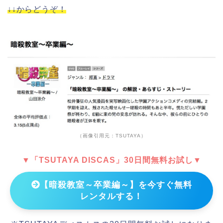
↓↓からどうぞ！
（画像引用元：TSUTAYA）
▼「TSUTAYA DISCAS」30日間無料お試し▼
【暗殺教室～卒業編～】を今すぐ無料
レンタルする！