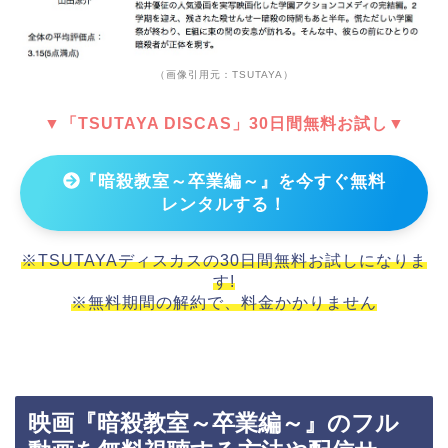
（画像引用元：TSUTAYA）
▼「TSUTAYA DISCAS」30日間無料お試し▼
『暗殺教室～卒業編～』を今すぐ無料
レンタルする！
※TSUTAYAディスカスの30日間無料お試しになりま
す!
※無料期間の解約で、料金かかりません
映画『暗殺教室～卒業編～』のフル