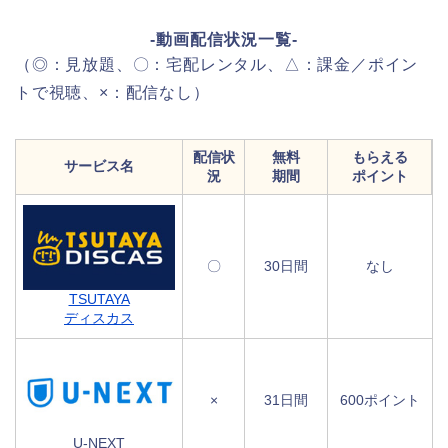
-動画配信状況一覧-
（◎：見放題、〇：宅配レンタル、△：課金／ポイン
トで視聴、×：配信なし）
配信状
無料
もらえる
サービス名
況
期間
ポイント
〇
30日間
なし
TSUTAYA
ディスカス
×
31日間
600ポイント
U-NEXT