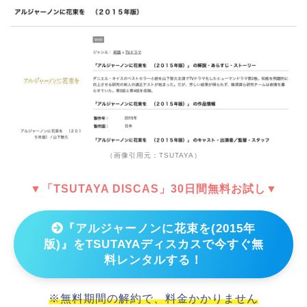
（画像引用元：TSUTAYA）
▼「TSUTAYA DISCAS」30日間無料お試し▼
『アルジャーノンに花束を(2015年
版)』をTSUTAYAディスカスで今すぐ無
料レンタルする！
※無料期間の解約で、料金かかりません