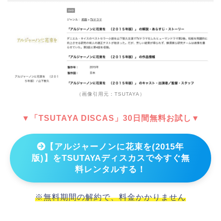
（画像引用元：TSUTAYA）
▼「TSUTAYA DISCAS」30日間無料お試し▼
【アルジャーノンに花束を(2015年
版)】をTSUTAYAディスカスで今すぐ無
料レンタルする！
※無料期間の解約で、料金かかりません