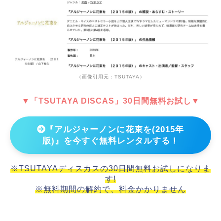
（画像引用元：TSUTAYA）
▼「TSUTAYA DISCAS」30日間無料お試し▼
『アルジャーノンに花束を(2015年
版)』を今すぐ無料レンタルする！
※TSUTAYAディスカスの30日間無料お試しになりま
す!
※無料期間の解約で、料金かかりません