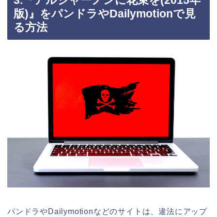
3.『アルジャーノンに花束を(2015年
版)』をパンドラやDailymotionで見
る方法
パンドラやDailymotionなどのサイトは、違法にアップ