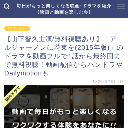
毎日がもっと楽しくなる映画･ドラマを紹介
【映画と動画を楽しむ会】
ＴＢＳ｜ドラマ
【山下智久主演/無料視聴あり】「ア
ルジャーノンに花束を(2015年版)」の
ドラマを動画フルで1話から最終回ま
で無料視聴！動画配信からパンドラや
Dailymotionも
2026年8月3日