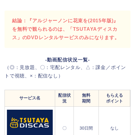
結論：『アルジャーノンに花束を(2015年版)』
を無料で観られるのは、「TSUTAYAディスカ
ス」のDVDレンタルサービスのみになります。
-動画配信状況一覧-
（◎：見放題、〇：宅配レンタル、△：課金／ポイン
トで視聴、×：配信なし）
配信状
無料
もらえる
サービス名
況
期間
ポイント
〇
30日間
なし