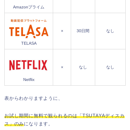
Amazonプライム
×
30日間
なし
TELASA
×
なし
なし
Netflix
表からわかりますように、
お試し期間に無料で観られるのは「TSUTAYAディスカ
ス」のみ
になります。