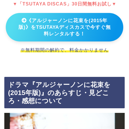
▼「TSUTAYA DISCAS」30日間無料お試し▼
《アルジャーノンに花束を(2015年
版)》をTSUTAYAディスカスで今すぐ無
料レンタルする！
※無料期間の解約で、料金かかりません
ドラマ『アルジャーノンに花束を
(2015年版)』のあらすじ・見どこ
ろ・感想について