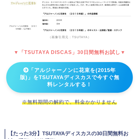
（画像引用元：TSUTAYA）
▼「TSUTAYA DISCAS」30日間無料お試し▼
「アルジャーノンに花束を(2015年
版)」をTSUTAYAディスカスで今すぐ無
料レンタルする！
※無料期間の解約で、料金かかりません
【たった3分】TSUTAYAディスカスの30日間無料お