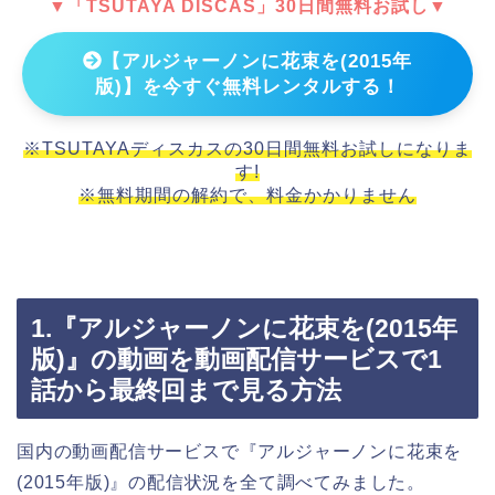
▼「TSUTAYA DISCAS」30日間無料お試し▼
【アルジャーノンに花束を(2015年
版)】を今すぐ無料レンタルする！
※TSUTAYAディスカスの30日間無料お試しになりま
す!
※無料期間の解約で、料金かかりません
1.『アルジャーノンに花束を(2015年
版)』の動画を動画配信サービスで1
話から最終回まで見る方法
国内の動画配信サービスで『アルジャーノンに花束を
(2015年版)』の配信状況を全て調べてみました。