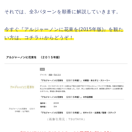
それでは、全3パターンを順番に解説していきます。
今すぐ『アルジャーノンに花束を(2015年版)』を観た
い方は、コチラ↓↓からどうぞ！
（画像引用元：TSUTAYA）