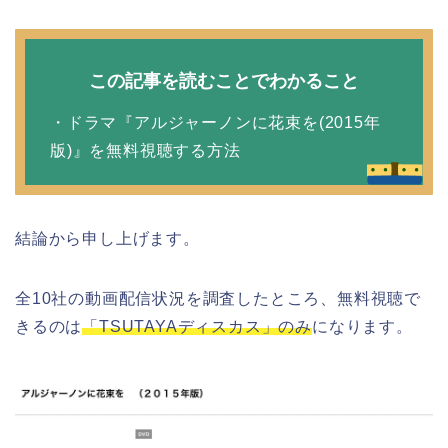
この記事を読むことでわかること
・ドラマ『アルジャーノンに花束を(2015年
版)』を無料視聴する方法
結論から申し上げます。
全10社の動画配信状況を調査したところ、無料視聴で
きるのは
「TSUTAYAディスカス」のみ
になります。