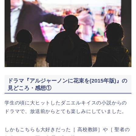
ドラマ『アルジャーノンに花束を(2015年版)』の
見どころ・感想①
学生の頃に大ヒットしたダニエルキイスの小説からの
ドラマで、放送前からとても楽しみにしていました。
しかもこちらも大好きだった［ 高校教師］や［ 聖者の