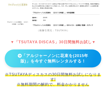
（画像引用元：TSUTAYA）
▼「TSUTAYA DISCAS」30日間無料お試し▼
「アルジャーノンに花束を(2015年
版)」を今すぐ無料レンタルする！
※TSUTAYAディスカスの30日間無料お試しになりま
す!
※無料期間の解約で、料金かかりません