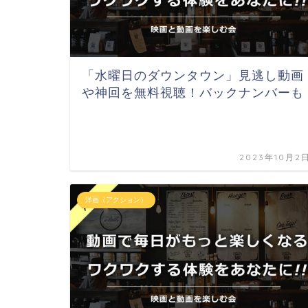
「水曜日のダウンタウン」見逃し動画
や神回を無料視聴！バックナンバーも
2023年10月2
洋画（アクション）