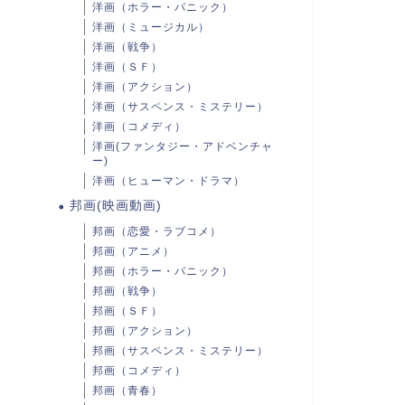
洋画（ホラー・パニック）
洋画（ミュージカル）
洋画（戦争）
洋画（ＳＦ）
洋画（アクション）
洋画（サスペンス・ミステリー）
洋画（コメディ）
洋画(ファンタジー・アドベンチャ
ー)
洋画（ヒューマン・ドラマ）
邦画(映画動画)
邦画（恋愛・ラブコメ）
邦画（アニメ）
邦画（ホラー・パニック）
邦画（戦争）
邦画（ＳＦ）
邦画（アクション）
邦画（サスペンス・ミステリー）
邦画（コメディ）
邦画（青春）