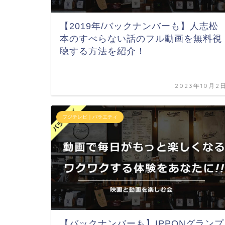
【2019年/バックナンバーも】人志松
本のすべらない話のフル動画を無料視
聴する方法を紹介！
2023年10月2
フジテレビ｜バラエティ
【バックナンバーも】IPPONグランプ