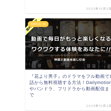
2023年10月2
動画作品一覧
『花より男子』のドラマをフル動画で
話から無料視聴する方法！Dailymotio
やパンドラ、フリドラから動画配信ま
で
2023年10月2