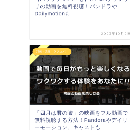
リの動画を無料視聴！パンドラや
Dailymotionも
2023年10月2
邦画（恋愛・ラブコメ）
「四月は君の嘘」の映画をフル動画で
無料視聴する方法！Pandoraやデイリ
ーモーション、キャストも