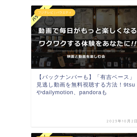
フジテレビ｜バラエティ
【バックナンバーも】「有吉ベース」
見逃し動画を無料視聴する方法！9tsu
やdailymotion、pandoraも
2023年10月2