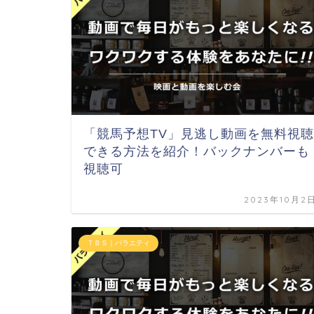
「競馬予想TV」見逃し動画を無料視聴
できる方法を紹介！バックナンバーも
視聴可
2023年10月2
ＴＢＳ｜バラエティ