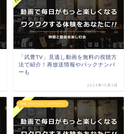
「武豊TV」見逃し動画を無料の視聴方
法で紹介！再放送情報やバックナンバ
ーも
日
2023年10月2日
洋画（サスペンス・ミステリー）