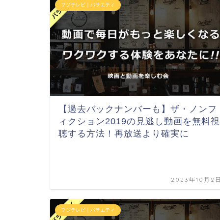
フジテレビ｜バラエティ
【過去バックナンバーも】ザ・ノンフ
ィクション2019の見逃し動画を無料視
聴する方法！再放送より確実に
2023年10月2
フジテレビ｜バラエティ