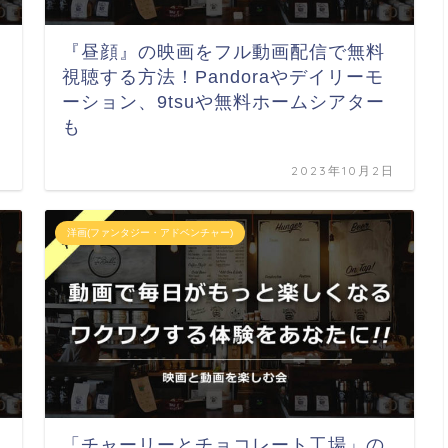
『昼顔』の映画をフル動画配信で無料
視聴する方法！Pandoraやデイリーモ
ーション、9tsuや無料ホームシアター
も
日
2023年10月2日
洋画(ファンタジー・アドベンチャー)
「チャーリーとチョコレート工場」の