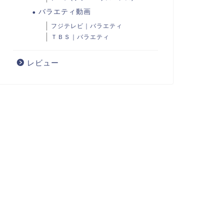
バラエティ動画
フジテレビ｜バラエティ
ＴＢＳ｜バラエティ
レビュー