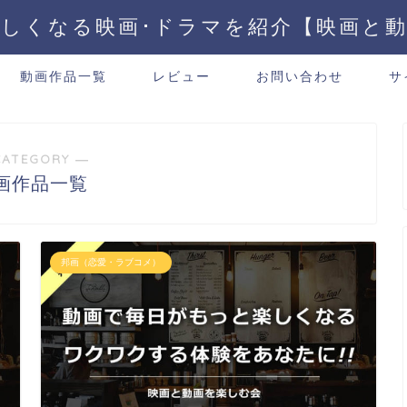
しくなる映画･ドラマを紹介【映画と
動画作品一覧
レビュー
お問い合わせ
サ
CATEGORY ―
画作品一覧
邦画（恋愛・ラブコメ）