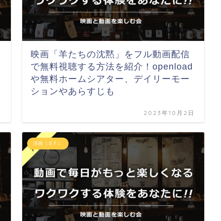
映画「羊たちの沈黙」をフル動画配信
で無料視聴する方法を紹介！openload
や無料ホームシアター、デイリーモー
ションやあらすじも
日
2023年10月2日
洋画（ＳＦ）