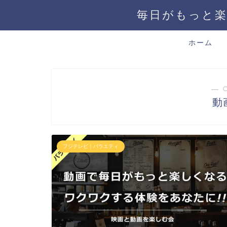
毎日がもっと楽
ホーム
― 
動
フジテレビ｜バラエティ