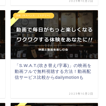
日
2023年10月2日
洋画（サスペンス・ミステリー）
「S.W.A.T.(吹き替え/字幕)」の映画を
動画フルで無料視聴する方法！動画配
信サービス比較からdailymotionも
日
2023年10月2日