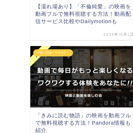
【濡れ場あり】「不倫純愛」の映画を
動画フルで無料視聴する方法！動画配
信サービス比較やDailymotionも
2023年10月2
洋画（恋愛・ラブコメ）
「きみに読む物語」の映画を動画フル
で無料視聴する方法！Pandora情報も
紹介