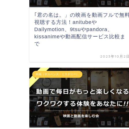
｢君の名は。」の映画を動画フルで無
視聴する方法！anitubeや
Dailymotion、9tsuやpandora、
kissanimeや動画配信サービス比較ま
で
2023年10月2
邦画（サスペンス・ミステリー）