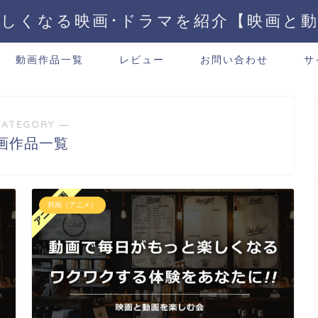
しくなる映画･ドラマを紹介【映画と
動画作品一覧
レビュー
お問い合わせ
サ
CATEGORY ―
画作品一覧
邦画（アニメ）