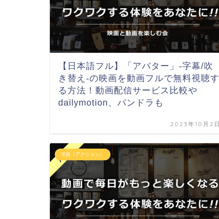
【日本語フル】「アバター」-字幕/吹
き替え-の映画を動画フルで無料視聴
る方法！動画配信サービス比較や
dailymotion、パンドラも
2023年10月2
洋画（アクション）