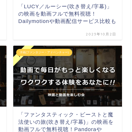
「LUCY／ルーシー(吹き替え/字幕)」
の映画を動画フルで無料視聴！
Dailymotionや動画配信サービス比較も
日
2023年10月2日
洋画(ファンタジー・アドベンチャー)
「ファンタスティック・ビーストと魔
法使いの旅(吹き替え/字幕)」の映画を
動画フルで無料視聴！Pandoraや