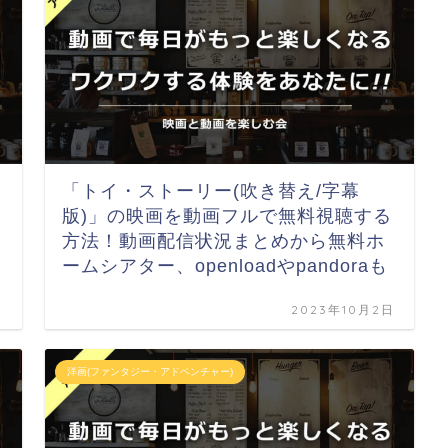
「トイ・ストーリー(吹き替え/字幕
版)」の映画を動画フルで無料視聴する
方法！動画配信状況まとめから無料ホ
ームシアター、openloadやpandoraも
日
2023年10月2日
洋画(ファンタジー・アドベンチャー)