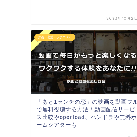
2023年10月2
洋画（恋愛・ラブコメ）
「あと1センチの恋」の映画を動画フ
で無料視聴する方法！動画配信サービ
ス比較やopenload、パンドラや無料ホ
ームシアターも