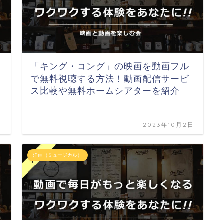
「キング・コング」の映画を動画フル
す
で無料視聴する方法！動画配信サービ
ス比較や無料ホームシアターを紹介
日
2023年10月2日
洋画（ミュージカル）