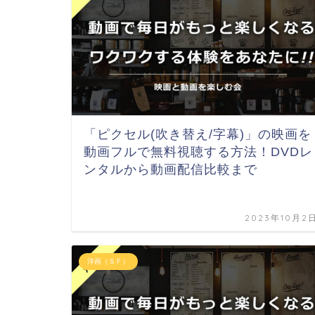
「ピクセル(吹き替え/字幕)」の映画を
動画フルで無料視聴する方法！DVDレ
ンタルから動画配信比較まで
2023年10月2
洋画（ＳＦ）