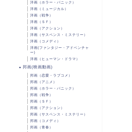
洋画（ホラー・パニック）
洋画（ミュージカル）
洋画（戦争）
洋画（ＳＦ）
洋画（アクション）
洋画（サスペンス・ミステリー）
洋画（コメディ）
洋画(ファンタジー・アドベンチャ
ー)
洋画（ヒューマン・ドラマ）
邦画(映画動画)
邦画（恋愛・ラブコメ）
邦画（アニメ）
邦画（ホラー・パニック）
邦画（戦争）
邦画（ＳＦ）
邦画（アクション）
邦画（サスペンス・ミステリー）
邦画（コメディ）
邦画（青春）