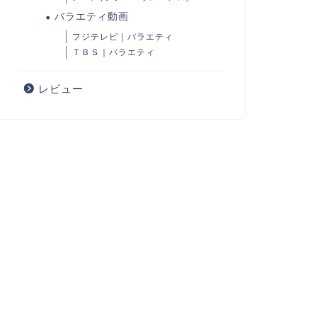
バラエティ動画
フジテレビ｜バラエティ
ＴＢＳ｜バラエティ
レビュー