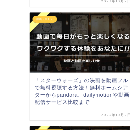
2023年10月2
洋画（ＳＦ）
「スターウォーズ」の映画を動画フル
で無料視聴する方法！無料ホームシア
ターからpandora、dailymotionや動画
配信サービス比較まで
2023年10月2