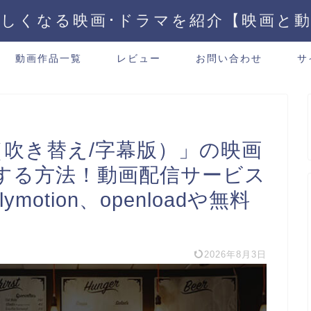
しくなる映画･ドラマを紹介【映画と
動画作品一覧
レビュー
お問い合わせ
サ
（吹き替え/字幕版）」の映画
する方法！動画配信サービス
ymotion、openloadや無料
2026年8月3日