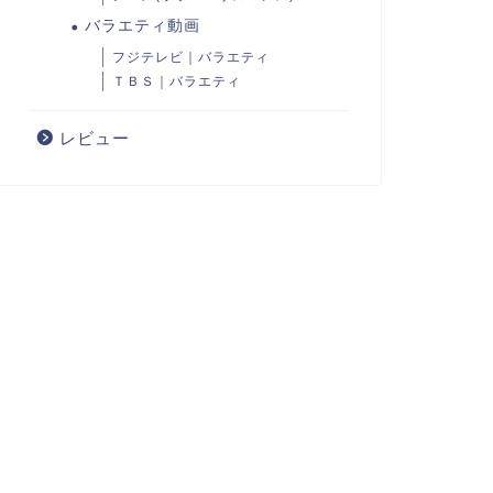
バラエティ動画
フジテレビ｜バラエティ
ＴＢＳ｜バラエティ
レビュー