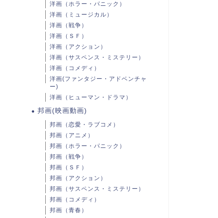
洋画（ホラー・パニック）
洋画（ミュージカル）
洋画（戦争）
洋画（ＳＦ）
洋画（アクション）
洋画（サスペンス・ミステリー）
洋画（コメディ）
洋画(ファンタジー・アドベンチャ
ー)
洋画（ヒューマン・ドラマ）
邦画(映画動画)
邦画（恋愛・ラブコメ）
邦画（アニメ）
邦画（ホラー・パニック）
邦画（戦争）
邦画（ＳＦ）
邦画（アクション）
邦画（サスペンス・ミステリー）
邦画（コメディ）
邦画（青春）