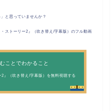
い」と思っていませんか？
・ストーリー2』（吹き替え/字幕版）のフル動画
読むことでわかること
2』（吹き替え/字幕版）を無料視聴する