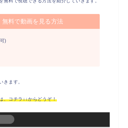
を無料で視聴できる方法を紹介していきます。
】無料で動画を見る方法
可)
いきます。
は、コチラ↓↓からどうぞ！