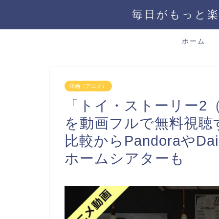
毎日がもっと楽
ホーム
洋画（アニメ）
「トイ・ストーリー2
を動画フルで無料視聴
比較からPandoraやDail
ホームシアターも