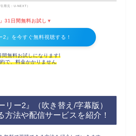
引用元：U-NEXT）
T」31日間無料お試し▼
ー2』を今すぐ無料視聴する！
1日間無料お試しになります!
約で、料金かかりません
ーリー2』（吹き替え/字幕版）
る方法や配信サービスを紹介！