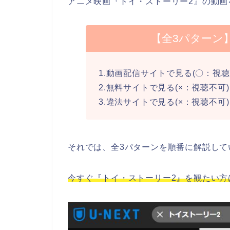
アニメ映画『トイ・ストーリー2』の動画
【全3パターン
1.動画配信サイトで見る(〇：視聴
2.無料サイトで見る(×：視聴不可)
3.違法サイトで見る(×：視聴不可)
それでは、全3パターンを順番に解説して
今すぐ『トイ・ストーリー2』を観たい方