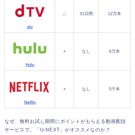
△
31日間
12万本
dtv
×
なし
6万本
Hulu
×
なし
5千本
Netflix
なぜ、無料お試し期間にポイントがもらえる動画配信
サービスで、「U-NEXT」がオススメなのか？