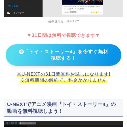
（画像引用元：U-NEXT）
▼31日間は無料で視聴できます▼
「トイ・ストーリー4」を今すぐ無料
視聴する！
※U-NEXTの31日間無料お試しになります!
※無料期間の解約で、料金かかりません
U-NEXTでアニメ映画『トイ・ストーリー4』の
動画を無料視聴しよう！