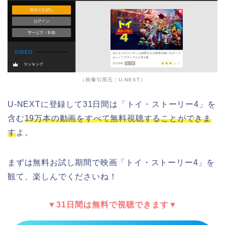
（画像引用元：U-NEXT）
U-NEXTに登録して31日間は「トイ・ストーリー4」を
含む
19万本の動画をすべて無料視聴することができま
す
よ。
まずは無料お試し期間で映画「トイ・ストーリー4」を
観て、楽しんでくださいね！
▼31日間は無料で視聴できます▼