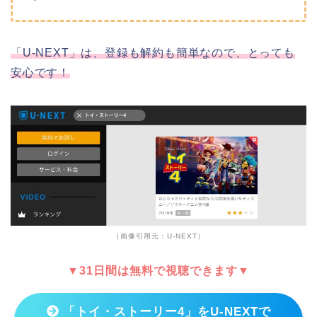
「U-NEXT」は、登録も解約も簡単なので、とっても
安心です！
（画像引用元：U-NEXT）
▼31日間は無料で視聴できます▼
「トイ・ストーリー4」をU-NEXTで