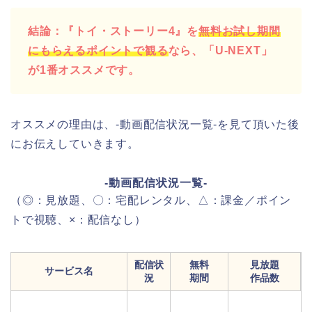
結論：『トイ・ストーリー4』を
無料お試し期間
にもらえるポイントで観る
なら、「U-NEXT」
が1番オススメです。
オススメの理由は、-動画配信状況一覧-を見て頂いた後
にお伝えしていきます。
-動画配信状況一覧-
（◎：見放題、〇：宅配レンタル、△：課金／ポイン
トで視聴、×：配信なし）
配信状
無料
見放題
サービス名
況
期間
作品数