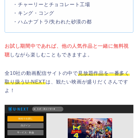
・チャーリーとチョコレート工場
・キング・コング
・ハムナプトラ/失われた砂漠の都
お試し期間中であれば、他の人気作品と一緒に無料視
聴
しながら楽しむこともできますよ。
全10社の動画配信サイトの中で
見放題作品を一番多く
取り扱うU-NEXT
は、観たい映画が盛りだくさんです
よ！