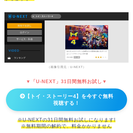
（画像引用元：U-NEXT）
▼「U-NEXT」31日間無料お試し▼
【トイ・ストーリー4】を今すぐ無料
視聴する！
※U-NEXTの31日間無料お試しになります!
※無料期間の解約で、料金かかりません