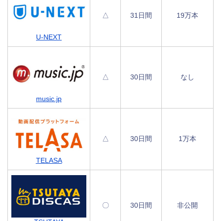
△
31日間
19万本
U-NEXT
△
30日間
なし
music.jp
△
30日間
1万本
TELASA
〇
30日間
非公開