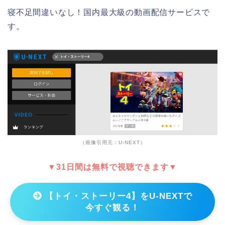
寝不足間違いなし！国内最大級の動画配信サービスで
す。
（画像引用元：U-NEXT）
▼31日間は無料で視聴できます▼
【トイ・ストーリー4】をU-NEXTで
今すぐ観る！