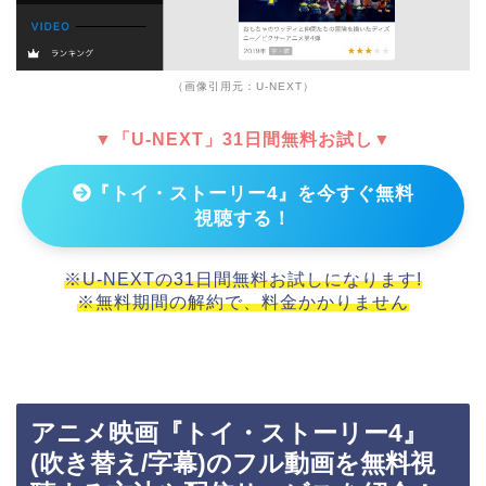
（画像引用元：U-NEXT）
▼「U-NEXT」31日間無料お試し▼
『トイ・ストーリー4』を今すぐ無料
視聴する！
※U-NEXTの31日間無料お試しになります!
※無料期間の解約で、料金かかりません
アニメ映画『トイ・ストーリー4』
(吹き替え/字幕)のフル動画を無料視