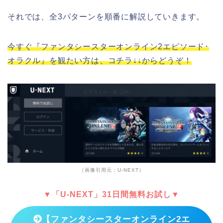
それでは、全3パターンを順番に解説していきます。
今すぐ『ファンタシースターオンライン2エピソード･
オラクル』を観たい方は、コチラ↓↓からどうぞ！
（画像引用元：U-NEXT）
▼「U-NEXT」31日間無料お試し▼
【ファンタシースターオンライン2エ