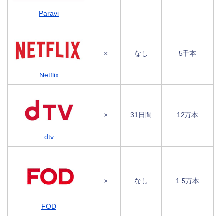
Paravi
×
なし
5千本
Netflix
×
31日間
12万本
dtv
×
なし
1.5万本
FOD