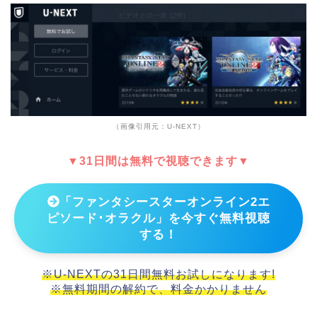
（画像引用元：U-NEXT）
▼31日間は無料で視聴できます▼
「ファンタシースターオンライン2エ
ピソード･オラクル」を今すぐ無料視聴
する！
※U-NEXTの31日間無料お試しになります!
※無料期間の解約で、料金かかりません