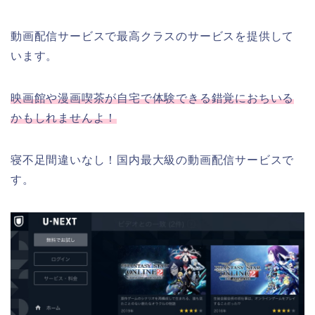
動画配信サービスで最高クラスのサービスを提供して
います。
映画館や漫画喫茶が自宅で体験できる錯覚におちいる
かもしれませんよ！
寝不足間違いなし！国内最大級の動画配信サービスで
す。