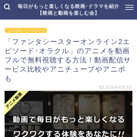
毎日がもっと楽しくなる映画･ドラマを紹介
【映画と動画を楽しむ会】
アニメ(SF・ファンタジー)
「ファンタシースターオンライン2エ
ピソード･オラクル」のアニメを動画
フルで無料視聴する方法！動画配信サ
ービス比較やアニチューブやアニポ
も
2026年8月3日