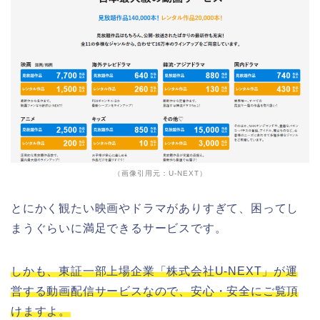
（画像引用元：U-NEXT）
とにかく観たい映画やドラマがありすぎて、困ってし
まうぐらいに満足できるサービスです。
しかも、東証一部上場企業「株式会社U-NEXT」が運
営する動画配信サービスなので、安心・安全にご覧頂
けますよ。