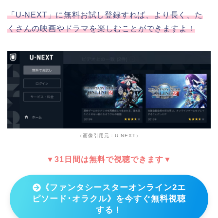
「U-NEXT」に無料お試し登録すれば、より長く、た
くさんの映画やドラマを楽しむことができますよ！
（画像引用元：U-NEXT）
▼31日間は無料で視聴できます▼
《ファンタシースターオンライン2エ
ピソード･オラクル》を今すぐ無料視聴
する！