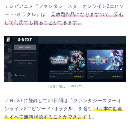
テレビアニメ『ファンタシースターオンライン2エピソ
ード･オラクル』は、
見放題作品になりますので、安心
して何度でも観ることができます。
（画像引用元：U-NEXT）
U-NEXTに登録して31日間は「ファンタシースターオ
ンライン2エピソード･オラクル」を含む
19万本の動画
をすべて無料視聴することができます
よ。