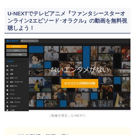
U-NEXTでテレビアニメ『ファンタシースターオ
ンライン2エピソード･オラクル』の動画を無料視
聴しよう！
（画像引用元：U-NEXT）