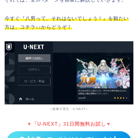
今すぐ『八男って、それはないでしょう！』を観たい
方は、コチラ↓↓からどうぞ！
（画像引用元：U-NEXT）
▼「U-NEXT」31日間無料お試し▼