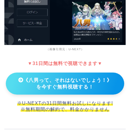
（画像引用元：U-NEXT）
▼31日間は無料で視聴できます▼
《八男って、それはないでしょう！》
を今すぐ無料視聴する！
※U-NEXTの31日間無料お試しになります!
※無料期間の解約で、料金かかりません