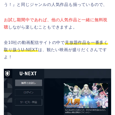
う！』と同じジャンルの人気作品も揃っているので、
お試し期間中であれば、他の人気作品と一緒に無料視
聴
しながら楽しむこともできますよ。
全10社の動画配信サイトの中で
見放題作品を一番多く
取り扱うU-NEXT
は、観たい映画が盛りだくさんです
よ！