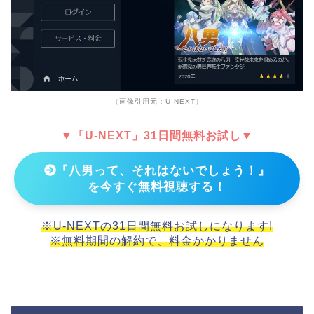
（画像引用元：U-NEXT）
▼「U-NEXT」31日間無料お試し▼
『八男って、それはないでしょう！』
を今すぐ無料視聴する！
※U-NEXTの31日間無料お試しになります!
※無料期間の解約で、料金かかりません