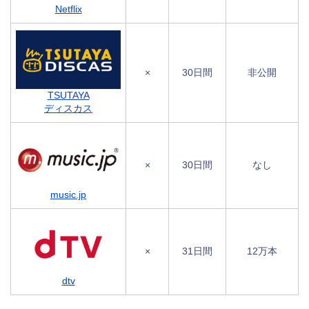
Netflix
×
30日間
非公開
TSUTAYA
ディスカス
×
30日間
なし
music.jp
×
31日間
12万本
dtv