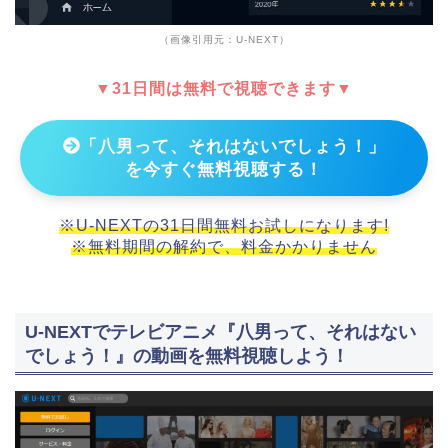
（画像引用元：U-NEXT）
▼31日間は無料で視聴できます▼
「八男って、それはないでしょう！」
を今すぐ無料視聴する！
※U-NEXTの31日間無料お試しになります!
※無料期間の解約で、料金かかりません
U-NEXTでテレビアニメ『八男って、それはない
でしょう！』の動画を無料視聴しよう！