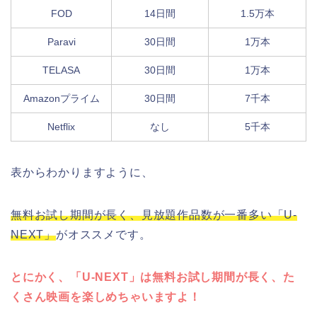
FOD
14日間
1.5万本
Paravi
30日間
1万本
TELASA
30日間
1万本
Amazonプライム
30日間
7千本
Netflix
なし
5千本
表からわかりますように、
無料お試し期間が長く、見放題作品数が一番多い「U-
NEXT」
がオススメです。
とにかく、「U-NEXT」は無料お試し期間が長く、た
くさん映画を楽しめちゃいますよ！