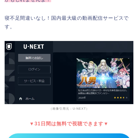
寝不足間違いなし！国内最大級の動画配信サービスで
す。
（画像引用元：U-NEXT）
▼31日間は無料で視聴できます▼