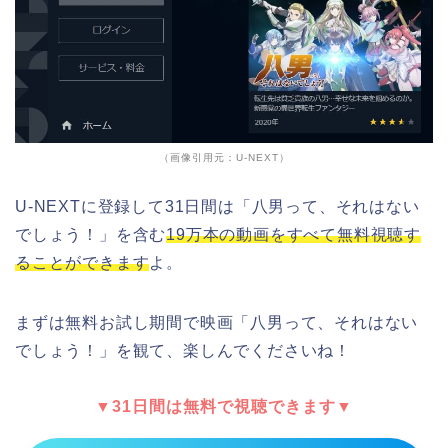
（画像引用元：U-NEXT）
U-NEXTに登録して31日間は「八男って、それはない
でしょう！」を含む
19万本の動画をすべて無料視聴す
ることができます
よ。
まずは無料お試し期間で映画「八男って、それはない
でしょう！」を観て、楽しんでくださいね！
▼31日間は無料で視聴できます▼