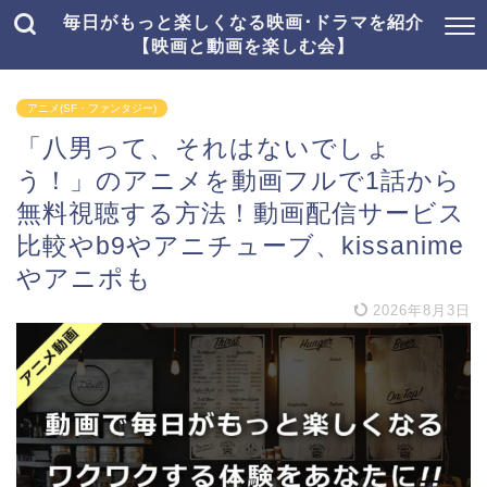
毎日がもっと楽しくなる映画･ドラマを紹介
【映画と動画を楽しむ会】
アニメ(SF・ファンタジー)
「八男って、それはないでしょ
う！」のアニメを動画フルで1話から
無料視聴する方法！動画配信サービス
比較やb9やアニチューブ、kissanime
やアニポも
2026年8月3日