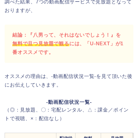
調べた結果、7つの動画配信サービスで見放題となって
おりますが、
結論：『八男って、それはないでしょう！』を
無料で且つ見放題で観る
には、「U-NEXT」が1
番オススメです。
オススメの理由は、-動画配信状況一覧-を見て頂いた後
にお伝えしていきます。
-動画配信状況一覧-
（◎：見放題、〇：宅配レンタル、△：課金／ポイン
トで視聴、×：配信なし）