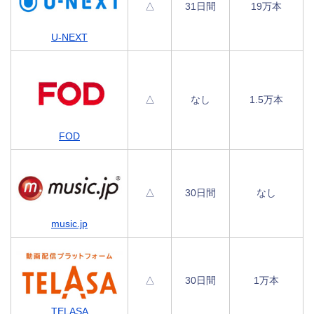
△
31日間
19万本
U-NEXT
△
なし
1.5万本
FOD
△
30日間
なし
music.jp
△
30日間
1万本
TELASA