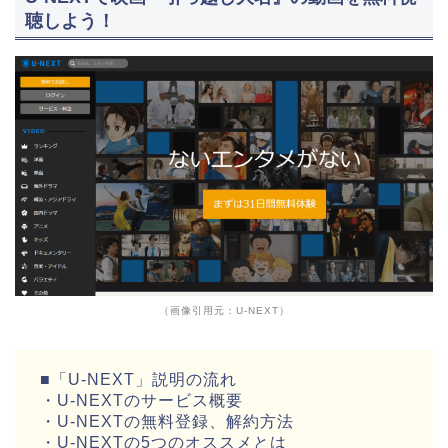
聴しよう！
（画像引用元：U-NEXT）
■「U-NEXT」説明の流れ
・U-NEXTのサービス概要
・U-NEXTの無料登録、解約方法
・U-NEXTの5つのオススメとは