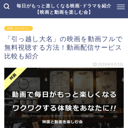
毎日がもっと楽しくなる映画･ドラマを紹介
【映画と動画を楽しむ会】
邦画（コメディ）
「引っ越し大名」の映画を動画フルで
無料視聴する方法！動画配信サービス
比較も紹介
2026年8月3日