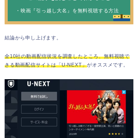
・映画『引っ越し大名』を無料視聴する方法
結論から申し上げます。
全10社の動画配信状況を調査したところ、無料視聴で
きる動画配信サイトは「U-NEXT」
がオススメです。