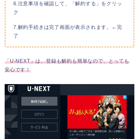
6.注意事項を確認して、「解約する」をクリッ
ク
7.解約手続きは完了画面が表示されます。←完
了
「U-NEXT」は、登録も解約も簡単なので、とっても
安心です！