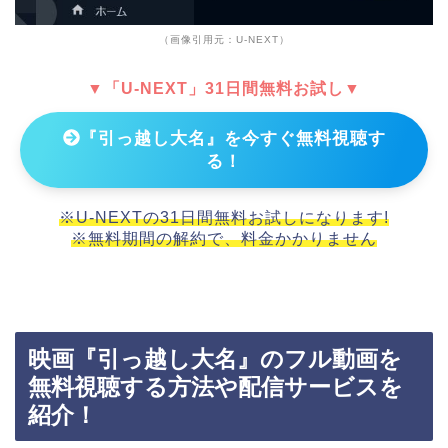
（画像引用元：U-NEXT）
▼「U-NEXT」31日間無料お試し▼
『引っ越し大名』を今すぐ無料視聴す
る！
※U-NEXTの31日間無料お試しになります!
※無料期間の解約で、料金かかりません
映画『引っ越し大名』のフル動画を
無料視聴する方法や配信サービスを
紹介！