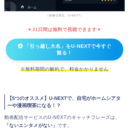
（画像引用元：U-NEXT）
▼31日間は無料で視聴できます▼
「引っ越し大名」をU-NEXTで今すぐ
観る！
※無料期間の解約で、料金かかりません
【5つのオススメ】U-NEXTで、自宅がホームシアタ
ーや漫画喫茶になる！？
動画配信サービスのU-NEXTのキャッチフレーズは、
「ないエンタメがない」
です。