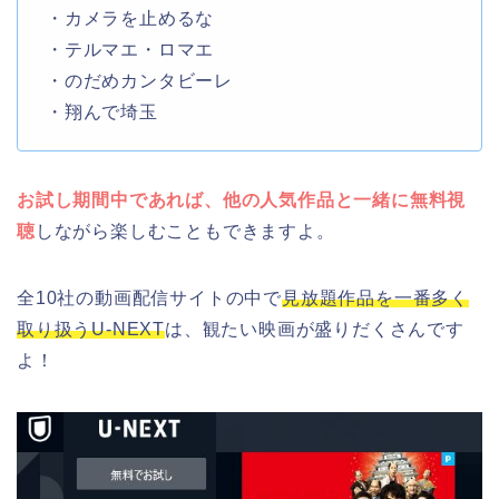
・カメラを止めるな
・テルマエ・ロマエ
・のだめカンタビーレ
・翔んで埼玉
お試し期間中であれば、他の人気作品と一緒に無料視
聴
しながら楽しむこともできますよ。
全10社の動画配信サイトの中で
見放題作品を一番多く
取り扱うU-NEXT
は、観たい映画が盛りだくさんです
よ！