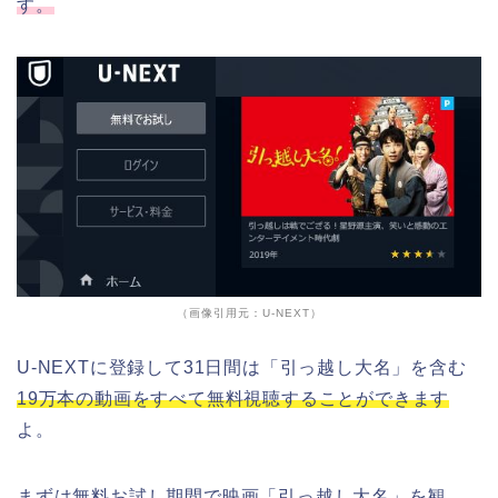
す。
（画像引用元：U-NEXT）
U-NEXTに登録して31日間は「引っ越し大名」を含む
19万本の動画をすべて無料視聴することができます
よ。
まずは無料お試し期間で映画「引っ越し大名」を観