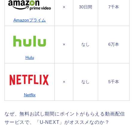
×
30日間
7千本
Amazonプライム
×
なし
6万本
Hulu
×
なし
5千本
Netflix
なぜ、無料お試し期間にポイントがもらえる動画配信
サービスで、「U-NEXT」がオススメなのか？