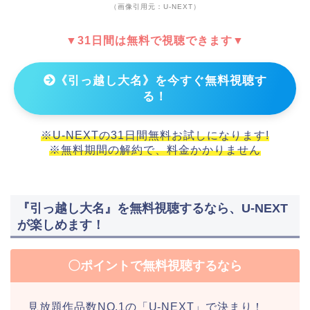
（画像引用元：U-NEXT）
▼31日間は無料で視聴できます▼
《引っ越し大名》を今すぐ無料視聴す
る！
※U-NEXTの31日間無料お試しになります!
※無料期間の解約で、料金かかりません
『引っ越し大名』を無料視聴するなら、U-NEXT
が楽しめます！
〇ポイントで無料視聴するなら
見放題作品数NO.1の「U-NEXT」で決まり！