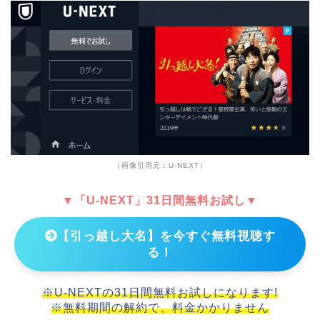
（画像引用元：U-NEXT）
▼「U-NEXT」31日間無料お試し▼
【引っ越し大名】を今すぐ無料視聴す
る！
※U-NEXTの31日間無料お試しになります!
※無料期間の解約で、料金かかりません