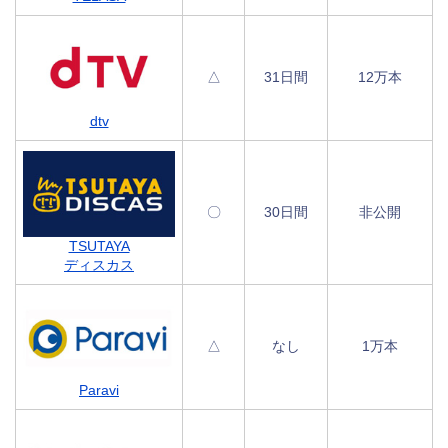
△
31日間
12万本
dtv
〇
30日間
非公開
TSUTAYA
ディスカス
△
なし
1万本
Paravi