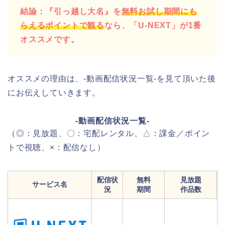
結論：『引っ越し大名』を
無料お試し期間にも
らえるポイントで観る
なら、「U-NEXT」が1番
オススメです。
オススメの理由は、-動画配信状況一覧-を見て頂いた後
にお伝えしていきます。
-動画配信状況一覧-
（◎：見放題、〇：宅配レンタル、△：課金／ポイン
トで視聴、×：配信なし）
配信状
無料
見放題
サービス名
況
期間
作品数