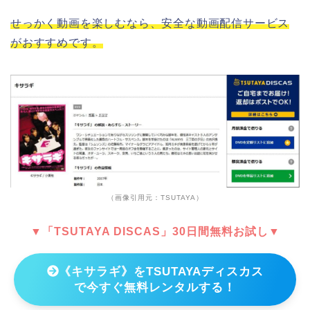
せっかく動画を楽しむなら、安全な動画配信サービス
がおすすめです。
（画像引用元：TSUTAYA）
▼「TSUTAYA DISCAS」30日間無料お試し▼
《キサラギ》をTSUTAYAディスカス
で今すぐ無料レンタルする！