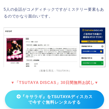
5人の会話がコメディチックですがミステリー要素もあ
るのでかなり面白いです。
（画像引用元：TSUTAYA）
▼「TSUTAYA DISCAS」30日間無料お試し▼
『キサラギ』をTSUTAYAディスカス
で今すぐ無料レンタルする