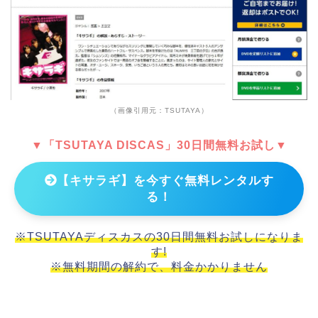
（画像引用元：TSUTAYA）
▼「TSUTAYA DISCAS」30日間無料お試し▼
【キサラギ】を今すぐ無料レンタルす
る！
※TSUTAYAディスカスの30日間無料お試しになりま
す!
※無料期間の解約で、料金かかりません