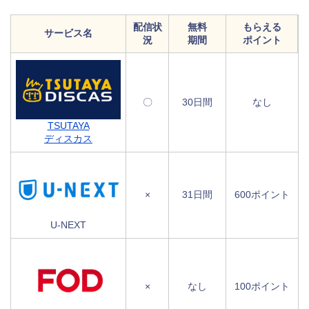
配信状
無料
もらえる
サービス名
況
期間
ポイント
〇
30日間
なし
TSUTAYA
ディスカス
×
31日間
600ポイント
U-NEXT
×
なし
100ポイント