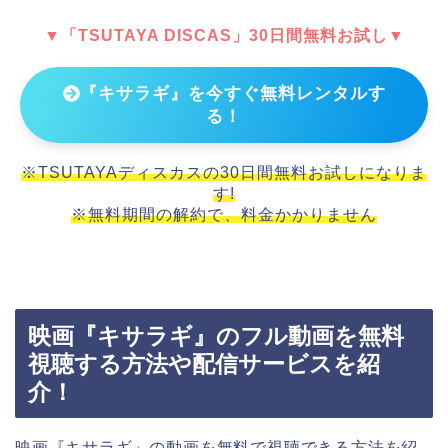
▼「TSUTAYA DISCAS」30日間無料お試し▼
『キサラギ』を今すぐ無料レンタルす
る！
※TSUTAYAディスカスの30日間無料お試しになりま
す!
※無料期間の解約で、料金かかりません
映画『キサラギ』のフル動画を無料
視聴する方法や配信サービスを紹
介！
映画『キサラギ』の動画を無料で視聴できる方法を紹