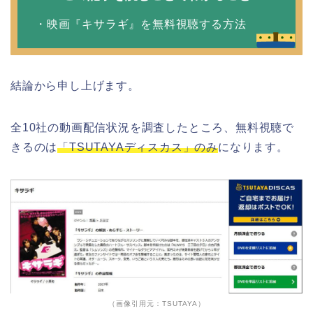
・映画『キサラギ』を無料視聴する方法
結論から申し上げます。
全10社の動画配信状況を調査したところ、無料視聴で
きるのは
「TSUTAYAディスカス」のみ
になります。
（画像引用元：TSUTAYA）