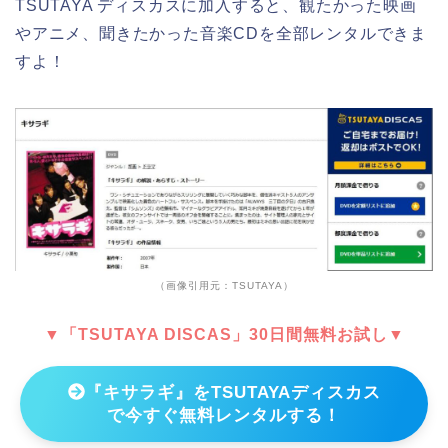
TSUTAYA ディスカスに加入すると、観たかった映画
やアニメ、聞きたかった音楽CDを全部レンタルできま
すよ！
（画像引用元：TSUTAYA）
▼「TSUTAYA DISCAS」30日間無料お試し▼
『キサラギ』をTSUTAYAディスカス
で今すぐ無料レンタルする！