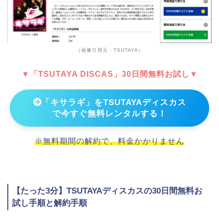
（画像引用元：TSUTAYA）
▼「TSUTAYA DISCAS」30日間無料お試し▼
「キサラギ」をTSUTAYAディスカス
で今すぐ無料レンタルする！
※無料期間の解約で、料金かかりません
【たった3分】TSUTAYAディスカスの30日間無料お
試し手順と解約手順