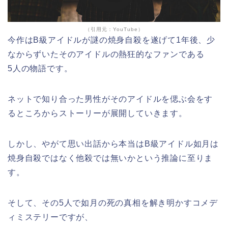
（引用元：YouTube）
今作はB級アイドルが謎の焼身自殺を遂げて1年後、少
なからずいたそのアイドルの熱狂的なファンである
5人の物語です。
ネットで知り合った男性がそのアイドルを偲ぶ会をす
るところからストーリーが展開していきます。
しかし、やがて思い出話から本当はB級アイドル如月は
焼身自殺ではなく他殺では無いかという推論に至りま
す。
そして、その5人で如月の死の真相を解き明かすコメデ
ィミステリーですが、