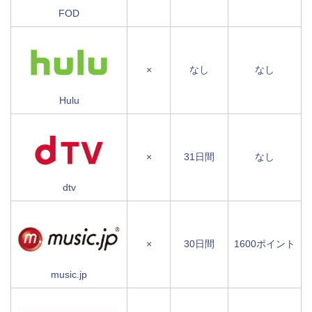
FOD
×
なし
なし
Hulu
×
31日間
なし
dtv
×
30日間
1600ポイント
music.jp