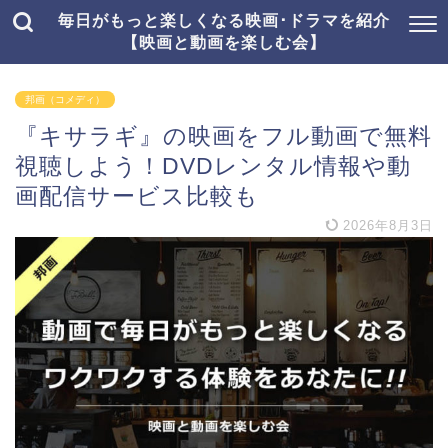
毎日がもっと楽しくなる映画･ドラマを紹介
【映画と動画を楽しむ会】
邦画（コメディ）
『キサラギ』の映画をフル動画で無料
視聴しよう！DVDレンタル情報や動
画配信サービス比較も
2026年8月3日