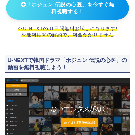
「ホジュン 伝説の心医」を今すぐ無
料視聴する！
※U-NEXTの31日間無料お試しになります!
※無料期間の解約で、料金かかりません
U-NEXTで韓国ドラマ『ホジュン 伝説の心医』の
動画を無料視聴しよう！