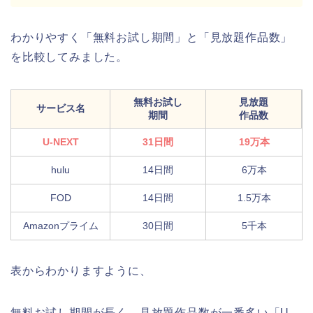
わかりやすく「無料お試し期間」と「見放題作品数」
を比較してみました。
無料お試し
見放題
サービス名
期間
作品数
U-NEXT
31日間
19万本
hulu
14日間
6万本
FOD
14日間
1.5万本
Amazonプライム
30日間
5千本
表からわかりますように、
無料お試し期間が長く、見放題作品数が一番多い「U-