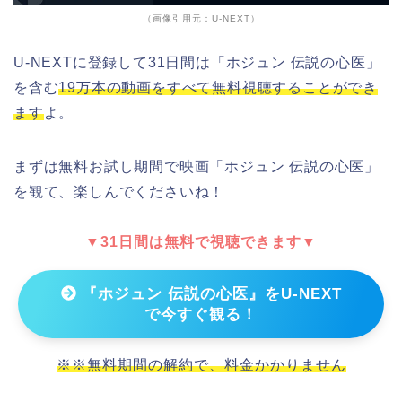
（画像引用元：U-NEXT）
U-NEXTに登録して31日間は「ホジュン 伝説の心医」
を含む
19万本の動画をすべて無料視聴することができ
ます
よ。
まずは無料お試し期間で映画「ホジュン 伝説の心医」
を観て、楽しんでくださいね！
▼31日間は無料で視聴できます▼
『ホジュン 伝説の心医』をU-NEXT
で今すぐ観る！
※※無料期間の解約で、料金かかりません