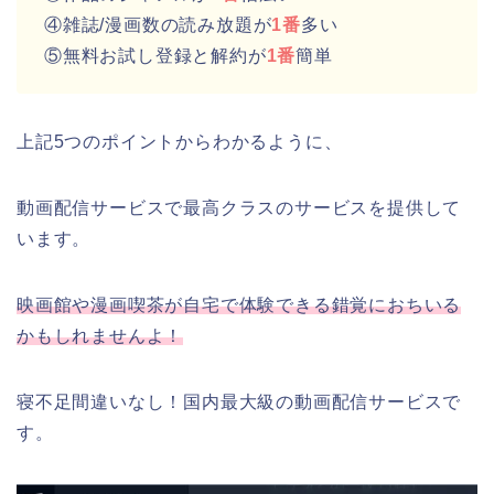
④雑誌/漫画数の読み放題が
1番
多い
⑤無料お試し登録と解約が
1番
簡単
上記5つのポイントからわかるように、
動画配信サービスで最高クラスのサービスを提供して
います。
映画館や漫画喫茶が自宅で体験できる錯覚におちいる
かもしれませんよ！
寝不足間違いなし！国内最大級の動画配信サービスで
す。