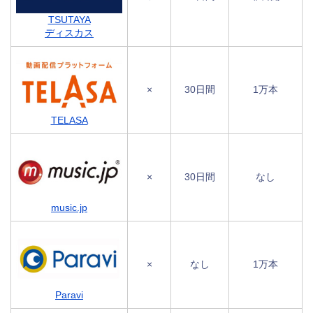
TSUTAYA
ディスカス
×
30日間
1万本
TELASA
×
30日間
なし
music.jp
×
なし
1万本
Paravi