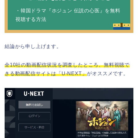
・韓国ドラマ『ホジュン 伝説の心医』を無料
視聴する方法
結論から申し上げます。
全10社の動画配信状況を調査したところ、無料視聴で
きる動画配信サイトは「U-NEXT」
がオススメです。