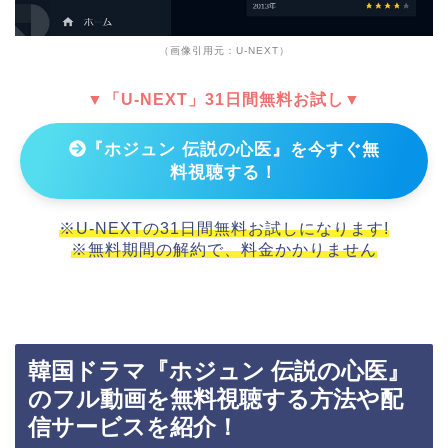
（画像引用元：U-NEXT）
▼「U-NEXT」31日間無料お試し▼
『ホジュン 伝説の心医』を今すぐ無
料視聴する！
※U-NEXTの31日間無料お試しになります!
※無料期間の解約で、料金かかりません
韓国ドラマ『ホジュン 伝説の心医』
のフル動画を無料視聴する方法や配
信サービスを紹介！