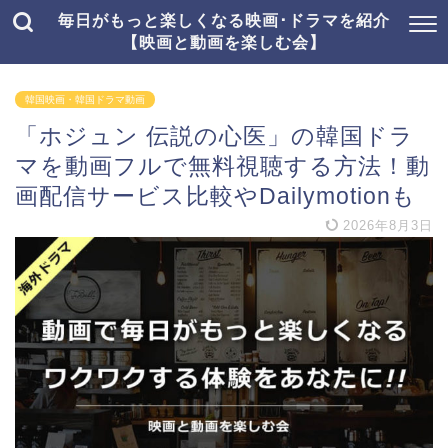
毎日がもっと楽しくなる映画･ドラマを紹介
【映画と動画を楽しむ会】
韓国映画・韓国ドラマ動画
「ホジュン 伝説の心医」の韓国ドラ
マを動画フルで無料視聴する方法！動
画配信サービス比較やDailymotionも
2026年8月3日