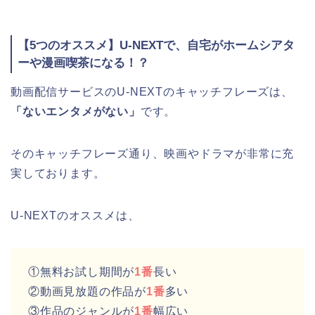
【5つのオススメ】U-NEXTで、自宅がホームシアタ
ーや漫画喫茶になる！？
動画配信サービスのU-NEXTのキャッチフレーズは、
「ないエンタメがない」
です。
そのキャッチフレーズ通り、映画やドラマが非常に充
実しております。
U-NEXTのオススメは、
①無料お試し期間が
1番
長い
②動画見放題の作品が
1番
多い
③作品のジャンルが
1番
幅広い