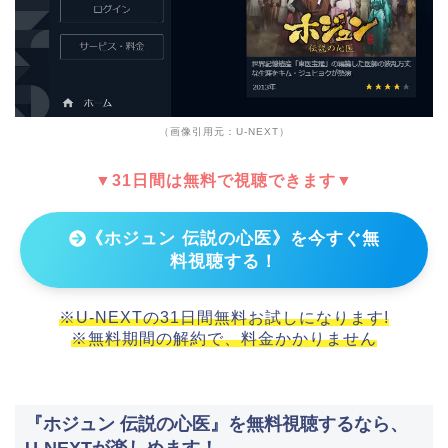
（画像引用元：U-NEXT）
▼31日間は無料で視聴できます▼
《ホジュン 伝説の心医》を今すぐ無
料視聴する！
※U-NEXTの31日間無料お試しになります!
※無料期間の解約で、料金かかりません
『ホジュン 伝説の心医』を無料視聴するなら、
U-NEXTが楽しめます！