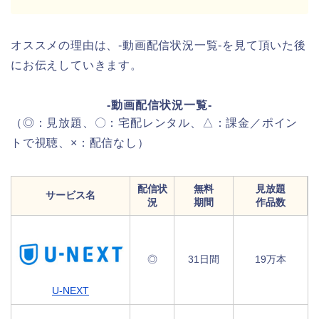
オススメの理由は、-動画配信状況一覧-を見て頂いた後
にお伝えしていきます。
-動画配信状況一覧-
（◎：見放題、〇：宅配レンタル、△：課金／ポイン
トで視聴、×：配信なし）
配信状
無料
見放題
サービス名
況
期間
作品数
◎
31日間
19万本
U-NEXT