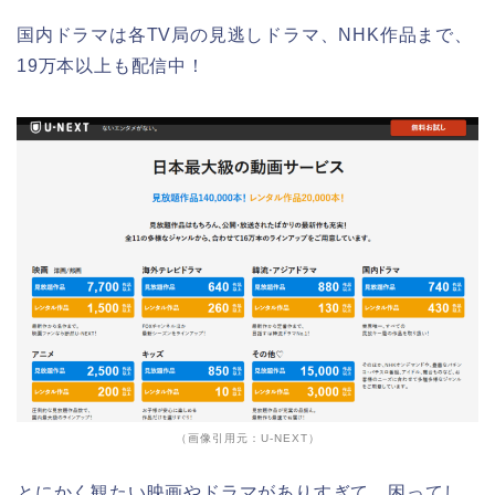
国内ドラマは各TV局の見逃しドラマ、NHK作品まで、
19万本以上も配信中！
（画像引用元：U-NEXT）
とにかく観たい映画やドラマがありすぎて、困ってし