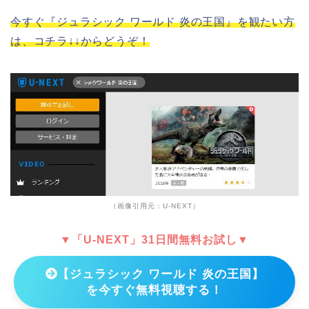
今すぐ『ジュラシック ワールド 炎の王国』を観たい方
は、コチラ↓↓からどうぞ！
（画像引用元：U-NEXT）
▼「U-NEXT」31日間無料お試し▼
【ジュラシック ワールド 炎の王国】
を今すぐ無料視聴する！