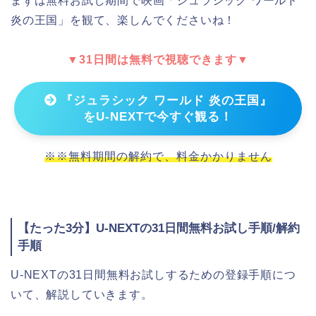
まずは無料お試し期間で映画「ジュラシック ワールド
炎の王国」を観て、楽しんでくださいね！
▼31日間は無料で視聴できます▼
『ジュラシック ワールド 炎の王国』
をU-NEXTで今すぐ観る！
※※無料期間の解約で、料金かかりません
【たった3分】U-NEXTの31日間無料お試し手順/解約
手順
U-NEXTの31日間無料お試しするための登録手順につ
いて、解説していきます。