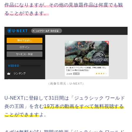
作品になりますが、その他の見放題作品は何度でも観
ることができます。
（画像引用元：U-NEXT）
U-NEXTに登録して31日間は「ジュラシック ワールド
炎の王国」を含む
19万本の動画をすべて無料視聴する
ことができます
よ。