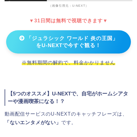
（画像引用元：U-NEXT）
▼31日間は無料で視聴できます▼
「ジュラシック ワールド 炎の王国」
をU-NEXTで今すぐ観る！
※無料期間の解約で、料金かかりません
【5つのオススメ】U-NEXTで、自宅がホームシアタ
ーや漫画喫茶になる！？
動画配信サービスのU-NEXTのキャッチフレーズは、
「ないエンタメがない」
です。