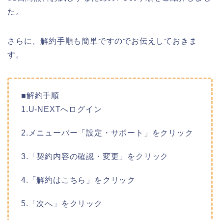
た。
さらに、解約手順も簡単ですのでお伝えしておきま
す。
■解約手順
1.U-NEXTへログイン
2.メニューバー「設定・サポート」をクリック
3.「契約内容の確認・変更」をクリック
4.「解約はこちら」をクリック
5.「次へ」をクリック