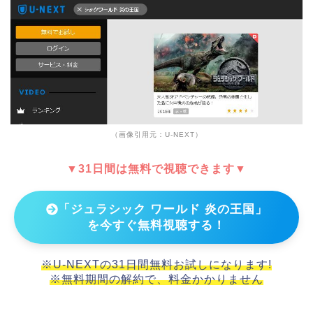
（画像引用元：U-NEXT）
▼31日間は無料で視聴できます▼
「ジュラシック ワールド 炎の王国」
を今すぐ無料視聴する！
※U-NEXTの31日間無料お試しになります!
※無料期間の解約で、料金かかりません