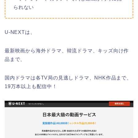
られない
U-NEXTは、
最新映画から海外ドラマ、韓流ドラマ、キッズ向け作
品まで、
国内ドラマは各TV局の見逃しドラマ、NHK作品まで、
19万本以上も配信中！