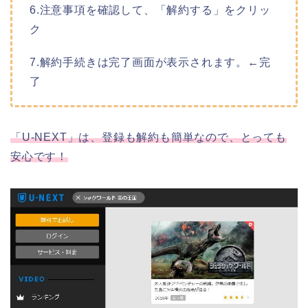
6.注意事項を確認して、「解約する」をクリッ
ク
7.解約手続きは完了画面が表示されます。←完
了
「U-NEXT」は、登録も解約も簡単なので、とっても
安心です！