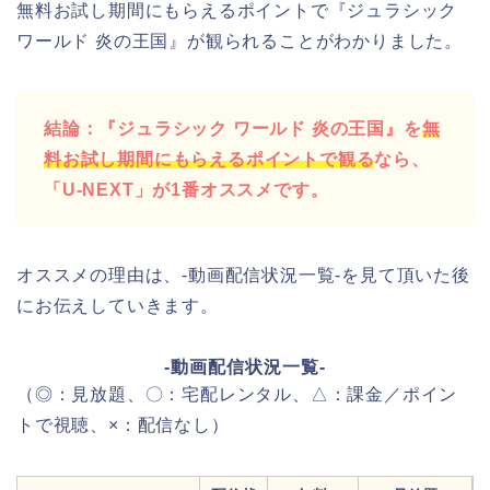
無料お試し期間にもらえるポイントで『ジュラシック
ワールド 炎の王国』が観られることがわかりました。
結論：『ジュラシック ワールド 炎の王国』を
無
料お試し期間にもらえるポイントで観る
なら、
「U-NEXT」が1番オススメです。
オススメの理由は、-動画配信状況一覧-を見て頂いた後
にお伝えしていきます。
-動画配信状況一覧-
（◎：見放題、〇：宅配レンタル、△：課金／ポイン
トで視聴、×：配信なし）