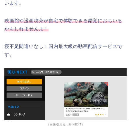
います。
映画館や漫画喫茶が自宅で体験できる錯覚におちいる
かもしれませんよ！
寝不足間違いなし！国内最大級の動画配信サービスで
す。
（画像引用元：U-NEXT）