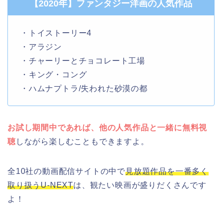
【2020年】ファンタジー洋画の人気作品
・トイストーリー4
・アラジン
・チャーリーとチョコレート工場
・キング・コング
・ハムナプトラ/失われた砂漠の都
お試し期間中であれば、他の人気作品と一緒に無料視
聴
しながら楽しむこともできますよ。
全10社の動画配信サイトの中で
見放題作品を一番多く
取り扱うU-NEXT
は、観たい映画が盛りだくさんです
よ！