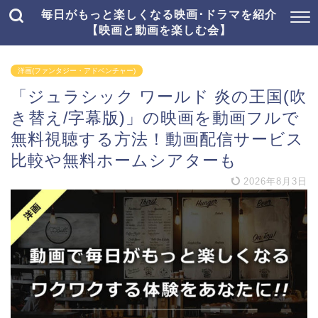
毎日がもっと楽しくなる映画･ドラマを紹介
【映画と動画を楽しむ会】
洋画(ファンタジー・アドベンチャー)
「ジュラシック ワールド 炎の王国(吹
き替え/字幕版)」の映画を動画フルで
無料視聴する方法！動画配信サービス
比較や無料ホームシアターも
2026年8月3日