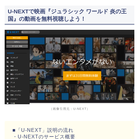
U-NEXTで映画『ジュラシック ワールド 炎の王
国』の動画を無料視聴しよう！
（画像引用元：U-NEXT）
■「U-NEXT」説明の流れ
・U-NEXTのサービス概要