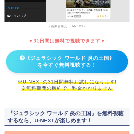
（画像引用元：U-NEXT）
▼31日間は無料で視聴できます▼
《ジュラシック ワールド 炎の王国》
を今すぐ無料視聴する！
※U-NEXTの31日間無料お試しになります!
※無料期間の解約で、料金かかりません
『ジュラシック ワールド 炎の王国』を無料視聴
するなら、U-NEXTが楽しめます！