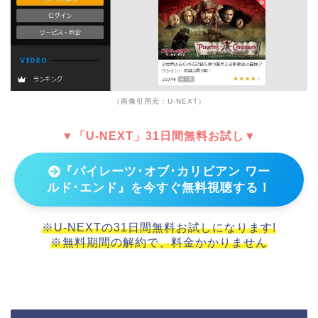
（画像引用元：U-NEXT）
▼「U-NEXT」31日間無料お試し▼
『パイレーツ･オブ･カリビアン ワー
ルド･エンド』を今すぐ無料視聴する！
※U-NEXTの31日間無料お試しになります!
※無料期間の解約で、料金かかりません