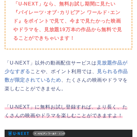
「U-NEXT」なら、無料お試し期間に見たい
『パイレーツ･オブ･カリビアン ワールド･エン
ド』をポイントで見て、今まで見たかった映画
やドラマを、見放題19万本の作品から無料で見
ることができちゃいます！
「U-NEXT」以外の動画配信サービスは
見放題作品が
少なすぎる
ことや、ポイント利用では、
見られる作品
数が限定されているため
、たくさんの映画やドラマを
楽しむことができません。
「U-NEXT」に無料お試し登録すれば、より長く、た
くさんの映画やドラマを楽しむことができますよ！