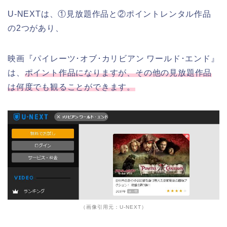
U-NEXTは、①見放題作品と②ポイントレンタル作品
の2つがあり、
映画『パイレーツ･オブ･カリビアン ワールド･エンド』
は、
ポイント作品になりますが、その他の見放題作品
は何度でも観ることができます。
（画像引用元：U-NEXT）