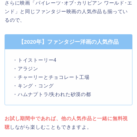
さらに映画「パイレーツ･オブ･カリビアン ワールド･エ
ンド」と同じファンタジー映画の人気作品も揃ってい
るので、
【2020年】ファンタジー洋画の人気作品
・トイストーリー4
・アラジン
・チャーリーとチョコレート工場
・キング・コング
・ハムナプトラ/失われた砂漠の都
お試し期間中であれば、他の人気作品と一緒に無料視
聴
しながら楽しむこともできますよ。