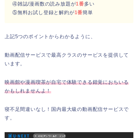
④雑誌/漫画数の読み放題が
1番
多い
⑤無料お試し登録と解約が
1番
簡単
上記5つのポイントからわかるように、
動画配信サービスで最高クラスのサービスを提供して
います。
映画館や漫画喫茶が自宅で体験できる錯覚におちいる
かもしれませんよ！
寝不足間違いなし！国内最大級の動画配信サービスで
す。