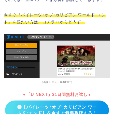
今すぐ『パイレーツ･オブ･カリビアン ワールド･エン
ド』を観たい方は、コチラ↓↓からどうぞ！
（画像引用元：U-NEXT）
▼「U-NEXT」31日間無料お試し▼
【パイレーツ･オブ･カリビアン ワー
ルド･エンド】を今すぐ無料視聴する！