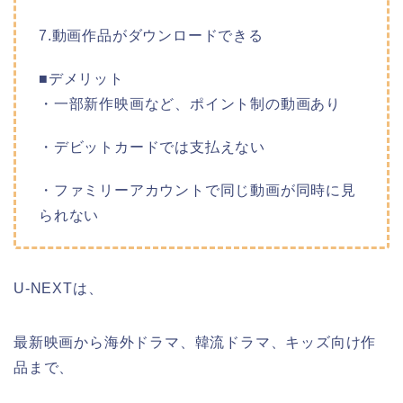
7.動画作品がダウンロードできる
■デメリット
・一部新作映画など、ポイント制の動画あり
・デビットカードでは支払えない
・ファミリーアカウントで同じ動画が同時に見
られない
U-NEXTは、
最新映画から海外ドラマ、韓流ドラマ、キッズ向け作
品まで、