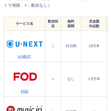
トで視聴、×：配信なし）
配信状
無料
見放題
サービス名
況
期間
作品数
△
31日間
19万本
U-NEXT
×
なし
1.5万本
FOD