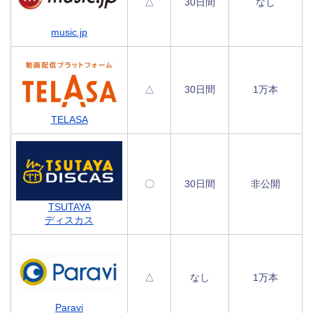
△
30日間
なし
music.jp
△
30日間
1万本
TELASA
〇
30日間
非公開
TSUTAYA
ディスカス
△
なし
1万本
Paravi