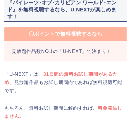
『パイレーツ･オブ･カリビアン ワールド･エン
ド』を無料視聴するなら、U-NEXTが楽しめま
す！
〇ポイントで無料視聴するなら
見放題作品数NO.1の「U-NEXT」で決まり！
「U-NEXT」は、
31日間の無料お試し期間があるた
め
、見放題作品もお試し期間内であれば無料視聴可能
です。
もちろん、無料お試し期間に解約すれば、
料金発生し
ません。