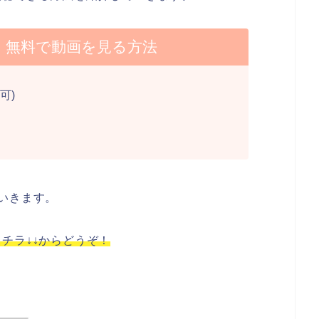
】無料で動画を見る方法
可)
いきます。
チラ↓↓からどうぞ！