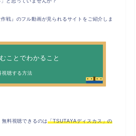
い」と思っていませんか？
愛作戦』のフル動画が見られるサイトをご紹介しま
読むことでわかること
料視聴する方法
、無料視聴できるのは
「TSUTAYAディスカス」の