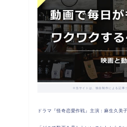
※当サイトは、独自制作による記事
ドラマ『怪奇恋愛作戦』主演：麻生久美