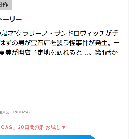
引用元：TSUTAYA）
DISCAS」30日間無料お試し▼