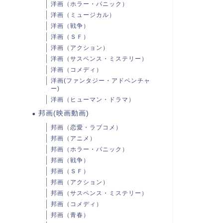
洋画（ホラー・パニック）
洋画（ミュージカル）
洋画（戦争）
洋画（ＳＦ）
洋画（アクション）
洋画（サスペンス・ミステリー）
洋画（コメディ）
洋画(ファンタジー・アドベンチャ
ー)
洋画（ヒューマン・ドラマ）
邦画(映画動画)
邦画（恋愛・ラブコメ）
邦画（アニメ）
邦画（ホラー・パニック）
邦画（戦争）
邦画（ＳＦ）
邦画（アクション）
邦画（サスペンス・ミステリー）
邦画（コメディ）
邦画（青春）