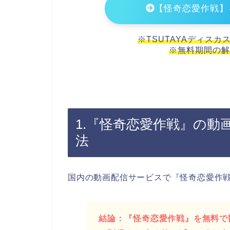
【怪奇恋愛作戦】
※TSUTAYAディスカ
※無料期間の解
1.『怪奇恋愛作戦』の動
法
国内の動画配信サービスで『怪奇恋愛作
結論：『怪奇恋愛作戦』を無料で観