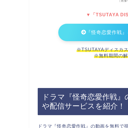
（画像
▼「TSUTAYA 
『怪奇恋愛作戦』
※TSUTAYAディスカ
※無料期間の解
ドラマ『怪奇恋愛作戦』
や配信サービスを紹介！
ドラマ『怪奇恋愛作戦』の動画を無料で