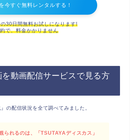
を今すぐ無料レンタルする！
スの30日間無料お試しになります!
約で、料金かかりません
画を動画配信サービスで見る方
戦』の配信状況を全て調べてみました。
られるのは、「TSUTAYAディスカス」