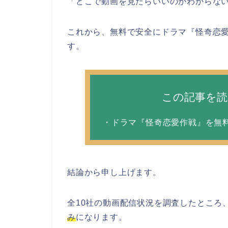
「どこで動画を見たらいいのかわからな
これから、無料で安全にドラマ『怪奇恋
す。
この記事を
・ドラマ『怪奇恋愛作戦』を無
結論から申し上げます。
全10社の動画配信状況を調査したところ
み
になります。