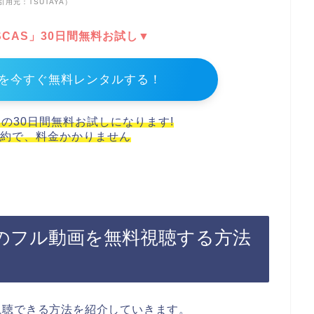
引用元：TSUTAYA）
DISCAS」30日間無料お試し▼
を今すぐ無料レンタルする！
スの30日間無料お試しになります!
約で、料金かかりません
のフル動画を無料視聴する方法
視聴できる方法を紹介していきます。