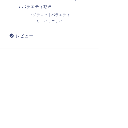
バラエティ動画
フジテレビ｜バラエティ
ＴＢＳ｜バラエティ
レビュー