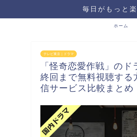
毎日がもっと楽
ホーム
テレビ東京｜ドラマ
「怪奇恋愛作戦」のド
終回まで無料視聴する方法！
信サービス比較まとめ