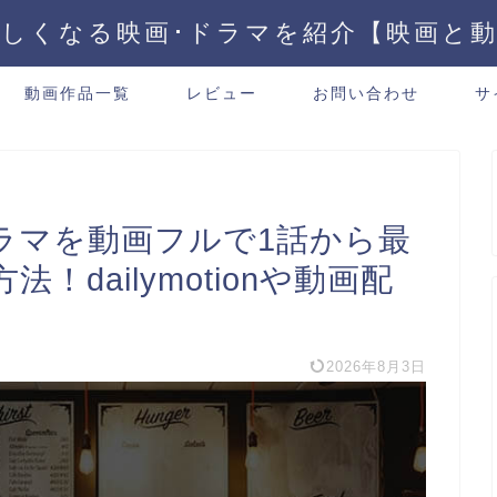
しくなる映画･ドラマを紹介【映画と
動画作品一覧
レビュー
お問い合わせ
サ
ラマを動画フルで1話から最
dailymotionや動画配
2026年8月3日