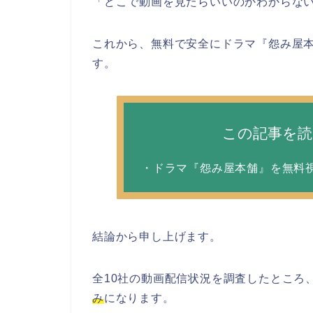
「どこで動画を見たらいいのかわからな
これから、無料で安全にドラマ『怨み屋
す。
この記事を
・ドラマ『怨み屋本舗』を無料
結論から申し上げます。
全10社の動画配信状況を調査したところ
み
になります。