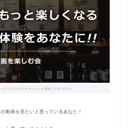
コンテンツ＆プロモーションを提供しております。
美の動画を見たいと思っているあなた！