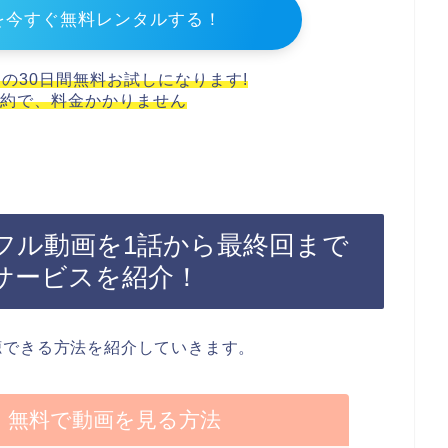
を今すぐ無料レンタルする！
スの30日間無料お試しになります!
約で、料金かかりません
フル動画を1話から最終回まで
サービスを紹介！
聴できる方法を紹介していきます。
】無料で動画を見る方法