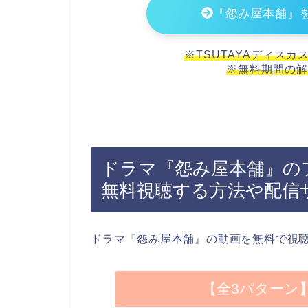
『怨み屋本舗』
※TSUTAYAディスカ
※無料期間の解
ドラマ『怨み屋本舗』の
無料視聴する方法や配信
ドラマ『怨み屋本舗』の動画を無料で視
【全3パターン