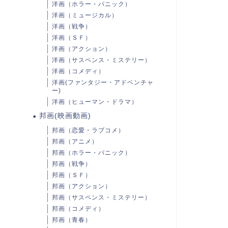
洋画（ホラー・パニック）
洋画（ミュージカル）
洋画（戦争）
洋画（ＳＦ）
洋画（アクション）
洋画（サスペンス・ミステリー）
洋画（コメディ）
洋画(ファンタジー・アドベンチャ
ー)
洋画（ヒューマン・ドラマ）
邦画(映画動画)
邦画（恋愛・ラブコメ）
邦画（アニメ）
邦画（ホラー・パニック）
邦画（戦争）
邦画（ＳＦ）
邦画（アクション）
邦画（サスペンス・ミステリー）
邦画（コメディ）
邦画（青春）