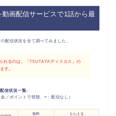
を動画配信サービスで1話から最
』の配信状況を全て調べてみました。
れるのは、「TSUTAYAディスカス」の
ります。
画配信状況一覧-
金／ポイントで視聴、×：配信なし）
無料
もらえる
配信状況