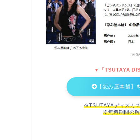
（画像
▼「TSUTAYA 
【怨み屋本舗】
※TSUTAYAディスカ
※無料期間の解