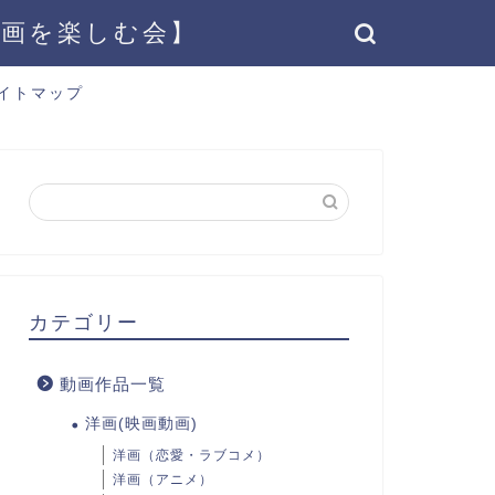
動画を楽しむ会】
イトマップ
カテゴリー
動画作品一覧
洋画(映画動画)
洋画（恋愛・ラブコメ）
洋画（アニメ）