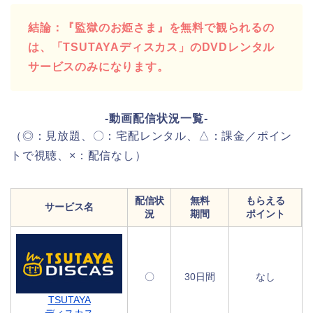
結論：『監獄のお姫さま』を無料で観られるの
は、「TSUTAYAディスカス」のDVDレンタル
サービスのみになります。
-動画配信状況一覧-
（◎：見放題、〇：宅配レンタル、△：課金／ポイン
トで視聴、×：配信なし）
配信状
無料
もらえる
サービス名
況
期間
ポイント
〇
30日間
なし
TSUTAYA