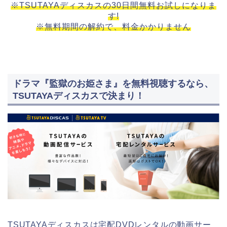
※TSUTAYAディスカスの30日間無料お試しになりま
す!
※無料期間の解約で、料金かかりません
ドラマ『監獄のお姫さま』を無料視聴するなら、
TSUTAYAディスカスで決まり！
TSUTAYAディスカスは宅配DVDレンタルの動画サー