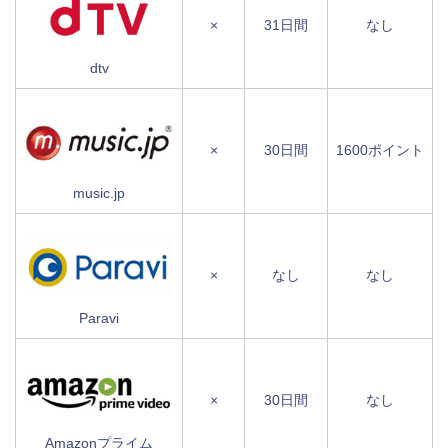
×
31日間
なし
dtv
×
30日間
1600ポイント
music.jp
×
なし
なし
Paravi
×
30日間
なし
Amazonプライム