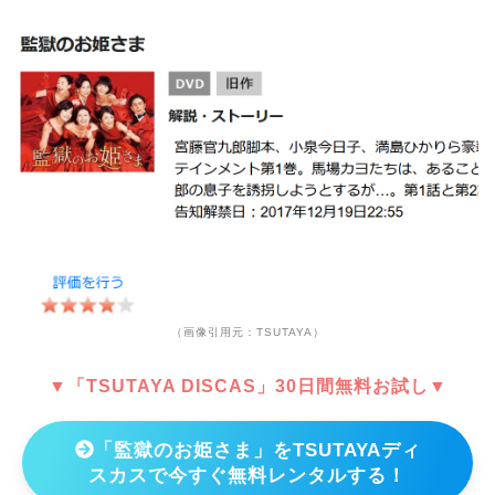
（画像引用元：TSUTAYA）
▼「TSUTAYA DISCAS」30日間無料お試し▼
「監獄のお姫さま」をTSUTAYAディ
スカスで今すぐ無料レンタルする！