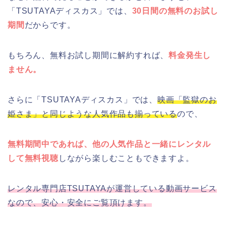
「TSUTAYAディスカス」では、
30日間の無料のお試し
期間
だからです。
もちろん、無料お試し期間に解約すれば、
料金発生し
ません。
さらに「TSUTAYAディスカス」では、
映画「監獄のお
姫さま」と同じような人気作品も揃っている
ので、
無料期間中であれば、他の人気作品と一緒にレンタル
して無料視聴
しながら楽しむこともできますよ。
レンタル専門店TSUTAYAが運営している動画サービス
なので、安心・安全にご覧頂けます。