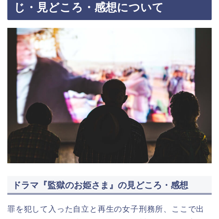
じ・見どころ・感想について
ドラマ『監獄のお姫さま』の見どころ・感想
罪を犯して入った自立と再生の女子刑務所、ここで出