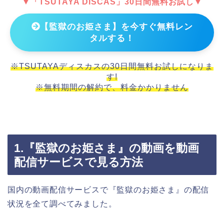
▼「TSUTAYA DISCAS」30日間無料お試し▼
【監獄のお姫さま】を今すぐ無料レン
タルする！
※TSUTAYAディスカスの30日間無料お試しになりま
す!
※無料期間の解約で、料金かかりません
1.『監獄のお姫さま』の動画を動画
配信サービスで見る方法
国内の動画配信サービスで『監獄のお姫さま』の配信
状況を全て調べてみました。