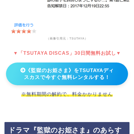
（画像引用元：TSUTAYA）
▼「TSUTAYA DISCAS」30日間無料お試し▼
《監獄のお姫さま》をTSUTAYAディ
スカスで今すぐ無料レンタルする！
※無料期間の解約で、料金かかりません
ドラマ『監獄のお姫さま』のあらす