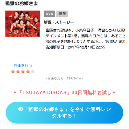
（画像引用元：TSUTAYA）
▼「TSUTAYA DISCAS」30日間無料お試し▼
「監獄のお姫さま」を今すぐ無料レン
タルする！