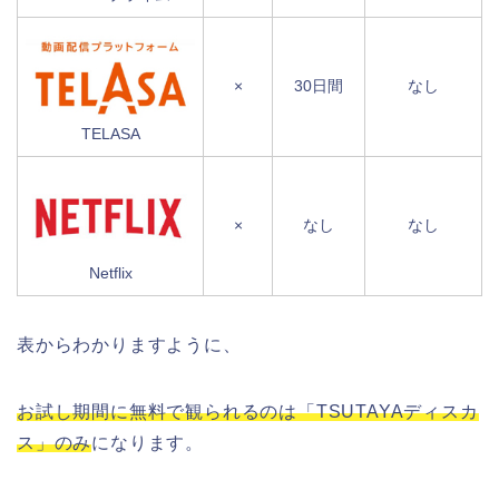
×
30日間
なし
TELASA
×
なし
なし
Netflix
表からわかりますように、
お試し期間に無料で観られるのは「TSUTAYAディスカ
ス」のみ
になります。