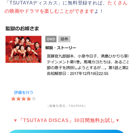
「TSUTAYAディスカス」に無料登録すれば、
たくさん
の映画やドラマを楽しむことができます
よ！
（画像引用元：TSUTAYA）
▼「TSUTAYA DISCAS」30日間無料お試し▼