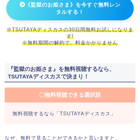
《監獄のお姫さま》を今すぐ無料レン
タルする！
※TSUTAYAディスカスの30日間無料お試しになりま
す!
※無料期間の解約で、料金かかりません
『監獄のお姫さま』を無料視聴するなら、
TSUTAYAディスカスで決まり！
〇無料視聴できる選択肢
無料視聴するなら「TSUTAYAディスカス」
なぜ、無料で見ることができるかと言いますと、