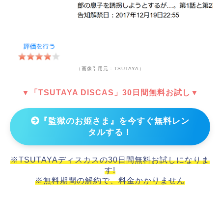
（画像引用元：TSUTAYA）
▼「TSUTAYA DISCAS」30日間無料お試し▼
『監獄のお姫さま』を今すぐ無料レン
タルする！
※TSUTAYAディスカスの30日間無料お試しになりま
す!
※無料期間の解約で、料金かかりません