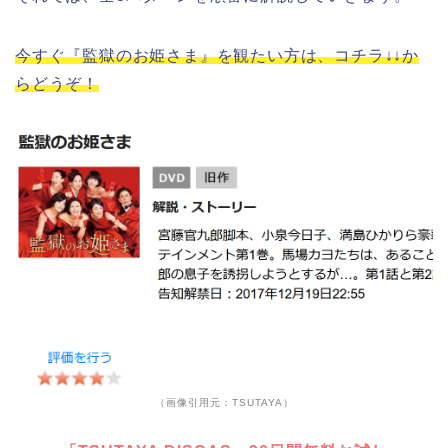
今すぐ『監獄のお姫さま』を観たい方は、コチラ↓↓か
らどうぞ！
（画像引用元：TSUTAYA）