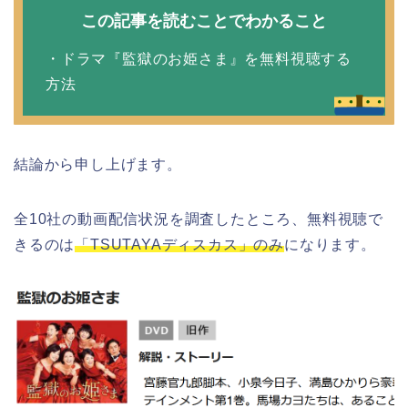
この記事を読むことでわかること
・ドラマ『監獄のお姫さま』を無料視聴する
方法
結論から申し上げます。
全10社の動画配信状況を調査したところ、無料視聴で
きるのは
「TSUTAYAディスカス」のみ
になります。