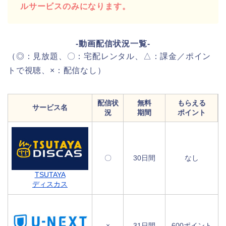
ルサービスのみになります。
-動画配信状況一覧-
（◎：見放題、〇：宅配レンタル、△：課金／ポイン
トで視聴、×：配信なし）
配信状
無料
もらえる
サービス名
況
期間
ポイント
〇
30日間
なし
TSUTAYA
ディスカス
×
31日間
600ポイント