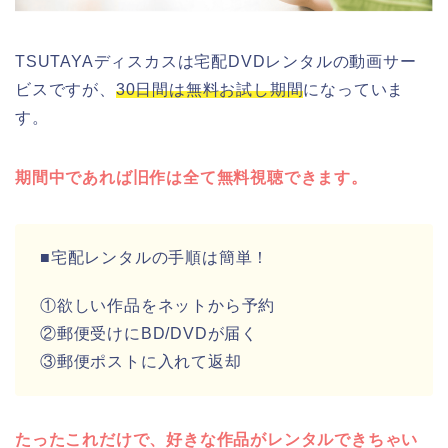
TSUTAYAディスカスは宅配DVDレンタルの動画サー
ビスですが、
30日間は無料お試し期間
になっていま
す。
期間中であれば旧作は全て無料視聴できます。
■宅配レンタルの手順は簡単！
①欲しい作品をネットから予約
②郵便受けにBD/DVDが届く
③郵便ポストに入れて返却
たったこれだけで、好きな作品がレンタルできちゃい