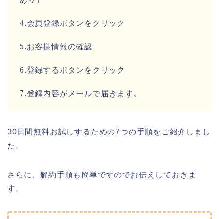
4.会員登録ボタンをクリック
5.お客様情報の確認
6.登録するボタンをクリック
7.登録内容がメールで届きます。
30日間無料お試しするための7つの手順をご紹介しまし
た。
さらに、解約手順も簡単ですのでお伝えしておきま
す。