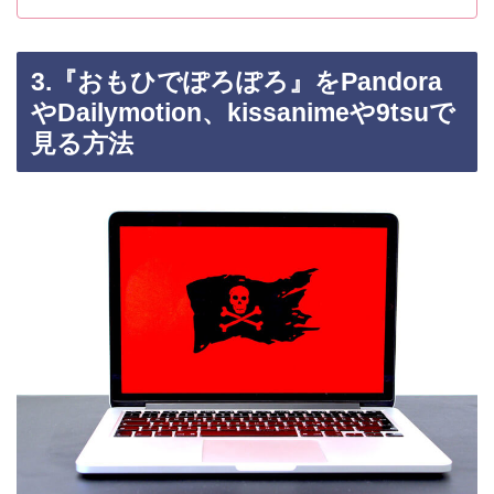
3.『おもひでぽろぽろ』をPandora
やDailymotion、kissanimeや9tsuで
見る方法