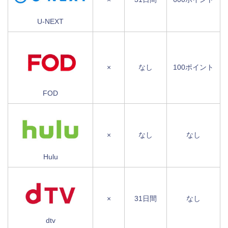
U-NEXT
×
なし
100ポイント
FOD
×
なし
なし
Hulu
×
31日間
なし
dtv