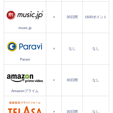
×
30日間
1600ポイント
music.jp
×
なし
なし
Paravi
×
30日間
なし
Amazonプライム
×
30日間
なし