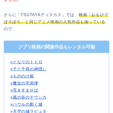
さらに「TSUTAYAディスカス」では、
映画「おもひで
ぽろぽろ」と同じアニメ映画の人気作品も揃っている
ので、
ジブリ映画の関連作品もレンタル可能
»となりのトトロ
»千と千尋の神隠し
»もののけ姫
»魔女の宅急便
»耳をすませば
»風の谷のナウシカ
»ハウルの動く城
»天空の城ラピュタ