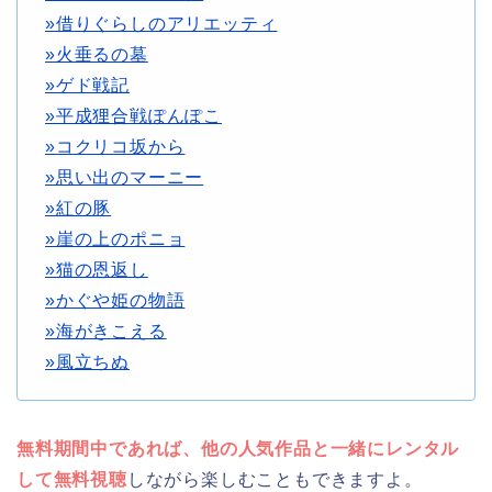
»借りぐらしのアリエッティ
»火垂るの墓
»ゲド戦記
»平成狸合戦ぽんぽこ
»コクリコ坂から
»思い出のマーニー
»紅の豚
»崖の上のポニョ
»猫の恩返し
»かぐや姫の物語
»海がきこえる
»風立ちぬ
無料期間中であれば、他の人気作品と一緒にレンタル
して無料視聴
しながら楽しむこともできますよ。