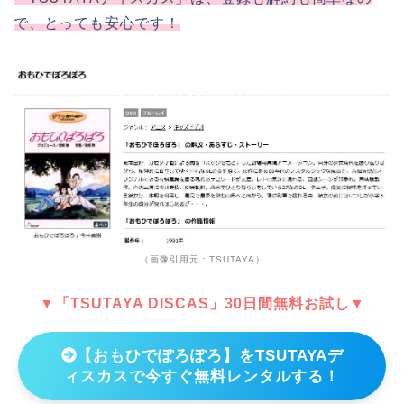
で、とっても安心です！
（画像引用元：TSUTAYA）
▼「TSUTAYA DISCAS」30日間無料お試し▼
【おもひでぽろぽろ】をTSUTAYAデ
ィスカスで今すぐ無料レンタルする！