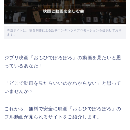
※当サイトは、独自制作による記事コンテンツ＆プロモーションを提供しており
ます。
ジブリ映画『おもひでぽろぽろ』の動画を見たいと思
っているあなた！
「どこで動画を見たらいいのかわからない」と思って
いませんか？
これから、無料で安全に映画『おもひでぽろぽろ』の
フル動画が見られるサイトをご紹介します。