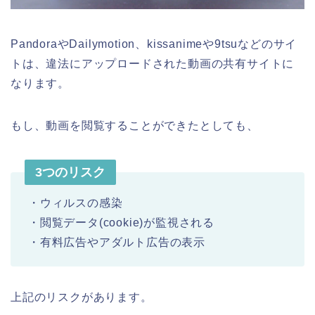
PandoraやDailymotion、kissanimeや9tsuなどのサイ
トは、違法にアップロードされた動画の共有サイトに
なります。
もし、動画を閲覧することができたとしても、
3つのリスク
・ウィルスの感染
・閲覧データ(cookie)が監視される
・有料広告やアダルト広告の表示
上記のリスクがあります。