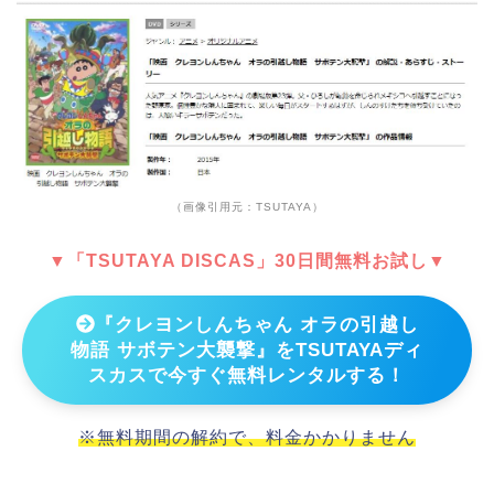
（画像引用元：TSUTAYA）
▼「TSUTAYA DISCAS」30日間無料お試し▼
『クレヨンしんちゃん オラの引越し
物語 サボテン大襲撃』をTSUTAYAディ
スカスで今すぐ無料レンタルする！
※無料期間の解約で、料金かかりません