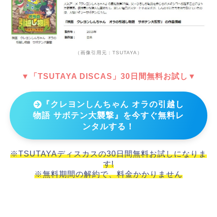
（画像引用元：TSUTAYA）
▼「TSUTAYA DISCAS」30日間無料お試し▼
『クレヨンしんちゃん オラの引越し
物語 サボテン大襲撃』を今すぐ無料レ
ンタルする！
※TSUTAYAディスカスの30日間無料お試しになりま
す!
※無料期間の解約で、料金かかりません