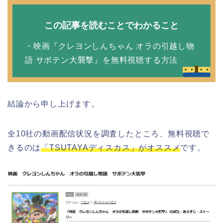
この記事を読むことでわかること
・映画『クレヨンしんちゃん オラの引越し物
語 サボテン大襲撃』を無料視聴する方法
結論から申し上げます。
全10社の動画配信状況を調査したところ、無料視聴で
きるのは
「TSUTAYAディスカス」がオススメ
です。