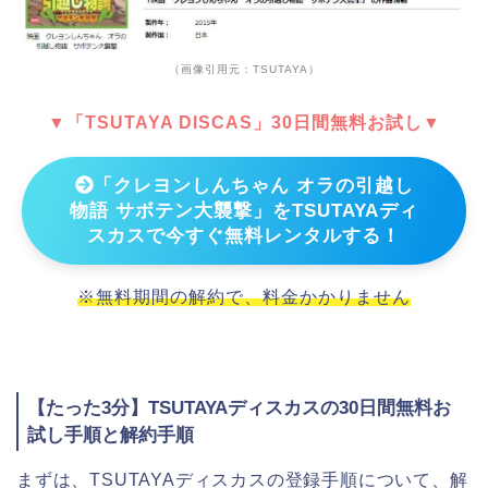
（画像引用元：TSUTAYA）
▼「TSUTAYA DISCAS」30日間無料お試し▼
「クレヨンしんちゃん オラの引越し
物語 サボテン大襲撃」をTSUTAYAディ
スカスで今すぐ無料レンタルする！
※無料期間の解約で、料金かかりません
【たった3分】TSUTAYAディスカスの30日間無料お
試し手順と解約手順
まずは、TSUTAYAディスカスの登録手順について、解