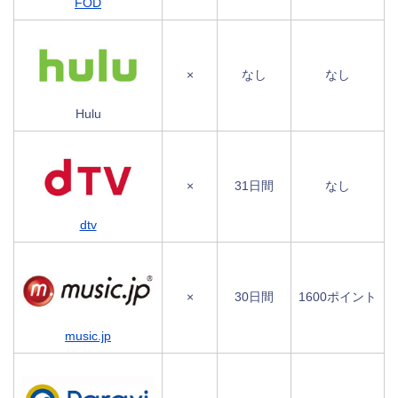
FOD
×
なし
なし
Hulu
×
31日間
なし
dtv
×
30日間
1600ポイント
music.jp