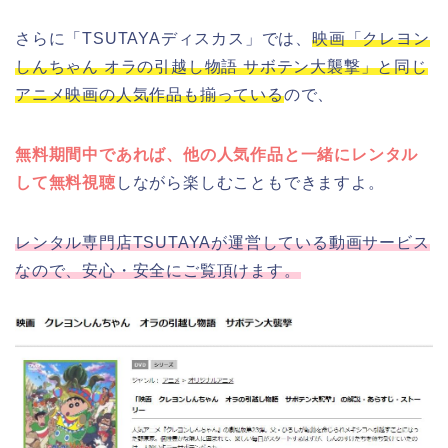
さらに「TSUTAYAディスカス」では、
映画「クレヨン
しんちゃん オラの引越し物語 サボテン大襲撃」と同じ
アニメ映画の人気作品も揃っている
ので、
無料期間中であれば、他の人気作品と一緒にレンタル
して無料視聴
しながら楽しむこともできますよ。
レンタル専門店TSUTAYAが運営している動画サービス
なので、安心・安全にご覧頂けます。