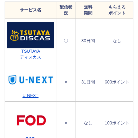
配信状
無料
もらえる
サービス名
況
期間
ポイント
〇
30日間
なし
TSUTAYA
ディスカス
×
31日間
600ポイント
U-NEXT
×
なし
100ポイント