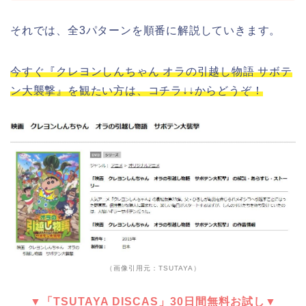
それでは、全3パターンを順番に解説していきます。
今すぐ『クレヨンしんちゃん オラの引越し物語 サボテ
ン大襲撃』を観たい方は、コチラ↓↓からどうぞ！
（画像引用元：TSUTAYA）
▼「TSUTAYA DISCAS」30日間無料お試し▼