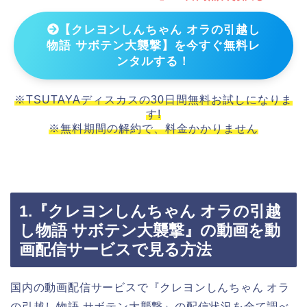
【クレヨンしんちゃん オラの引越し
物語 サボテン大襲撃】を今すぐ無料レ
ンタルする！
※TSUTAYAディスカスの30日間無料お試しになりま
す!
※無料期間の解約で、料金かかりません
1.『クレヨンしんちゃん オラの引越
し物語 サボテン大襲撃』の動画を動
画配信サービスで見る方法
国内の動画配信サービスで『クレヨンしんちゃん オラ
の引越し物語 サボテン大襲撃』の配信状況を全て調べ