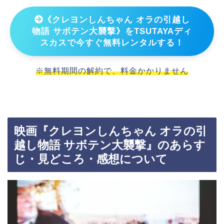
《クレヨンしんちゃん オラの引越し
物語 サボテン大襲撃》をTSUTAYAディ
スカスで今すぐ無料レンタルする！
※無料期間の解約で、料金かかりません
映画『クレヨンしんちゃん オラの引
越し物語 サボテン大襲撃』のあらす
じ・見どころ・感想について