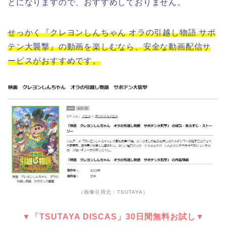
とになりますので、おすすめしておりません。
せっかく『クレヨンしんちゃん オラの引越し物語 サボ
テン大襲撃』の動画を楽しむなら、安全な動画配信サ
ービスがおすすめです。
（画像引用元：TSUTAYA）
▼「TSUTAYA DISCAS」30日間無料お試し▼