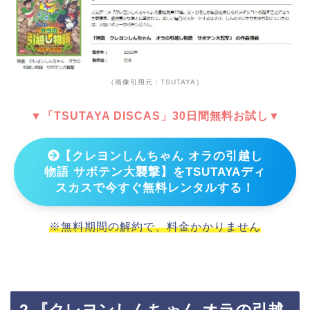
（画像引用元：TSUTAYA）
▼「TSUTAYA DISCAS」30日間無料お試し▼
【クレヨンしんちゃん オラの引越し
物語 サボテン大襲撃】をTSUTAYAディ
スカスで今すぐ無料レンタルする！
※無料期間の解約で、料金かかりません