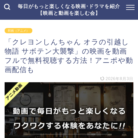
毎日がもっと楽しくなる映画･ドラマを紹介
【映画と動画を楽しむ会】
邦画（アニメ）
「クレヨンしんちゃん オラの引越し
物語 サボテン大襲撃」の映画を動画
フルで無料視聴する方法！アニポや動
画配信も
2026年8月3日