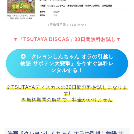
（画像引用元：TSUTAYA）
▼「TSUTAYA DISCAS」30日間無料お試し▼
「クレヨンしんちゃん オラの引越し
物語 サボテン大襲撃」を今すぐ無料レ
ンタルする！
※TSUTAYAディスカスの30日間無料お試しになりま
す!
※無料期間の解約で、料金かかりません
映画『クレヨンしんちゃん オラの引越し物語 サ