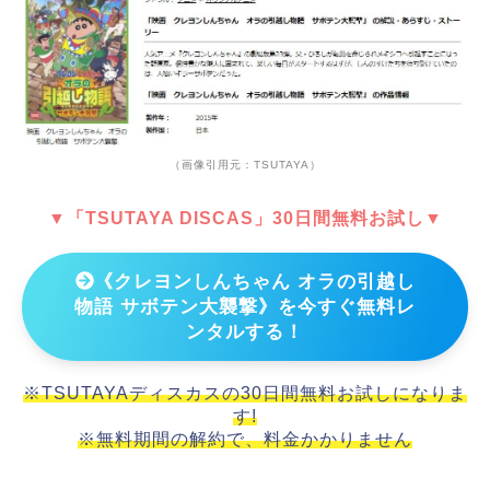
（画像引用元：TSUTAYA）
▼「TSUTAYA DISCAS」30日間無料お試し▼
《クレヨンしんちゃん オラの引越し
物語 サボテン大襲撃》を今すぐ無料レ
ンタルする！
※TSUTAYAディスカスの30日間無料お試しになりま
す!
※無料期間の解約で、料金かかりません