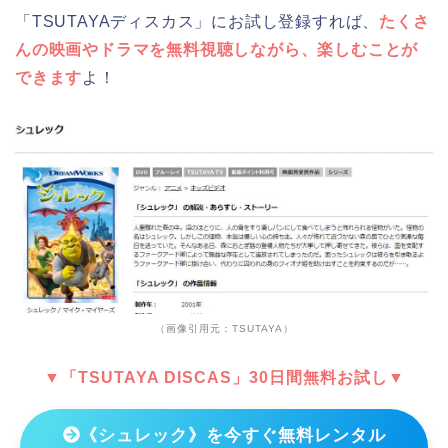
「TSUTAYAディスカス」にお試し登録すれば、
たくさ
んの映画やドラマを無料視聴しながら、楽しむことが
できます
よ！
（画像引用元：TSUTAYA）
▼「TSUTAYA DISCAS」30日間無料お試し▼
《シュレック》を今すぐ無料レンタル