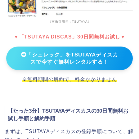
（画像引用元：TSUTAYA）
▼「TSUTAYA DISCAS」30日間無料お試し▼
「シュレック」をTSUTAYAディスカ
スで今すぐ無料レンタルする！
※無料期間の解約で、料金かかりません
【たった3分】TSUTAYAディスカスの30日間無料お
試し手順と解約手順
まずは、TSUTAYAディスカスの登録手順について、解