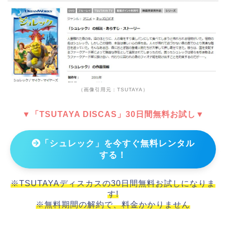
（画像引用元：TSUTAYA）
▼「TSUTAYA DISCAS」30日間無料お試し▼
「シュレック」を今すぐ無料レンタル
する！
※TSUTAYAディスカスの30日間無料お試しになりま
す!
※無料期間の解約で、料金かかりません