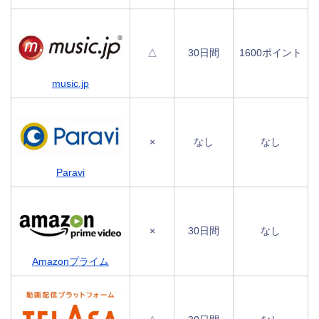
△
30日間
1600ポイント
music.jp
×
なし
なし
Paravi
×
30日間
なし
Amazonプライム