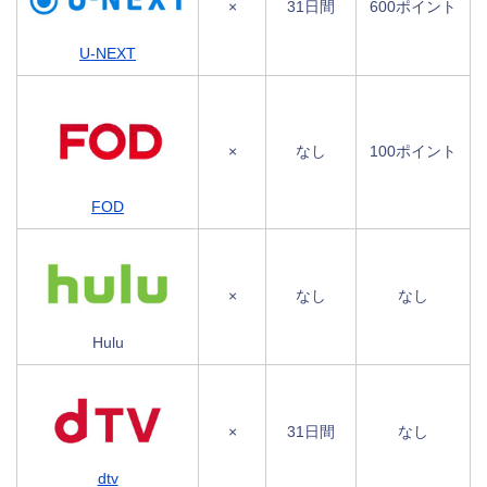
×
31日間
600ポイント
U-NEXT
×
なし
100ポイント
FOD
×
なし
なし
Hulu
×
31日間
なし
dtv