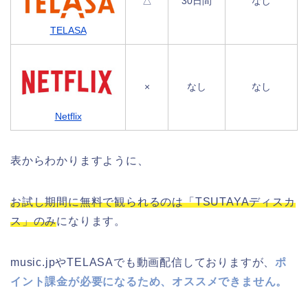
△
30日間
なし
TELASA
×
なし
なし
Netflix
表からわかりますように、
お試し期間に無料で観られるのは「TSUTAYAディスカ
ス」のみ
になります。
music.jpやTELASAでも動画配信しておりますが、
ポ
イント課金が必要になるため、オススメできません。