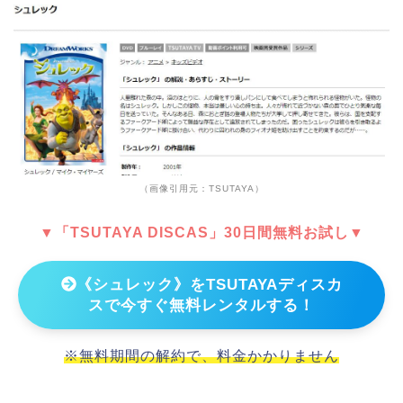
（画像引用元：TSUTAYA）
▼「TSUTAYA DISCAS」30日間無料お試し▼
《シュレック》をTSUTAYAディスカ
スで今すぐ無料レンタルする！
※無料期間の解約で、料金かかりません