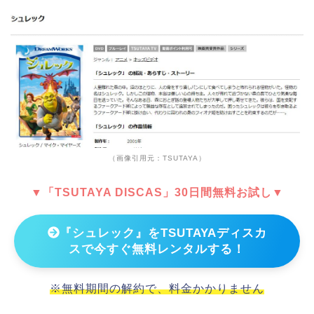
（画像引用元：TSUTAYA）
▼「TSUTAYA DISCAS」30日間無料お試し▼
『シュレック』をTSUTAYAディスカ
スで今すぐ無料レンタルする！
※無料期間の解約で、料金かかりません