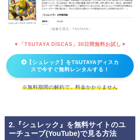
（画像引用元：TSUTAYA）
▼「TSUTAYA DISCAS」30日間無料お試し▼
【シュレック】をTSUTAYAディスカ
スで今すぐ無料レンタルする！
※無料期間の解約で、料金かかりません
2.『シュレック』を無料サイトのユ
ーチューブ(YouTube)で見る方法