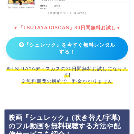
（画像引用元：TSUTAYA）
▼「TSUTAYA DISCAS」30日間無料お試し▼
『シュレック』を今すぐ無料レンタル
する！
※TSUTAYAディスカスの30日間無料お試しになりま
す!
※無料期間の解約で、料金かかりません
映画『シュレック』(吹き替え/字幕)
のフル動画を無料視聴する方法や配