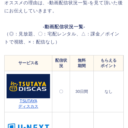
オススメの理由は、-動画配信状況一覧-を見て頂いた後
にお伝えしていきます。
-動画配信状況一覧-
（◎：見放題、〇：宅配レンタル、△：課金／ポイン
トで視聴、×：配信なし）
配信状
無料
もらえる
サービス名
況
期間
ポイント
〇
30日間
なし
TSUTAYA
ディスカス