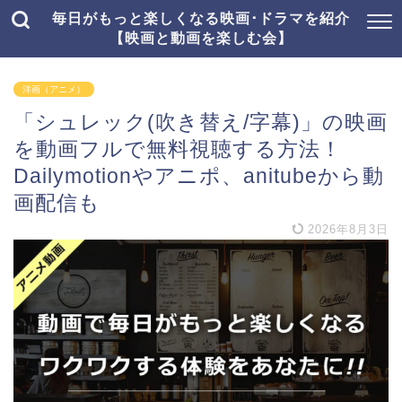
毎日がもっと楽しくなる映画･ドラマを紹介
【映画と動画を楽しむ会】
洋画（アニメ）
「シュレック(吹き替え/字幕)」の映画
を動画フルで無料視聴する方法！
Dailymotionやアニポ、anitubeから動
画配信も
2026年8月3日