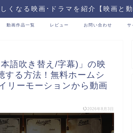
しくなる映画･ドラマを紹介【映画と
動画作品一覧
レビュー
お問い合わせ
サ
本語吹き替え/字幕)」の映
聴する方法！無料ホームシ
、デイリーモーションから動画
2026年8月3日