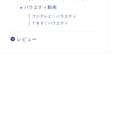
バラエティ動画
フジテレビ｜バラエティ
ＴＢＳ｜バラエティ
レビュー