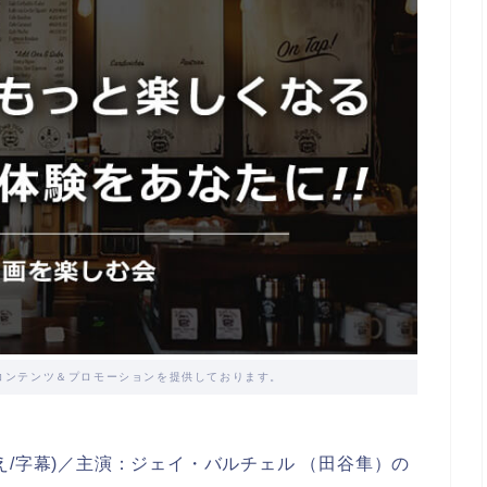
コンテンツ＆プロモーションを提供しております。
/字幕)／主演：ジェイ・バルチェル （田谷隼）の