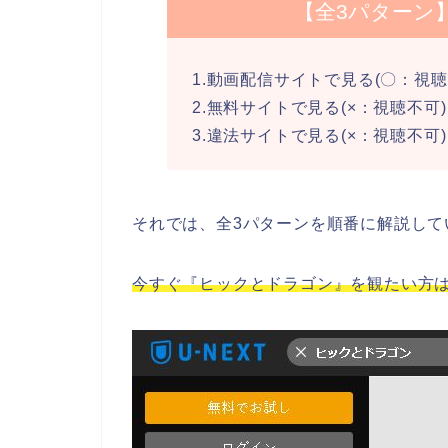
【全3パターン
1.動画配信サイトで見る(〇：視聴
2.無料サイトで見る(×：視聴不可)
3.違法サイトで見る(×：視聴不可)
それでは、全3パターンを順番に解説して
今すぐ『ヒックとドラゴン』を観たい方は