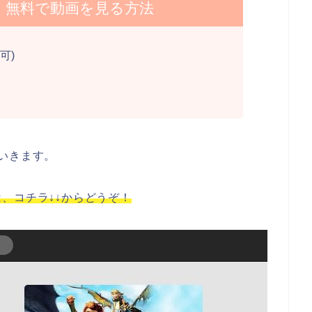
】無料で動画を見る方法
可)
いきます。
、コチラ↓↓からどうぞ！