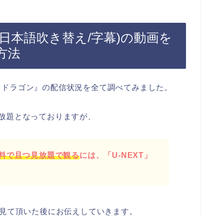
(日本語吹き替え/字幕)の動画を
方法
とドラゴン』の配信状況を全て調べてみました。
放題となっておりますが、
料で且つ見放題で観る
には、「U-NEXT」
を見て頂いた後にお伝えしていきます。