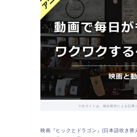
※当サイトは、独自制作による記事
映画『ヒックとドラゴン』(日本語吹き替え