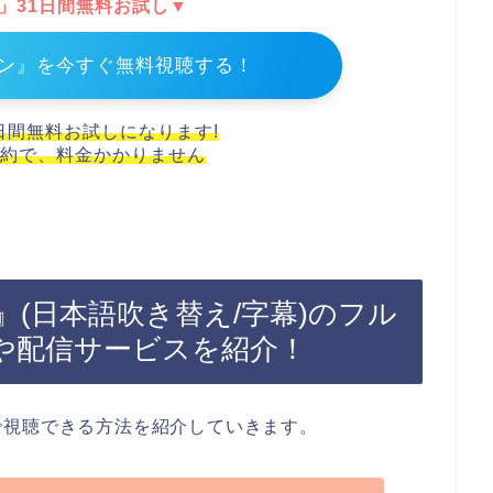
T」31日間無料お試し▼
ン』を今すぐ無料視聴する！
1日間無料お試しになります!
約で、料金かかりません
(日本語吹き替え/字幕)のフル
や配信サービスを紹介！
で視聴できる方法を紹介していきます。