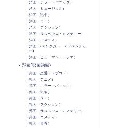
洋画（ホラー・パニック）
洋画（ミュージカル）
洋画（戦争）
洋画（ＳＦ）
洋画（アクション）
洋画（サスペンス・ミステリー）
洋画（コメディ）
洋画(ファンタジー・アドベンチャ
ー)
洋画（ヒューマン・ドラマ）
邦画(映画動画)
邦画（恋愛・ラブコメ）
邦画（アニメ）
邦画（ホラー・パニック）
邦画（戦争）
邦画（ＳＦ）
邦画（アクション）
邦画（サスペンス・ミステリー）
邦画（コメディ）
邦画（青春）