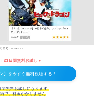
引用元：U-NEXT）
T」31日間無料お試し▼
ン】を今すぐ無料視聴する！
1日間無料お試しになります!
約で、料金かかりません