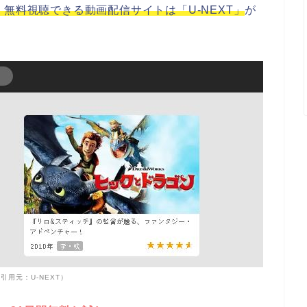
無料視聴できる動画配信サイトは「U-NEXT」
が
引用元：U-NEXT）