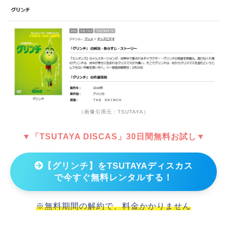
（画像引用元：TSUTAYA）
▼「TSUTAYA DISCAS」30日間無料お試し▼
【グリンチ】をTSUTAYAディスカス
で今すぐ無料レンタルする！
※無料期間の解約で、料金かかりません