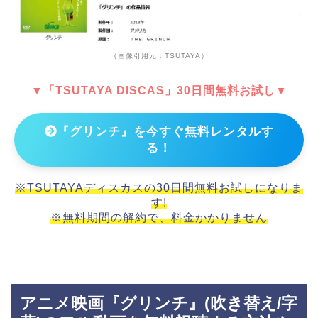
（画像引用元：TSUTAYA）
▼「TSUTAYA DISCAS」30日間無料お試し▼
『グリンチ』を今すぐ無料レンタルす
る！
※TSUTAYAディスカスの30日間無料お試しになりま
す!
※無料期間の解約で、料金かかりません
アニメ映画『グリンチ』(吹き替え/字