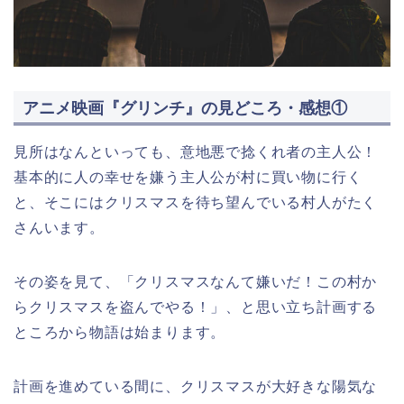
アニメ映画『グリンチ』の見どころ・感想①
見所はなんといっても、意地悪で捻くれ者の主人公！
基本的に人の幸せを嫌う主人公が村に買い物に行く
と、そこにはクリスマスを待ち望んでいる村人がたく
さんいます。
その姿を見て、「クリスマスなんて嫌いだ！この村か
らクリスマスを盗んでやる！」、と思い立ち計画する
ところから物語は始まります。
計画を進めている間に、クリスマスが大好きな陽気な