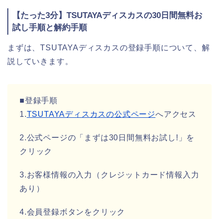
【たった3分】TSUTAYAディスカスの30日間無料お
試し手順と解約手順
まずは、TSUTAYAディスカスの登録手順について、解
説していきます。
■登録手順
1.
TSUTAYAディスカスの公式ページ
へアクセス
2.公式ページの「まずは30日間無料お試し!」を
クリック
3.お客様情報の入力（クレジットカード情報入力
あり）
4.会員登録ボタンをクリック