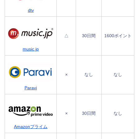
dtv
△
30日間
1600ポイント
music.jp
×
なし
なし
Paravi
×
30日間
なし
Amazonプライム