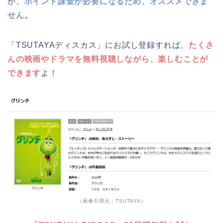
が、
ポイント課金が必要になるため、オススメできま
せん。
「TSUTAYAディスカス」にお試し登録すれば、
たくさ
んの映画やドラマを無料視聴しながら、楽しむことが
できます
よ！
（画像引用元：TSUTAYA）