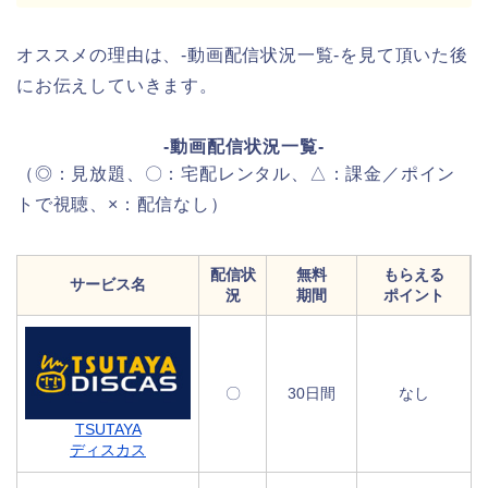
オススメの理由は、-動画配信状況一覧-を見て頂いた後
にお伝えしていきます。
-動画配信状況一覧-
（◎：見放題、〇：宅配レンタル、△：課金／ポイン
トで視聴、×：配信なし）
配信状
無料
もらえる
サービス名
況
期間
ポイント
〇
30日間
なし
TSUTAYA
ディスカス