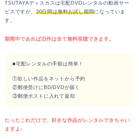
TSUTAYAディスカスは宅配DVDレンタルの動画サー
ビスですが、
30日間は無料お試し期間
になっていま
す。
期間中であれば旧作は全て無料視聴できます。
■宅配レンタルの手順は簡単！
①欲しい作品をネットから予約
②郵便受けにBD/DVDが届く
③郵便ポストに入れて返却
たったこれだけで、好きな作品がレンタルできちゃい
ますよ♪