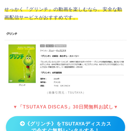
せっかく『グリンチ』の動画を楽しむなら、安全な動
画配信サービスがおすすめです。
（画像引用元：TSUTAYA）
▼「TSUTAYA DISCAS」30日間無料お試し▼
《グリンチ》をTSUTAYAディスカス
で今すぐ無料レンタルする！