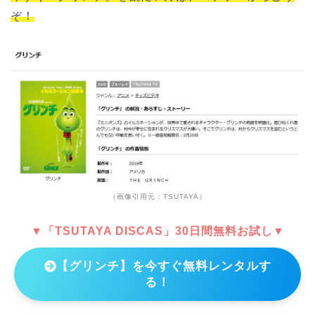
ぞ！
（画像引用元：TSUTAYA）
▼「TSUTAYA DISCAS」30日間無料お試し▼
【グリンチ】を今すぐ無料レンタルす
る！