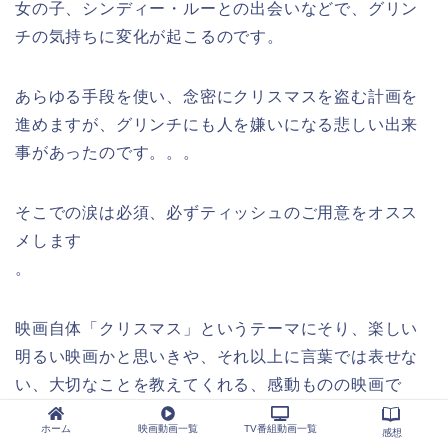
女の子、シンディー・ルーとの出会いなどで、グリン
チの気持ちに変化が起こるのです。
あらゆる手段を使い、念密にクリスマスを盗む計画を
進めますが、グリンチにも人を嫌いになる悲しい出来
事があったのです。。。
そこでの涙は必須、必ずティッシュのご用意をオスス
メします
。
映画自体「クリスマス」というテーマにそり、楽しい
明るい映画かと思いきや、それ以上に言葉では表せな
い、大切なことを教えてくれる、感動ものの映画で
す。
ホーム
映画動画一覧
TV番組動画一覧
感想