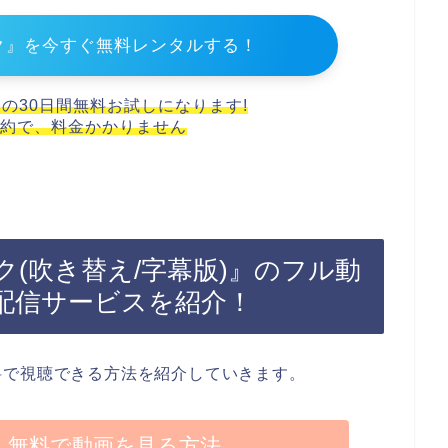
ク』を今すぐ無料レンタルする！
スの30日間無料お試しになります!
約で、料金かかりません
(吹き替え/字幕版)』のフル動
配信サービスを紹介！
料で視聴できる方法を紹介していきます。
】無料で動画を見る方法