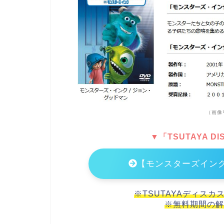
（画像
▼「TSUTAYA 
【モンスターズイン
※TSUTAYAディスカ
※無料期間の解