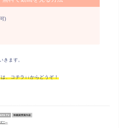
可)
いきます。
は、コチラ↓↓からどうぞ！