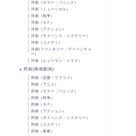
洋画（ホラー・パニック）
洋画（ミュージカル）
洋画（戦争）
洋画（ＳＦ）
洋画（アクション）
洋画（サスペンス・ミステリー）
洋画（コメディ）
洋画(ファンタジー・アドベンチャ
ー)
洋画（ヒューマン・ドラマ）
邦画(映画動画)
邦画（恋愛・ラブコメ）
邦画（アニメ）
邦画（ホラー・パニック）
邦画（戦争）
邦画（ＳＦ）
邦画（アクション）
邦画（サスペンス・ミステリー）
邦画（コメディ）
邦画（青春）