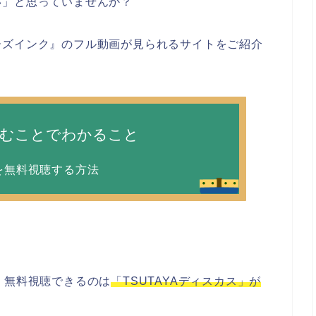
い」と思っていませんか？
ーズインク』のフル動画が見られるサイトをご紹介
読むことでわかること
を無料視聴する方法
、無料視聴できるのは
「TSUTAYAディスカス」が