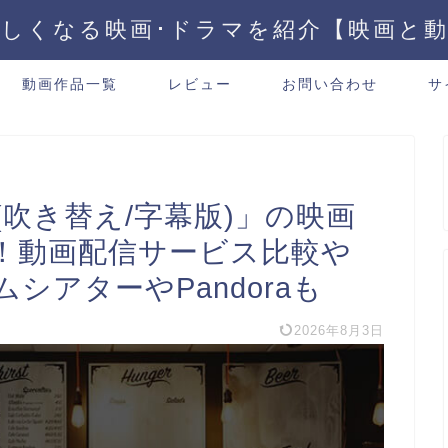
しくなる映画･ドラマを紹介【映画と
動画作品一覧
レビュー
お問い合わせ
サ
吹き替え/字幕版)」の映画
！動画配信サービス比較や
ホームシアターやPandoraも
2026年8月3日