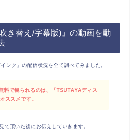
(吹き替え/字幕版)』の動画を動
法
ズインク』の配信状況を全て調べてみました。
料で観られるのは、「TSUTAYAディス
がオススメです。
を見て頂いた後にお伝えしていきます。