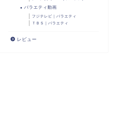
バラエティ動画
フジテレビ｜バラエティ
ＴＢＳ｜バラエティ
レビュー