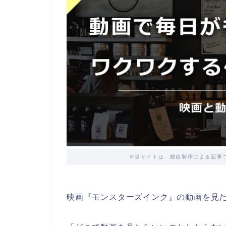
※当サイトは、独自制作による記事
映画『モンスターズインク』の動画を見