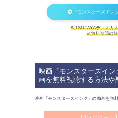
『モンスターズイン
※TSUTAYAディスカ
※無料期間の解
映画『モンスターズインク
画を無料視聴する方法や
映画『モンスターズインク』の動画を無
【全3パターン