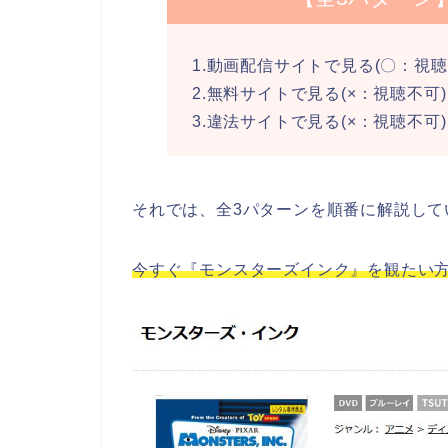
1.動画配信サイトで見る(〇：視聴
2.無料サイトで見る(×：視聴不可)
3.違法サイトで見る(×：視聴不可)
それでは、全3パターンを順番に解説して
今すぐ『モンスターズインク』を観たい方