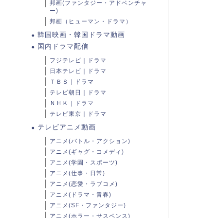
邦画(ファンタジー・アドベンチャ
ー)
邦画（ヒューマン・ドラマ）
韓国映画・韓国ドラマ動画
国内ドラマ配信
フジテレビ｜ドラマ
日本テレビ｜ドラマ
ＴＢＳ｜ドラマ
テレビ朝日｜ドラマ
ＮＨＫ｜ドラマ
テレビ東京｜ドラマ
テレビアニメ動画
アニメ(バトル・アクション)
アニメ(ギャグ・コメディ)
アニメ(学園・スポーツ)
アニメ(仕事・日常)
アニメ(恋愛・ラブコメ)
アニメ(ドラマ・青春)
アニメ(SF・ファンタジー)
アニメ(ホラー・サスペンス)