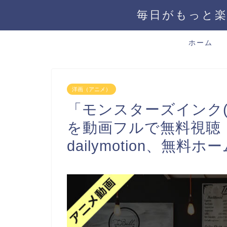
毎日がもっと楽
ホーム
洋画（アニメ）
「モンスターズインク(
を動画フルで無料視聴
dailymotion、無料