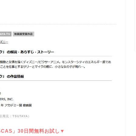
引用元：TSUTAYA）
DISCAS」30日間無料お試し▼