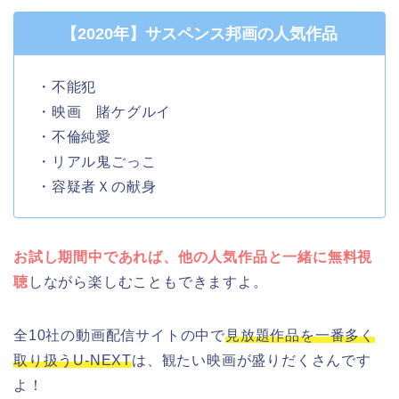
【2020年】サスペンス邦画の人気作品
・不能犯
・映画 賭ケグルイ
・不倫純愛
・リアル鬼ごっこ
・容疑者Ｘの献身
お試し期間中であれば、他の人気作品と一緒に無料視
聴
しながら楽しむこともできますよ。
全10社の動画配信サイトの中で
見放題作品を一番多く
取り扱うU-NEXT
は、観たい映画が盛りだくさんです
よ！