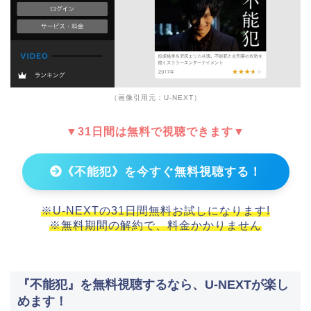
（画像引用元：U-NEXT）
▼31日間は無料で視聴できます▼
《不能犯》を今すぐ無料視聴する！
※U-NEXTの31日間無料お試しになります!
※無料期間の解約で、料金かかりません
『不能犯』を無料視聴するなら、U-NEXTが楽し
めます！