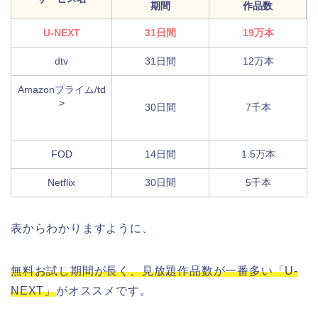
期間
作品数
U-NEXT
31日間
19万本
dtv
31日間
12万本
Amazonプライム/td
>
30日間
7千本
FOD
14日間
1.5万本
Netflix
30日間
5千本
表からわかりますように、
無料お試し期間が長く、見放題作品数が一番多い「U-
NEXT」
がオススメです。