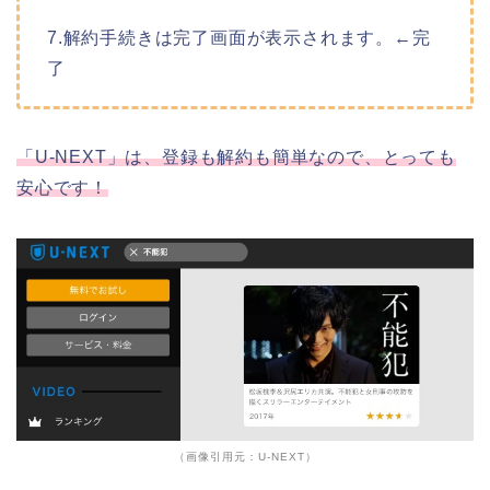
7.解約手続きは完了画面が表示されます。←完
了
「U-NEXT」は、登録も解約も簡単なので、とっても
安心です！
（画像引用元：U-NEXT）