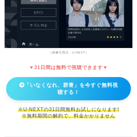
（画像引用元：U-NEXT）
▼31日間は無料で視聴できます▼
「いなくなれ、群青」を今すぐ無料視
聴する！
※U-NEXTの31日間無料お試しになります!
※無料期間の解約で、料金かかりません