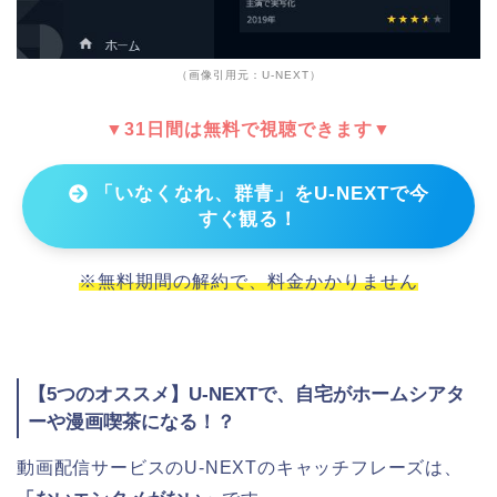
（画像引用元：U-NEXT）
▼31日間は無料で視聴できます▼
「いなくなれ、群青」をU-NEXTで今
すぐ観る！
※無料期間の解約で、料金かかりません
【5つのオススメ】U-NEXTで、自宅がホームシアタ
ーや漫画喫茶になる！？
動画配信サービスのU-NEXTのキャッチフレーズは、