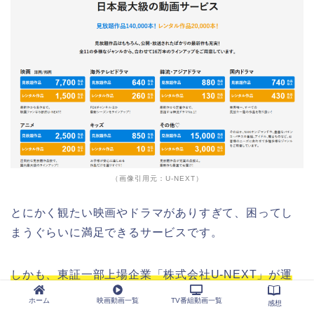
（画像引用元：U-NEXT）
とにかく観たい映画やドラマがありすぎて、困ってし
まうぐらいに満足できるサービスです。
しかも、東証一部上場企業「株式会社U-NEXT」が運
営する動画配信サービスなので、安心・安全にご覧頂
ホーム
映画動画一覧
TV番組動画一覧
感想
けますよ。