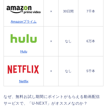
×
30日間
7千本
Amazonプライム
×
なし
6万本
Hulu
×
なし
5千本
Netflix
なぜ、無料お試し期間にポイントがもらえる動画配信
サービスで、「U-NEXT」がオススメなのか？