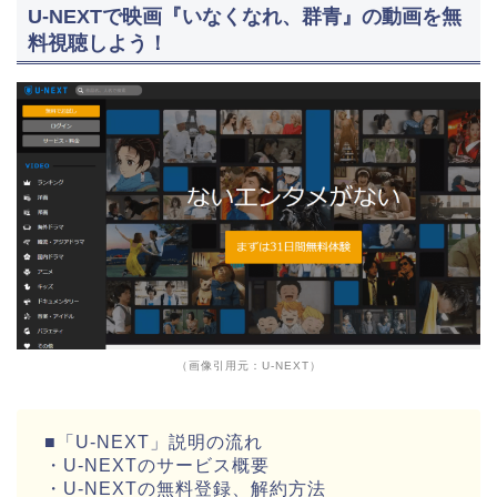
U-NEXTで映画『いなくなれ、群青』の動画を無
料視聴しよう！
（画像引用元：U-NEXT）
■「U-NEXT」説明の流れ
・U-NEXTのサービス概要
・U-NEXTの無料登録、解約方法