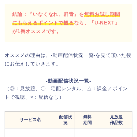
結論：『いなくなれ、群青』を
無料お試し期間
にもらえるポイントで観る
なら、「U-NEXT」
が1番オススメです。
オススメの理由は、-動画配信状況一覧-を見て頂いた後
にお伝えしていきます。
-動画配信状況一覧-
（◎：見放題、〇：宅配レンタル、△：課金／ポイン
トで視聴、×：配信なし）
配信状
無料
見放題
サービス名
況
期間
作品数