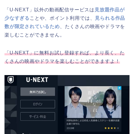
「U-NEXT」以外の動画配信サービスは
見放題作品が
少なすぎる
ことや、ポイント利用では、
見られる作品
数が限定されているため
、たくさんの映画やドラマを
楽しむことができません。
「U-NEXT」に無料お試し登録すれば、より長く、た
くさんの映画やドラマを楽しむことができますよ！