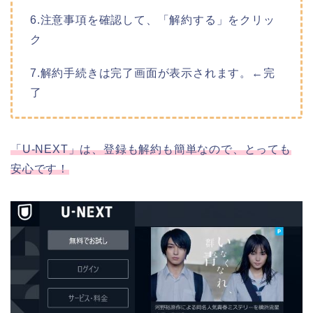
6.注意事項を確認して、「解約する」をクリッ
ク
7.解約手続きは完了画面が表示されます。←完
了
「U-NEXT」は、登録も解約も簡単なので、とっても
安心です！