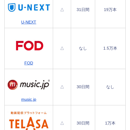
△
31日間
19万本
U-NEXT
△
なし
1.5万本
FOD
△
30日間
なし
music.jp
△
30日間
1万本