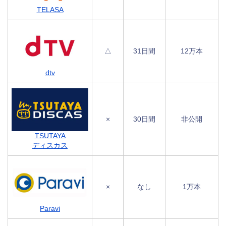
TELASA
△
31日間
12万本
dtv
×
30日間
非公開
TSUTAYA
ディスカス
×
なし
1万本
Paravi