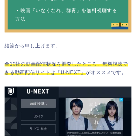
・映画『いなくなれ、群青』を無料視聴する
方法
結論から申し上げます。
全10社の動画配信状況を調査したところ、無料視聴で
きる動画配信サイトは「U-NEXT」
がオススメです。