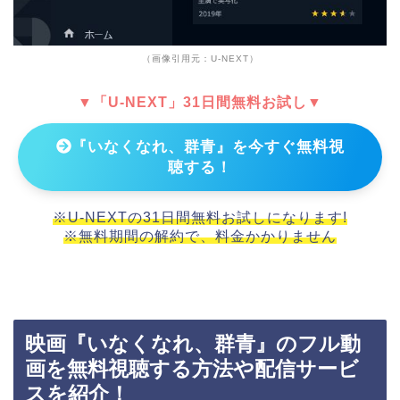
（画像引用元：U-NEXT）
▼「U-NEXT」31日間無料お試し▼
『いなくなれ、群青』を今すぐ無料視
聴する！
※U-NEXTの31日間無料お試しになります!
※無料期間の解約で、料金かかりません
映画『いなくなれ、群青』のフル動
画を無料視聴する方法や配信サービ
スを紹介！