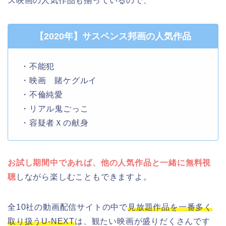
ス映画の人気作品も揃っているので、
【2020年】サスペンス邦画の人気作品
・不能犯
・映画 賭ケグルイ
・不倫純愛
・リアル鬼ごっこ
・容疑者Ｘの献身
お試し期間中であれば、他の人気作品と一緒に無料視
聴
しながら楽しむこともできますよ。
全10社の動画配信サイトの中で
見放題作品を一番多く
取り扱うU-NEXT
は、観たい映画が盛りだくさんです