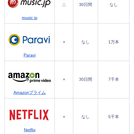
△
30日間
なし
music.jp
×
なし
1万本
Paravi
×
30日間
7千本
Amazonプライム
×
なし
5千本
Netflix