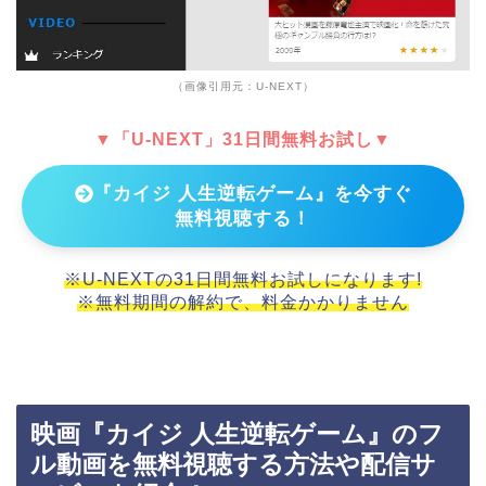
（画像引用元：U-NEXT）
▼「U-NEXT」31日間無料お試し▼
『カイジ 人生逆転ゲーム』を今すぐ
無料視聴する！
※U-NEXTの31日間無料お試しになります!
※無料期間の解約で、料金かかりません
映画『カイジ 人生逆転ゲーム』のフ
ル動画を無料視聴する方法や配信サ