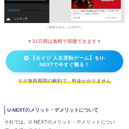
（画像引用元：U-NEXT）
▼31日間は無料で視聴できます▼
【カイジ 人生逆転ゲーム】をU-
NEXTで今すぐ観る！
※※無料期間の解約で、料金かかりません
U-NEXTのメリット・デメリットについて
それでは、U-NEXTのメリット・デメリットについ