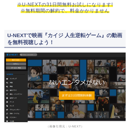
※U-NEXTの31日間無料お試しになります!
※無料期間の解約で、料金かかりません
U-NEXTで映画『カイジ 人生逆転ゲーム』の動画
を無料視聴しよう！
（画像引用元：U-NEXT）