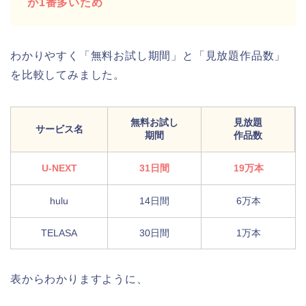
が1番多いため
わかりやすく「無料お試し期間」と「見放題作品数」
を比較してみました。
無料お試し
見放題
サービス名
期間
作品数
U-NEXT
31日間
19万本
hulu
14日間
6万本
TELASA
30日間
1万本
表からわかりますように、