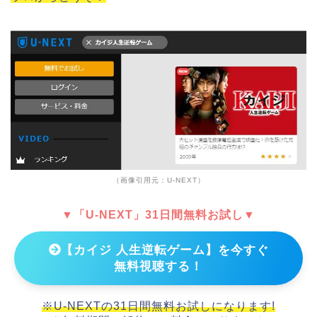
（画像引用元：U-NEXT）
▼「U-NEXT」31日間無料お試し▼
【カイジ 人生逆転ゲーム】を今すぐ
無料視聴する！
※U-NEXTの31日間無料お試しになります!