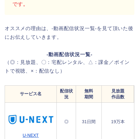
です。
オススメの理由は、-動画配信状況一覧-を見て頂いた後
にお伝えしていきます。
-動画配信状況一覧-
（◎：見放題、〇：宅配レンタル、△：課金／ポイン
トで視聴、×：配信なし）
配信状
無料
見放題
サービス名
況
期間
作品数
◎
31日間
19万本
U-NEXT