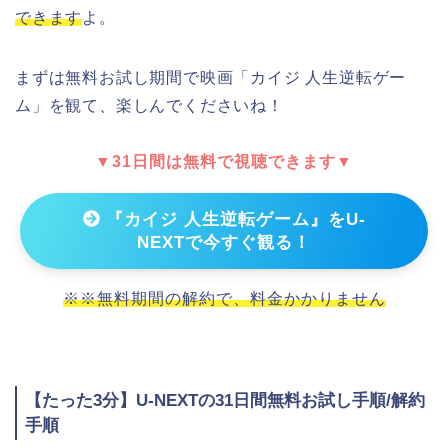
できます
よ。
まずは無料お試し期間で映画「カイジ 人生逆転ゲー
ム」を観て、楽しんでくださいね！
▼31日間は無料で視聴できます▼
『カイジ 人生逆転ゲーム』をU-
NEXTで今すぐ観る！
※※無料期間の解約で、料金かかりません
【たった3分】U-NEXTの31日間無料お試し手順/解約
手順