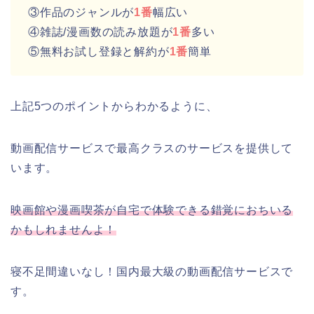
③作品のジャンルが
1番
幅広い
④雑誌/漫画数の読み放題が
1番
多い
⑤無料お試し登録と解約が
1番
簡単
上記5つのポイントからわかるように、
動画配信サービスで最高クラスのサービスを提供して
います。
映画館や漫画喫茶が自宅で体験できる錯覚におちいる
かもしれませんよ！
寝不足間違いなし！国内最大級の動画配信サービスで
す。