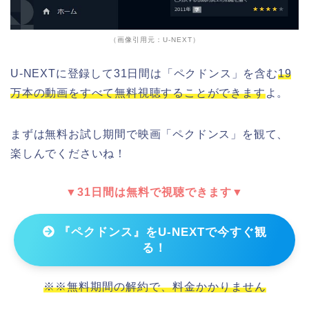
（画像引用元：U-NEXT）
U-NEXTに登録して31日間は「ペクドンス」を含む
19
万本の動画をすべて無料視聴することができます
よ。
まずは無料お試し期間で映画「ペクドンス」を観て、
楽しんでくださいね！
▼31日間は無料で視聴できます▼
『ペクドンス』をU-NEXTで今すぐ観
る！
※※無料期間の解約で、料金かかりません