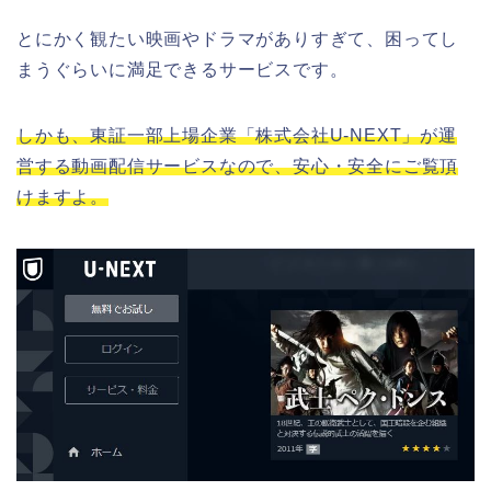
とにかく観たい映画やドラマがありすぎて、困ってし
まうぐらいに満足できるサービスです。
しかも、東証一部上場企業「株式会社U-NEXT」が運
営する動画配信サービスなので、安心・安全にご覧頂
けますよ。