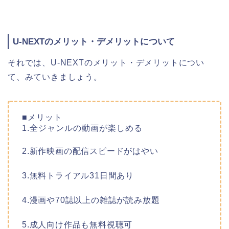
U-NEXTのメリット・デメリットについて
それでは、U-NEXTのメリット・デメリットについ
て、みていきましょう。
■メリット
1.全ジャンルの動画が楽しめる
2.新作映画の配信スピードがはやい
3.無料トライアル31日間あり
4.漫画や70誌以上の雑誌が読み放題
5.成人向け作品も無料視聴可