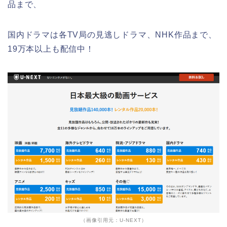
品まで、
国内ドラマは各TV局の見逃しドラマ、NHK作品まで、
19万本以上も配信中！
（画像引用元：U-NEXT）