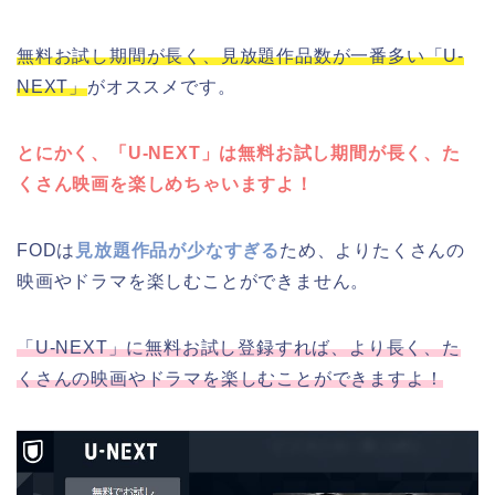
無料お試し期間が長く、見放題作品数が一番多い「U-
NEXT」
がオススメです。
とにかく、「U-NEXT」は無料お試し期間が長く、た
くさん映画を楽しめちゃいますよ！
FODは
見放題作品が少なすぎる
ため、よりたくさんの
映画やドラマを楽しむことができません。
「U-NEXT」に無料お試し登録すれば、より長く、た
くさんの映画やドラマを楽しむことができますよ！