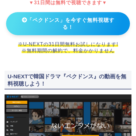
▼31日間は無料で視聴できます▼
「ペクドンス」を今すぐ無料視聴す
る！
※U-NEXTの31日間無料お試しになります!
※無料期間の解約で、料金かかりません
U-NEXTで韓国ドラマ『ペクドンス』の動画を無
料視聴しよう！