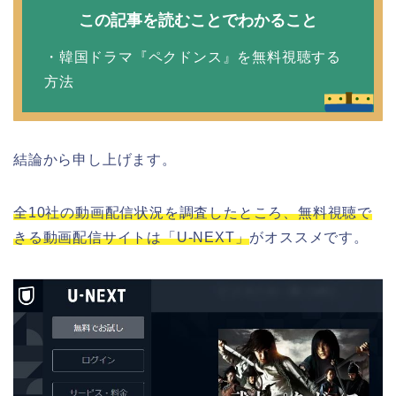
この記事を読むことでわかること
・韓国ドラマ『ペクドンス』を無料視聴する
方法
結論から申し上げます。
全10社の動画配信状況を調査したところ、無料視聴で
きる動画配信サイトは「U-NEXT」
がオススメです。