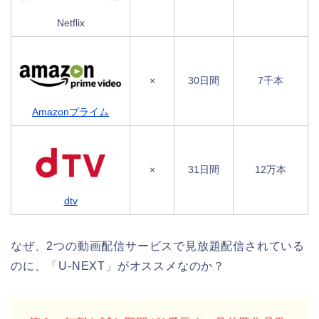
Netflix
×
30日間
7千本
Amazonプライム
×
31日間
12万本
dtv
なぜ、2つの動画配信サービスで見放題配信されている
のに、「U-NEXT」がオススメなのか？