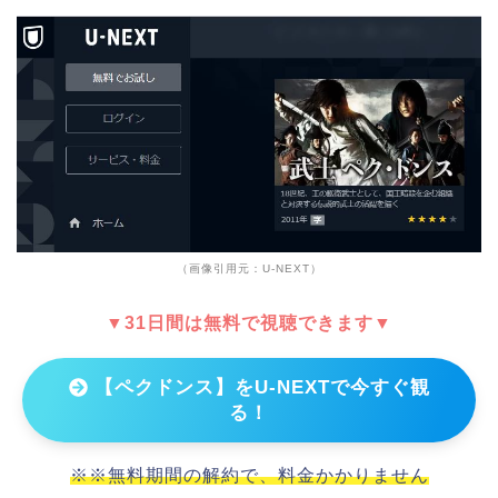
（画像引用元：U-NEXT）
▼31日間は無料で視聴できます▼
【ペクドンス】をU-NEXTで今すぐ観
る！
※※無料期間の解約で、料金かかりません