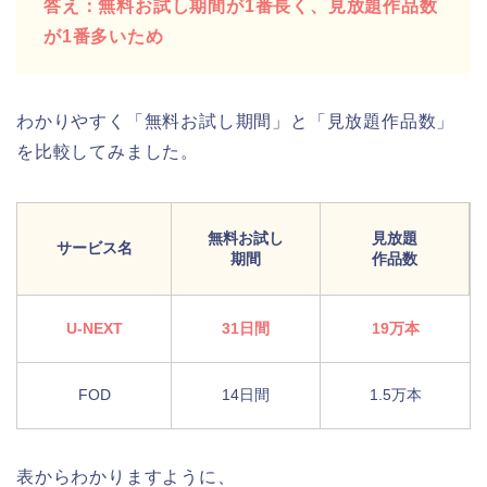
答え：無料お試し期間が1番長く、見放題作品数
が1番多いため
わかりやすく「無料お試し期間」と「見放題作品数」
を比較してみました。
無料お試し
見放題
サービス名
期間
作品数
U-NEXT
31日間
19万本
FOD
14日間
1.5万本
表からわかりますように、