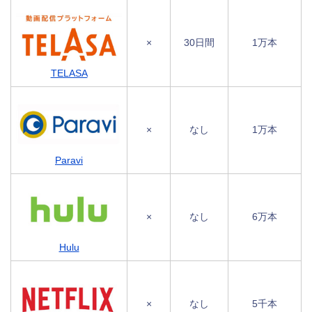
×
30日間
1万本
TELASA
×
なし
1万本
Paravi
×
なし
6万本
Hulu
×
なし
5千本