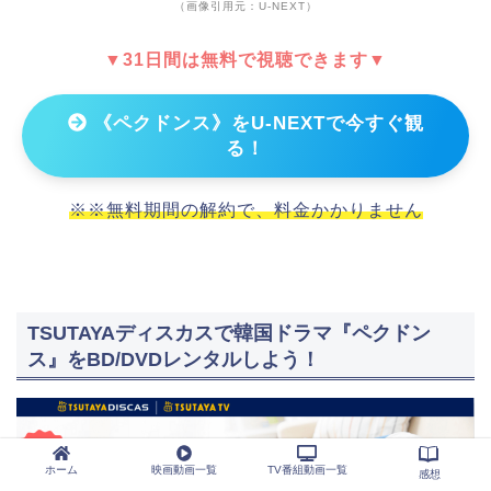
（画像引用元：U-NEXT）
▼31日間は無料で視聴できます▼
《ペクドンス》をU-NEXTで今すぐ観
る！
※※無料期間の解約で、料金かかりません
TSUTAYAディスカスで韓国ドラマ『ペクドン
ス』をBD/DVDレンタルしよう！
ホーム
映画動画一覧
TV番組動画一覧
感想