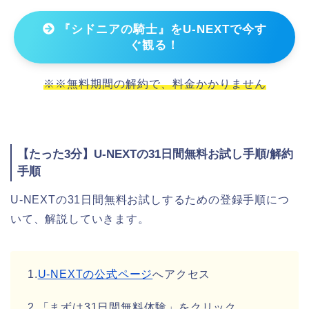
『シドニアの騎士』をU-NEXTで今す
ぐ観る！
※※無料期間の解約で、料金かかりません
【たった3分】U-NEXTの31日間無料お試し手順/解約
手順
U-NEXTの31日間無料お試しするための登録手順につ
いて、解説していきます。
1.
U-NEXTの公式ページ
へアクセス
2.「まずは31日間無料体験」をクリック