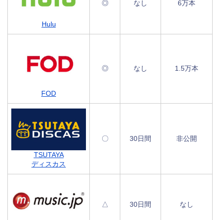
◎
なし
6万本
Hulu
◎
なし
1.5万本
FOD
〇
30日間
非公開
TSUTAYA
ディスカス
△
30日間
なし