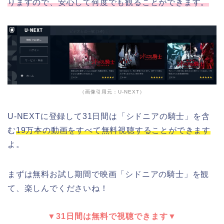
りますので、安心して何度でも観ることができます。
（画像引用元：U-NEXT）
U-NEXTに登録して31日間は「シドニアの騎士」を含
む
19万本の動画をすべて無料視聴することができます
よ。
まずは無料お試し期間で映画「シドニアの騎士」を観
て、楽しんでくださいね！
▼31日間は無料で視聴できます▼