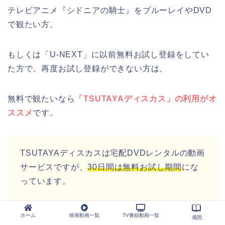
テレビアニメ『シドニアの騎士』をブルーレイやDVD
で観たい方、
もしくは「U-NEXT」に以前無料お試し登録をしてい
た方で、再度お試し登録ができない方は、
無料で観たいなら
「TSUTAYAディスカス」の利用がオ
ススメ
です。
TSUTAYAディスカスは宅配DVDレンタルの動画
サービスですが、
30日間は無料お試し期間
にな
っています。
もちろん、無料お試し期間に解約すれば、
料金
ホーム
映画動画一覧
TV番組動画一覧
感想
発生しません。