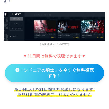
よ！
（画像引用元：U-NEXT）
▼31日間は無料で視聴できます▼
「シドニアの騎士」を今すぐ無料視聴
する！
※U-NEXTの31日間無料お試しになります!
※無料期間の解約で、料金かかりません