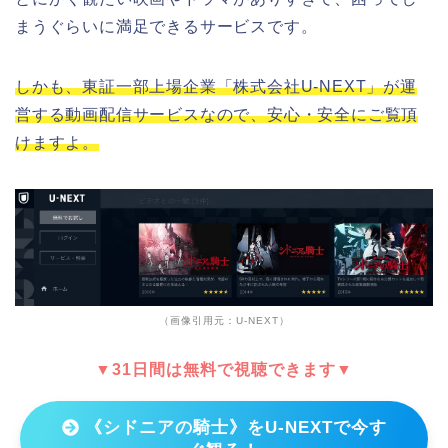
まうぐらいに満足できるサービスです。
しかも、東証一部上場企業「株式会社U-NEXT」が運
営する動画配信サービスなので、安心・安全にご覧頂
けますよ。
（画像引用元：U-NEXT）
▼31日間は無料で視聴できます▼
《シドニアの騎士》をU-NEXTで今す