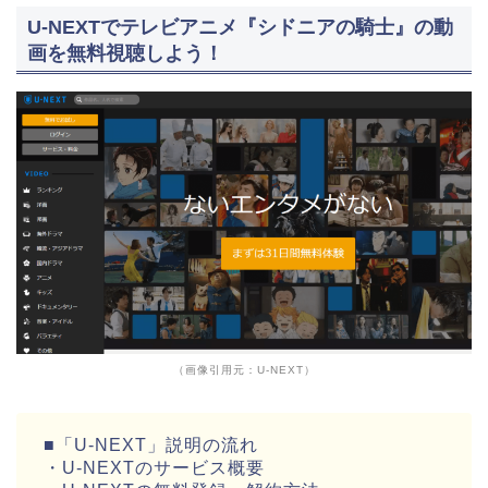
U-NEXTでテレビアニメ『シドニアの騎士』の動
画を無料視聴しよう！
（画像引用元：U-NEXT）
■「U-NEXT」説明の流れ
・U-NEXTのサービス概要