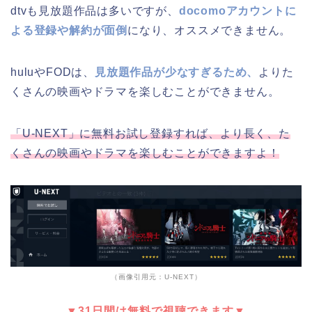
dtvも見放題作品は多いですが、
docomoアカウントに
よる登録や解約が面倒
になり、オススメできません。
huluやFODは、
見放題作品が少なすぎるため、
よりた
くさんの映画やドラマを楽しむことができません。
「U-NEXT」に無料お試し登録すれば、より長く、た
くさんの映画やドラマを楽しむことができますよ！
（画像引用元：U-NEXT）
▼31日間は無料で視聴できます▼