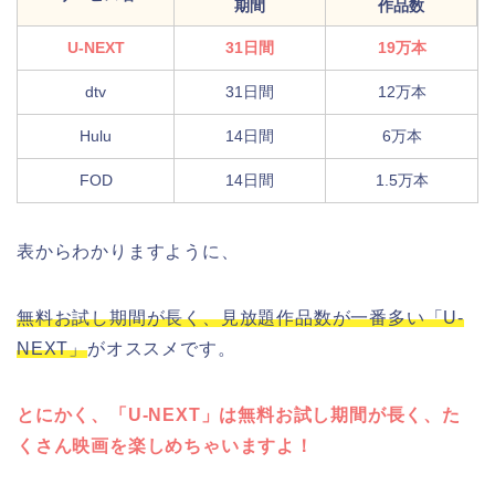
期間
作品数
U-NEXT
31日間
19万本
dtv
31日間
12万本
Hulu
14日間
6万本
FOD
14日間
1.5万本
表からわかりますように、
無料お試し期間が長く、見放題作品数が一番多い「U-
NEXT」
がオススメです。
とにかく、「U-NEXT」は無料お試し期間が長く、た
くさん映画を楽しめちゃいますよ！