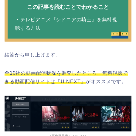
この記事を読むことでわかること
・テレビアニメ『シドニアの騎士』を無料視
聴する方法
結論から申し上げます。
全10社の動画配信状況を調査したところ、無料視聴で
きる動画配信サイトは「U-NEXT」
がオススメです。
（画像引用元：U-NEXT）