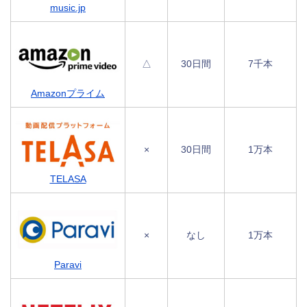
music.jp
△
30日間
7千本
Amazonプライム
×
30日間
1万本
TELASA
×
なし
1万本
Paravi