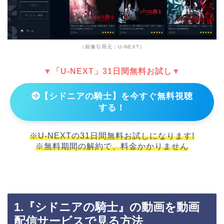
（画像引用元：U-NEXT）
▼「U-NEXT」31日間無料お試し▼
【シドニアの騎士】を今すぐ無料視聴
する！
※U-NEXTの31日間無料お試しになります!
※無料期間の解約で、料金かかりません
1.『シドニアの騎士』の動画を動画
配信サービスで見る方法