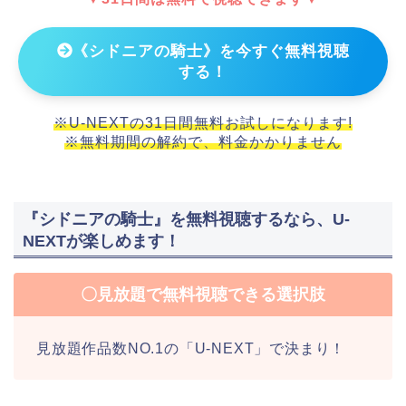
《シドニアの騎士》を今すぐ無料視聴
する！
※U-NEXTの31日間無料お試しになります!
※無料期間の解約で、料金かかりません
『シドニアの騎士』を無料視聴するなら、U-
NEXTが楽しめます！
〇見放題で無料視聴できる選択肢
見放題作品数NO.1の「U-NEXT」で決まり！