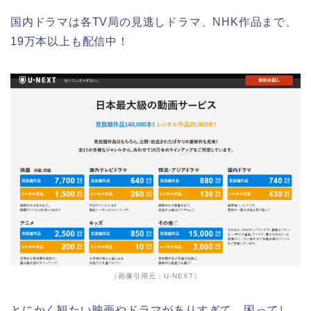
国内ドラマは各TV局の見逃しドラマ、NHK作品まで、
19万本以上も配信中！
（画像引用元：U-NEXT）
とにかく観たい映画やドラマがありすぎて、困ってし