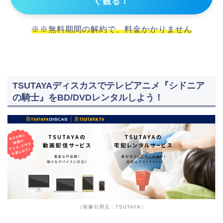
ぐ観る！
※※無料期間の解約で、料金かかりません
TSUTAYAディスカスでテレビアニメ『シドニア
の騎士』をBD/DVDレンタルしよう！
（画像引用元：TSUTAYA）