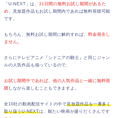
「U-NEXT」は、
31日間の無料お試し期間があるた
め
、見放題作品もお試し期間内であれば無料視聴可能
です。
もちろん、無料お試し期間に解約すれば、
料金発生し
ません。
さらにテレビアニメ『シドニアの騎士』と同じジャン
ルの人気作品も揃っているので、
お試し期間中であれば、他の人気作品と一緒に無料視
聴
しながら楽しむこともできますよ。
全10社の動画配信サイトの中で
見放題作品を一番多く
取り扱うU-NEXT
は、観たい映画が盛りだくさんです