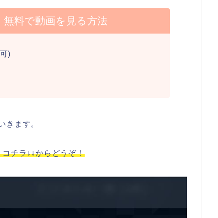
】無料で動画を見る方法
可)
いきます。
、コチラ↓↓からどうぞ！