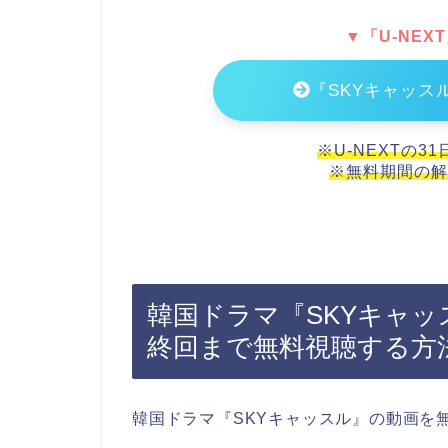
▼「U-NEX
『SKYキャッス
※U-NEXTの3
※無料期間の解
韓国ドラマ『SKYキャッ
終回まで無料視聴する方
韓国ドラマ『SKYキャッスル』の動画を