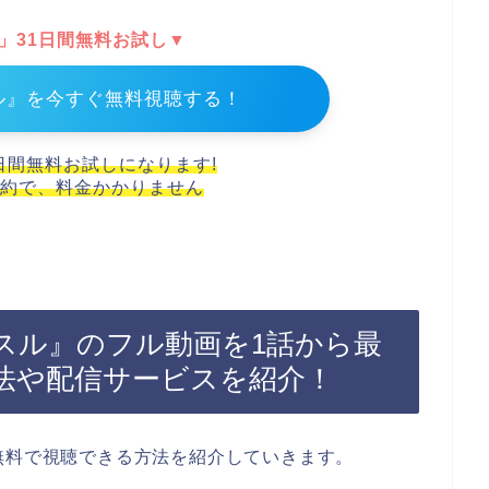
T」31日間無料お試し▼
ル』を今すぐ無料視聴する！
1日間無料お試しになります!
約で、料金かかりません
スル』のフル動画を1話から最
法や配信サービスを紹介！
無料で視聴できる方法を紹介していきます。