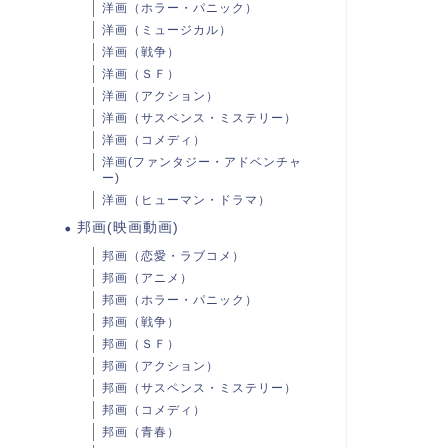
洋画（ホラー・パニック）
洋画（ミュージカル）
洋画（戦争）
洋画（ＳＦ）
洋画（アクション）
洋画（サスペンス・ミステリー）
洋画（コメディ）
洋画(ファンタジー・アドベンチャ
ー)
洋画（ヒューマン・ドラマ）
邦画(映画動画)
邦画（恋愛・ラブコメ）
邦画（アニメ）
邦画（ホラー・パニック）
邦画（戦争）
邦画（ＳＦ）
邦画（アクション）
邦画（サスペンス・ミステリー）
邦画（コメディ）
邦画（青春）