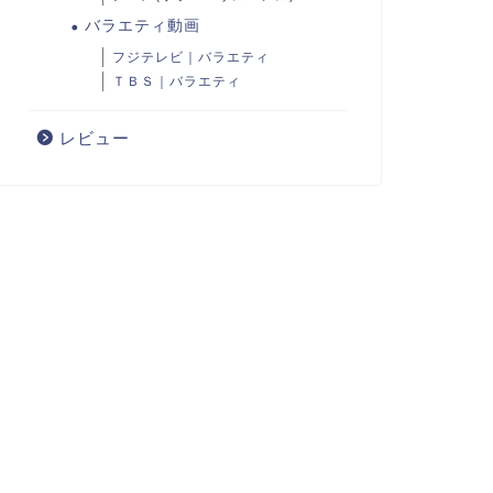
バラエティ動画
フジテレビ｜バラエティ
ＴＢＳ｜バラエティ
レビュー