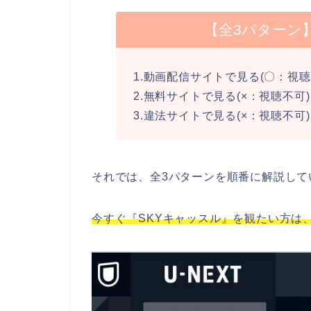
【全3パターン
1.動画配信サイトで見る(〇：視聴
2.無料サイトで見る(×：視聴不可)
3.違法サイトで見る(×：視聴不可)
それでは、全3パターンを順番に解説して
今すぐ『SKYキャッスル』を観たい方は