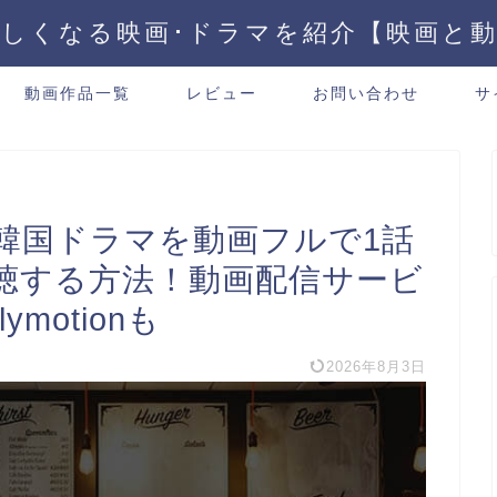
しくなる映画･ドラマを紹介【映画と
動画作品一覧
レビュー
お問い合わせ
サ
の韓国ドラマを動画フルで1話
聴する方法！動画配信サービ
ymotionも
2026年8月3日