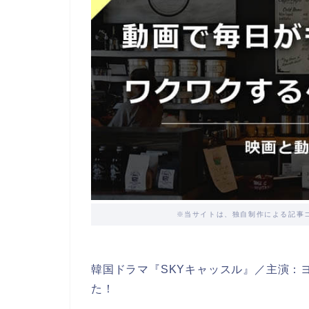
※当サイトは、独自制作による記事
韓国ドラマ『SKYキャッスル』／主演：
た！