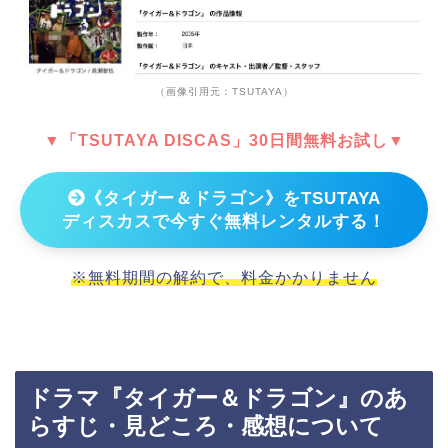
（画像引用元：TSUTAYA）
▼「TSUTAYA DISCAS」30日間無料お試し▼
《タイガー＆ドラゴン》をTSUTAYA
ディスカスで今すぐ無料レンタルする！
※無料期間の解約で、料金かかりません
ドラマ『タイガー＆ドラゴン』のあ
らすじ・見どころ・感想について