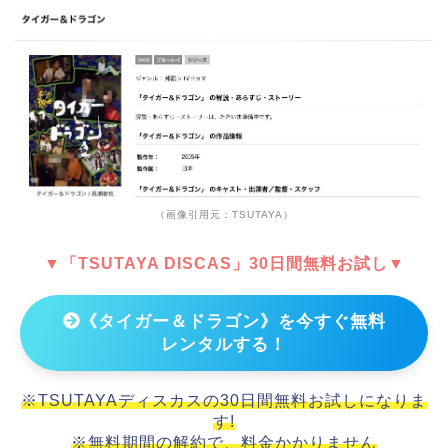
（画像引用元：TSUTAYA）
▼「TSUTAYA DISCAS」30日間無料お試し▼
《タイガー＆ドラゴン》を今すぐ無料
レンタルする！
※TSUTAYAディスカスの30日間無料お試しになりま
す!
※無料期間の解約で、料金かかりません