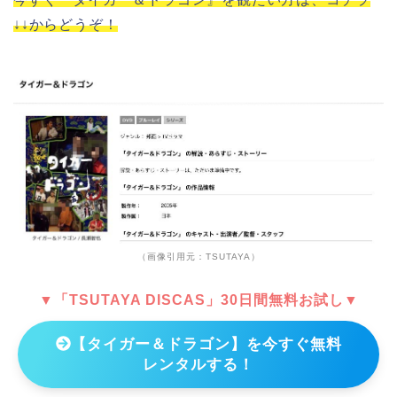
↓↓からどうぞ！
（画像引用元：TSUTAYA）
▼「TSUTAYA DISCAS」30日間無料お試し▼
【タイガー＆ドラゴン】を今すぐ無料
レンタルする！