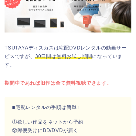
TSUTAYAディスカスは宅配DVDレンタルの動画サー
ビスですが、
30日間は無料お試し期間
になっていま
す。
期間中であれば旧作は全て無料視聴できます。
■宅配レンタルの手順は簡単！
①欲しい作品をネットから予約
②郵便受けにBD/DVDが届く