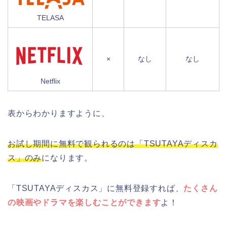
TELASA
×
なし
なし
Netflix
表からわかりますように、
お試し期間に無料で観られるのは「TSUTAYAディスカ
ス」のみ
になります。
「TSUTAYAディスカス」に無料登録すれば、
たくさん
の映画やドラマを楽しむことができます
よ！