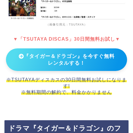
（画像引用元：TSUTAYA）
▼「TSUTAYA DISCAS」30日間無料お試し▼
『タイガー＆ドラゴン』を今すぐ無料
レンタルする！
※TSUTAYAディスカスの30日間無料お試しになりま
す!
※無料期間の解約で、料金かかりません
ドラマ『タイガー＆ドラゴン』のフ