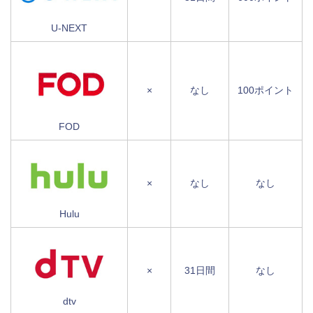
U-NEXT
×
なし
100ポイント
FOD
×
なし
なし
Hulu
×
31日間
なし
dtv