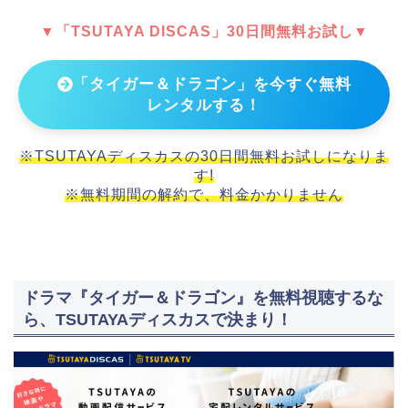
▼「TSUTAYA DISCAS」30日間無料お試し▼
「タイガー＆ドラゴン」を今すぐ無料
レンタルする！
※TSUTAYAディスカスの30日間無料お試しになりま
す!
※無料期間の解約で、料金かかりません
ドラマ『タイガー＆ドラゴン』を無料視聴するな
ら、TSUTAYAディスカスで決まり！