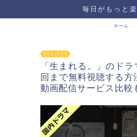
毎日がもっと楽
ホーム
ＴＢＳ｜ドラマ
「生まれる。」のドラ
回まで無料視聴する方
動画配信サービス比較