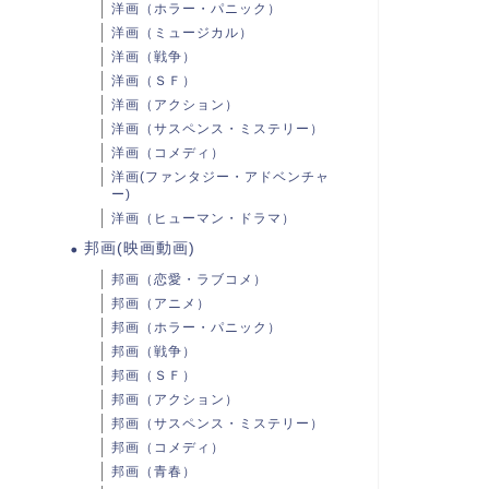
洋画（ホラー・パニック）
洋画（ミュージカル）
洋画（戦争）
洋画（ＳＦ）
洋画（アクション）
洋画（サスペンス・ミステリー）
洋画（コメディ）
洋画(ファンタジー・アドベンチャ
ー)
洋画（ヒューマン・ドラマ）
邦画(映画動画)
邦画（恋愛・ラブコメ）
邦画（アニメ）
邦画（ホラー・パニック）
邦画（戦争）
邦画（ＳＦ）
邦画（アクション）
邦画（サスペンス・ミステリー）
邦画（コメディ）
邦画（青春）