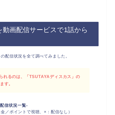
を動画配信サービスで1話から
』の配信状況を全て調べてみました。
れるのは、「TSUTAYAディスカス」の
ります。
画配信状況一覧-
金／ポイントで視聴、×：配信なし）