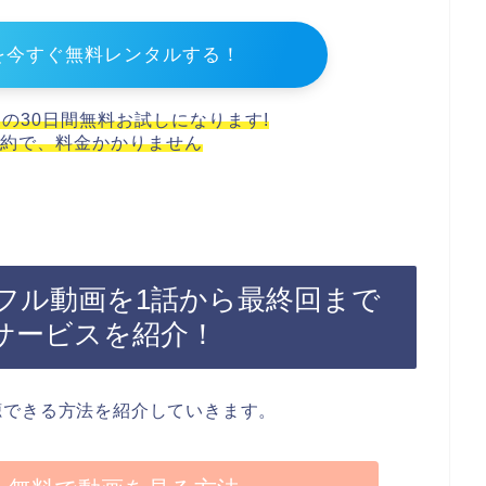
を今すぐ無料レンタルする！
スの30日間無料お試しになります!
約で、料金かかりません
フル動画を1話から最終回まで
サービスを紹介！
聴できる方法を紹介していきます。