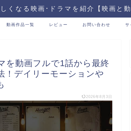
しくなる映画･ドラマを紹介【映画と
動画作品一覧
レビュー
お問い合わせ
サ
マを動画フルで1話から最終
法！デイリーモーションや
も
2026年8月3日