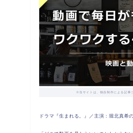
※当サイトは、独自制作による記事
ドラマ『生まれる。』／主演：堀北真希