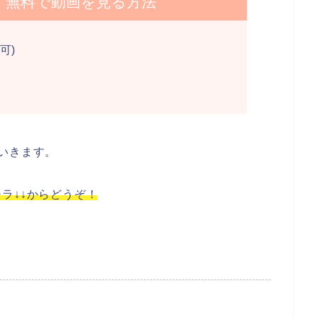
】無料で動画を見る方法
可)
いきます。
ラ↓↓からどうぞ！