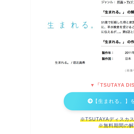
（画像
▼「TSUTAYA 
【生まれる。】
※TSUTAYAディスカ
※無料期間の解