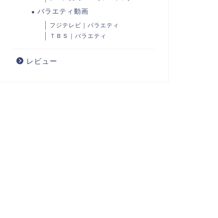
バラエティ動画
フジテレビ｜バラエティ
ＴＢＳ｜バラエティ
レビュー