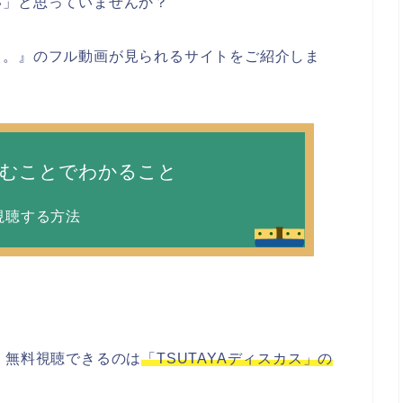
い」と思っていませんか？
る。』のフル動画が見られるサイトをご紹介しま
読むことでわかること
視聴する方法
、無料視聴できるのは
「TSUTAYAディスカス」の