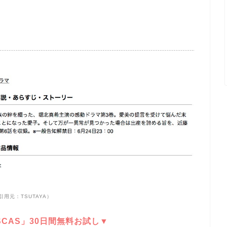
引用元：TSUTAYA）
DISCAS」30日間無料お試し▼