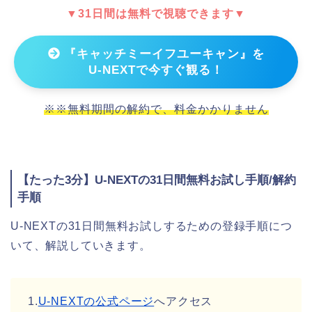
▼31日間は無料で視聴できます▼
『キャッチミーイフユーキャン』を
U-NEXTで今すぐ観る！
※※無料期間の解約で、料金かかりません
【たった3分】U-NEXTの31日間無料お試し手順/解約
手順
U-NEXTの31日間無料お試しするための登録手順につ
いて、解説していきます。
1.
U-NEXTの公式ページ
へアクセス