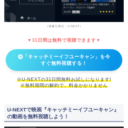
（画像引用元：U-NEXT）
▼31日間は無料で視聴できます▼
「キャッチミーイフユーキャン」を今
すぐ無料視聴する！
※U-NEXTの31日間無料お試しになります!
※無料期間の解約で、料金かかりません
U-NEXTで映画『キャッチミーイフユーキャン』
の動画を無料視聴しよう！