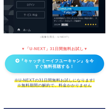
（画像引用元：U-NEXT）
▼「U-NEXT」31日間無料お試し▼
『キャッチミーイフユーキャン』を今
すぐ無料視聴する！
※U-NEXTの31日間無料お試しになります!
※無料期間の解約で、料金かかりません