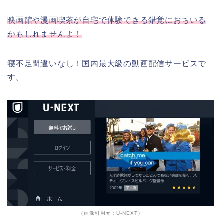
映画館や漫画喫茶が自宅で体験できる錯覚におちいる
かもしれませんよ！
寝不足間違いなし！国内最大級の動画配信サービスで
す。
（画像引用元：U-NEXT）