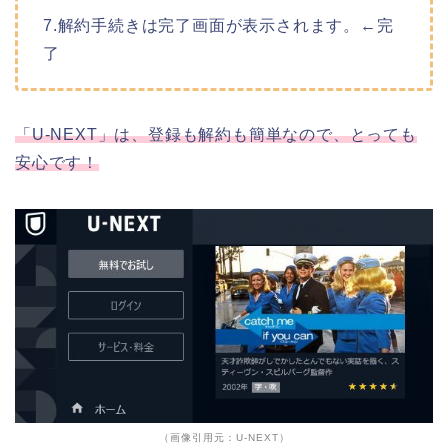
7.解約手続きは完了画面が表示されます。←完
了
「U-NEXT」は、登録も解約も簡単なので、とっても
安心です！
（画像引用元：U-NEXT）