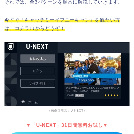
それでは、全3パターンを順番に解説していきます。
今すぐ『キャッチミーイフユーキャン』を観たい方
は、コチラ↓↓からどうぞ！
（画像引用元：U-NEXT）
▼「U-NEXT」31日間無料お試し▼