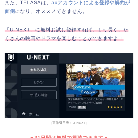
また、TELASAは、
auアカウントによる登録や解約が
面倒
になり、オススメできません。
「U-NEXT」に無料お試し登録すれば、より長く、た
くさんの映画やドラマを楽しむことができますよ！
（画像引用元：U-NEXT）
▼31日間は無料で視聴できます▼