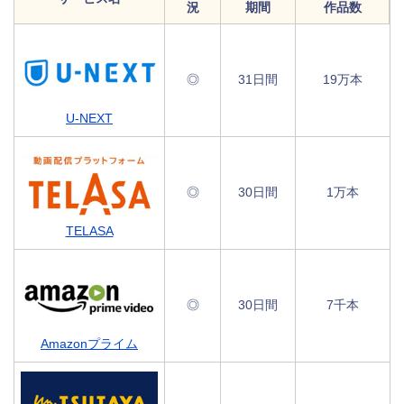
況
期間
作品数
◎
31日間
19万本
U-NEXT
◎
30日間
1万本
TELASA
◎
30日間
7千本
Amazonプライム