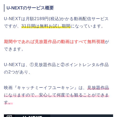
U-NEXTのサービス概要
U-NEXTは月額2189円(税込)かかる動画配信サービス
ですが、
31日間は無料お試し期間
になっています。
期間中であれば見放題作品の動画はすべて無料視聴
が
できます。
U-NEXTは、①見放題作品と②ポイントレンタル作品
の2つがあり、
映画『キャッチミーイフユーキャン』は、
見放題作品
になりますので、安心して何度でも観ることができま
す。