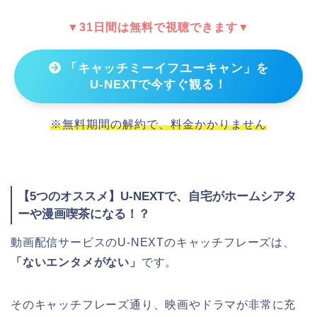
▼31日間は無料で視聴できます▼
「キャッチミーイフユーキャン」を
U-NEXTで今すぐ観る！
※無料期間の解約で、料金かかりません
【5つのオススメ】U-NEXTで、自宅がホームシアタ
ーや漫画喫茶になる！？
動画配信サービスのU-NEXTのキャッチフレーズは、
「ないエンタメがない」
です。
そのキャッチフレーズ通り、映画やドラマが非常に充