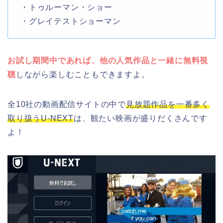
・トゥルーマン・ショー
・グレイテストショーマン
お試し期間中であれば、他の人気作品と一緒に無料視
聴
しながら楽しむこともできますよ。
全10社の動画配信サイトの中で
見放題作品を一番多く
取り扱うU-NEXT
は、観たい映画が盛りだくさんです
よ！