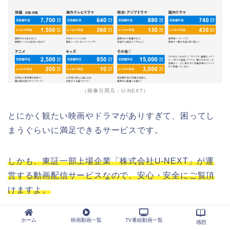
（画像引用元：U-NEXT）
とにかく観たい映画やドラマがありすぎて、困ってし
まうぐらいに満足できるサービスです。
しかも、東証一部上場企業「株式会社U-NEXT」が運
営する動画配信サービスなので、安心・安全にご覧頂
けますよ。
ホーム
映画動画一覧
TV番組動画一覧
感想