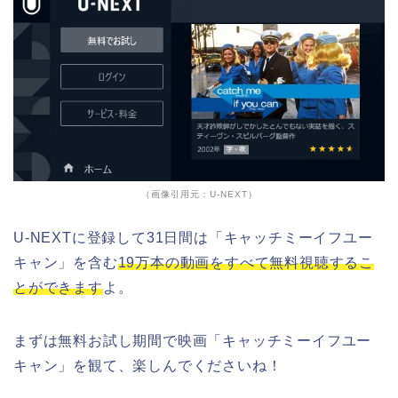
（画像引用元：U-NEXT）
U-NEXTに登録して31日間は「キャッチミーイフユー
キャン」を含む
19万本の動画をすべて無料視聴するこ
とができます
よ。
まずは無料お試し期間で映画「キャッチミーイフユー
キャン」を観て、楽しんでくださいね！