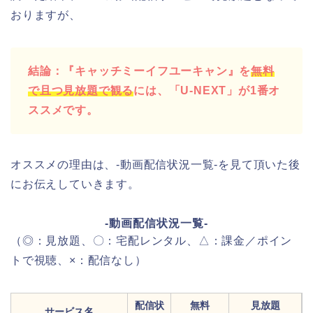
おりますが、
結論：『キャッチミーイフユーキャン』を
無料
で且つ見放題で観る
には、「U-NEXT」が1番オ
ススメです。
オススメの理由は、-動画配信状況一覧-を見て頂いた後
にお伝えしていきます。
-動画配信状況一覧-
（◎：見放題、〇：宅配レンタル、△：課金／ポイン
トで視聴、×：配信なし）
配信状
無料
見放題
サービス名