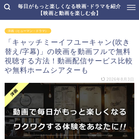
毎日がもっと楽しくなる映画･ドラマを紹介
【映画と動画を楽しむ会】
洋画（ヒューマン・ドラマ）
「キャッチミーイフユーキャン(吹き
替え/字幕)」の映画を動画フルで無料
視聴する方法！動画配信サービス比較
や無料ホームシアターも
2026年8月3日