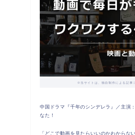
※当サイトは、独自制作による記事
中国ドラマ『千年のシンデレラ』／主演
なた！
「どこで動画を見たらいいのかわからな