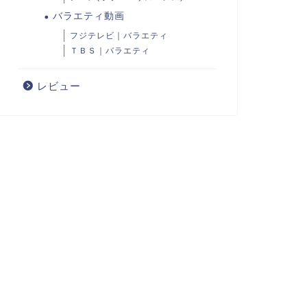
バラエティ動画
フジテレビ｜バラエティ
ＴＢＳ｜バラエティ
レビュー