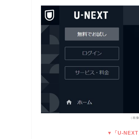
（画像
▼「U-NEX