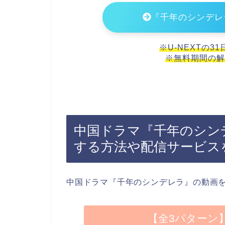
『千年のシンデレ
※U-NEXTの3
※無料期間の解
中国ドラマ『千年のシン
する方法や配信サービス
中国ドラマ『千年のシンデレラ』の動画
【全3パターン