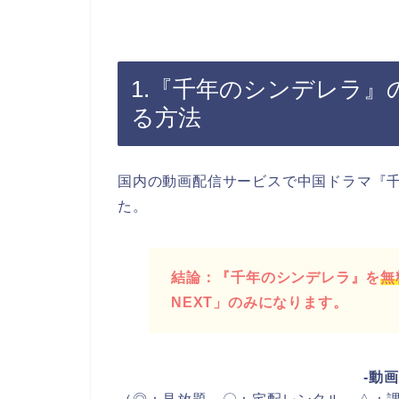
1.『千年のシンデレラ
る方法
国内の動画配信サービスで中国ドラマ『
た。
結論：『千年のシンデレラ』を
無
NEXT」のみになります。
-動