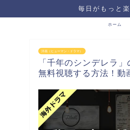
毎日がもっと楽
ホーム
洋画（ヒューマン・ドラマ）
「千年のシンデレラ」
無料視聴する方法！動