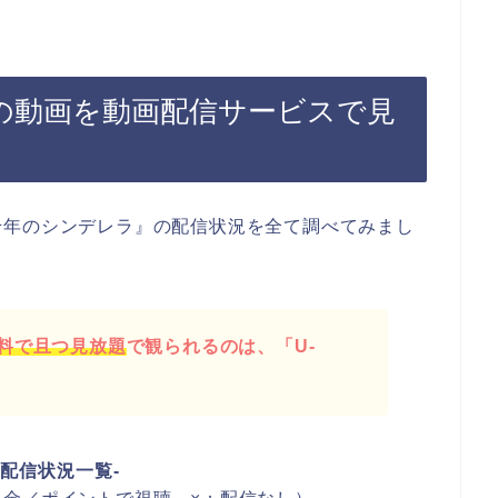
』の動画を動画配信サービスで見
千年のシンデレラ』の配信状況を全て調べてみまし
料で且つ見放題
で観られるのは、「U-
画配信状況一覧-