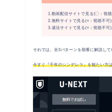
1.動画配信サイトで見る(〇：視聴
2.無料サイトで見る(×：視聴不可)
3.違法サイトで見る(×：視聴不可)
それでは、全3パターンを順番に解説して
今すぐ『千年のシンデレラ』を観たい方は