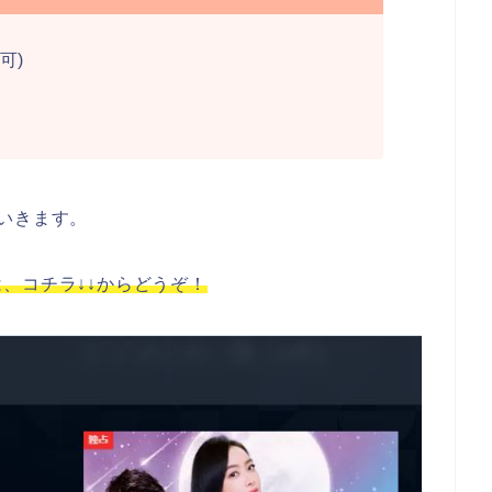
可)
いきます。
、コチラ↓↓からどうぞ！