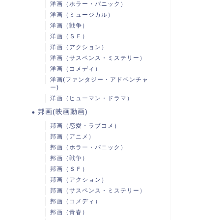
洋画（ホラー・パニック）
洋画（ミュージカル）
洋画（戦争）
洋画（ＳＦ）
洋画（アクション）
洋画（サスペンス・ミステリー）
洋画（コメディ）
洋画(ファンタジー・アドベンチャ
ー)
洋画（ヒューマン・ドラマ）
邦画(映画動画)
邦画（恋愛・ラブコメ）
邦画（アニメ）
邦画（ホラー・パニック）
邦画（戦争）
邦画（ＳＦ）
邦画（アクション）
邦画（サスペンス・ミステリー）
邦画（コメディ）
邦画（青春）