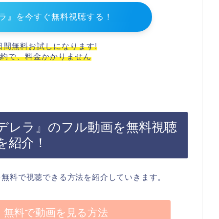
ラ』を今すぐ無料視聴する！
1日間無料お試しになります!
約で、料金かかりません
デレラ』のフル動画を無料視聴
を紹介！
を無料で視聴できる方法を紹介していきます。
】無料で動画を見る方法