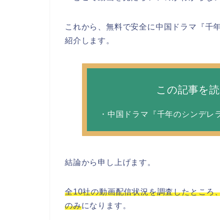
これから、無料で安全に中国ドラマ『千
紹介します。
この記事を
・中国ドラマ『千年のシンデレ
結論から申し上げます。
全10社の動画配信状況を調査したところ、
のみ
になります。