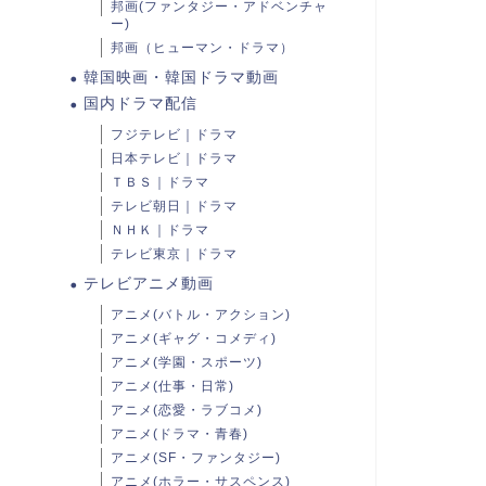
邦画(ファンタジー・アドベンチャ
ー)
邦画（ヒューマン・ドラマ）
韓国映画・韓国ドラマ動画
国内ドラマ配信
フジテレビ｜ドラマ
日本テレビ｜ドラマ
ＴＢＳ｜ドラマ
テレビ朝日｜ドラマ
ＮＨＫ｜ドラマ
テレビ東京｜ドラマ
テレビアニメ動画
アニメ(バトル・アクション)
アニメ(ギャグ・コメディ)
アニメ(学園・スポーツ)
アニメ(仕事・日常)
アニメ(恋愛・ラブコメ)
アニメ(ドラマ・青春)
アニメ(SF・ファンタジー)
アニメ(ホラー・サスペンス)