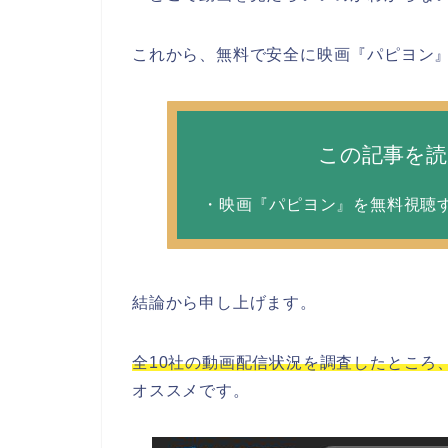
これから、無料で安全に映画『パピヨン
この記事を
・映画『パピヨン』を無料視聴
結論から申し上げます。
全10社の動画配信状況を調査したところ、
オススメです。