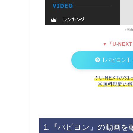
（画像
▼「U-NEX
【パピヨン】
※U-NEXTの3
※無料期間の解
1.『パピヨン』の動画