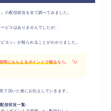
ン』の配信状況を全て調べてみました。
サービスはありませんでしたが、
パピヨン』が観られることがわかりました。
期間にもらえるポイントで観る
なら、「U-
を見て頂いた後にお伝えしていきます。
画配信状況一覧-
金／ポイントで視聴、×：配信なし）