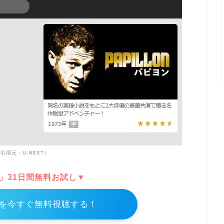
引用元：U-NEXT）
T」31日間無料お試し▼
を今すぐ無料視聴する！