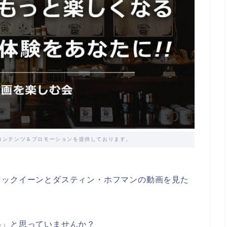
コンテンツ＆プロモーションを提供しております。
マックイーンとダスティン・ホフマンの動画を見た
い」と思っていませんか？