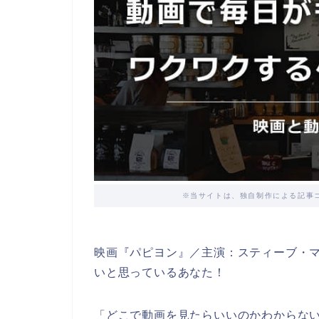
※当サイトは、独自制作による記事
映画『パピヨン』／主演：スティーブ・
いと思っているあなた！
「どこで動画を見たらいいのかわからな