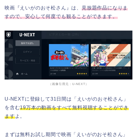
映画『えいがのおそ松さん』は、
見放題作品になりま
すので、安心して何度でも観ることができます。
（画像引用元：U-NEXT）
U-NEXTに登録して31日間は「えいがのおそ松さん」
を含む
19万本の動画をすべて無料視聴することができ
ます
よ。
まずは無料お試し期間で映画「えいがのおそ松さん」