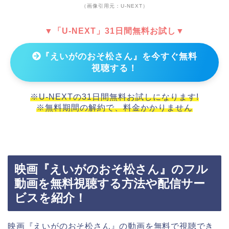
（画像引用元：U-NEXT）
▼「U-NEXT」31日間無料お試し▼
『えいがのおそ松さん』を今すぐ無料
視聴する！
※U-NEXTの31日間無料お試しになります!
※無料期間の解約で、料金かかりません
映画『えいがのおそ松さん』のフル
動画を無料視聴する方法や配信サー
ビスを紹介！
映画『えいがのおそ松さん』の動画を無料で視聴でき