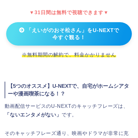
▼31日間は無料で視聴できます▼
「えいがのおそ松さん」をU-NEXTで
今すぐ観る！
※無料期間の解約で、料金かかりません
【5つのオススメ】U-NEXTで、自宅がホームシアタ
ーや漫画喫茶になる！？
動画配信サービスのU-NEXTのキャッチフレーズは、
「ないエンタメがない」
です。
そのキャッチフレーズ通り、映画やドラマが非常に充