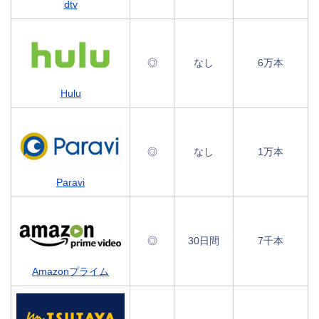
dtv
◎
なし
6万本
Hulu
◎
なし
1万本
Paravi
◎
30日間
7千本
Amazonプライム