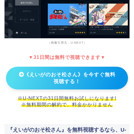
（画像引用元：U-NEXT）
▼31日間は無料で視聴できます▼
《えいがのおそ松さん》を今すぐ無料
視聴する！
※U-NEXTの31日間無料お試しになります!
※無料期間の解約で、料金かかりません
『えいがのおそ松さん』を無料視聴するなら、U-