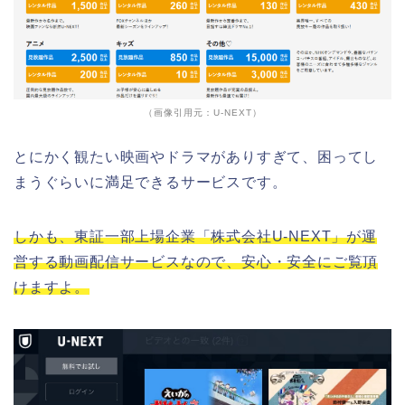
（画像引用元：U-NEXT）
とにかく観たい映画やドラマがありすぎて、困ってし
まうぐらいに満足できるサービスです。
しかも、東証一部上場企業「株式会社U-NEXT」が運
営する動画配信サービスなので、安心・安全にご覧頂
けますよ。