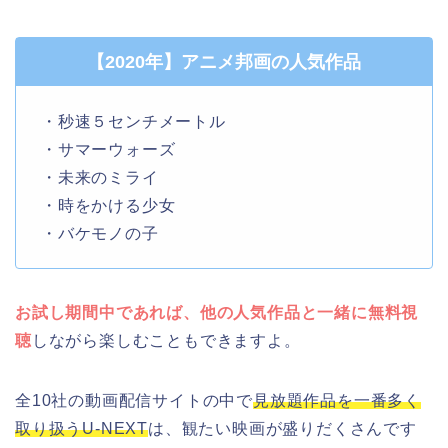
【2020年】アニメ邦画の人気作品
・秒速５センチメートル
・サマーウォーズ
・未来のミライ
・時をかける少女
・バケモノの子
お試し期間中であれば、他の人気作品と一緒に無料視
聴
しながら楽しむこともできますよ。
全10社の動画配信サイトの中で
見放題作品を一番多く
取り扱うU-NEXT
は、観たい映画が盛りだくさんです