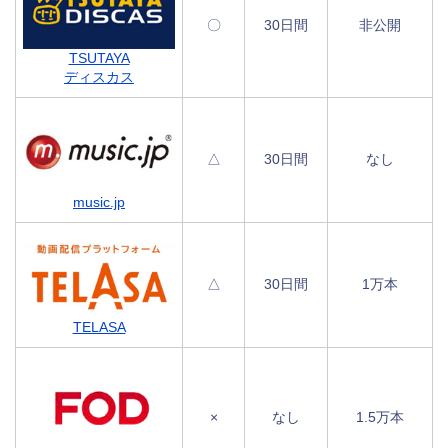
〇
30日間
非公開
TSUTAYA
ディスカス
△
30日間
なし
music.jp
△
30日間
1万本
TELASA
×
なし
1.5万本