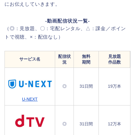
にお伝えしていきます。
-動画配信状況一覧-
（◎：見放題、〇：宅配レンタル、△：課金／ポイン
トで視聴、×：配信なし）
配信状
無料
見放題
サービス名
況
期間
作品数
◎
31日間
19万本
U-NEXT
◎
31日間
12万本