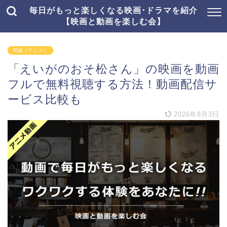
毎日がもっと楽しくなる映画･ドラマを紹介
【映画と動画を楽しむ会】
邦画（アニメ）
「えいがのおそ松さん」の映画を動画
フルで無料視聴する方法！動画配信サ
ービス比較も
2026年8月3日