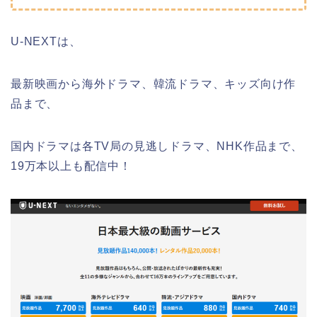
U-NEXTは、
最新映画から海外ドラマ、韓流ドラマ、キッズ向け作
品まで、
国内ドラマは各TV局の見逃しドラマ、NHK作品まで、
19万本以上も配信中！