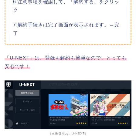
6.注意事項を確認して、「解約する」をクリッ
ク
7.解約手続きは完了画面が表示されます。←完
了
「U-NEXT」は、登録も解約も簡単なので、とっても
安心です！
（画像引用元：U-NEXT）