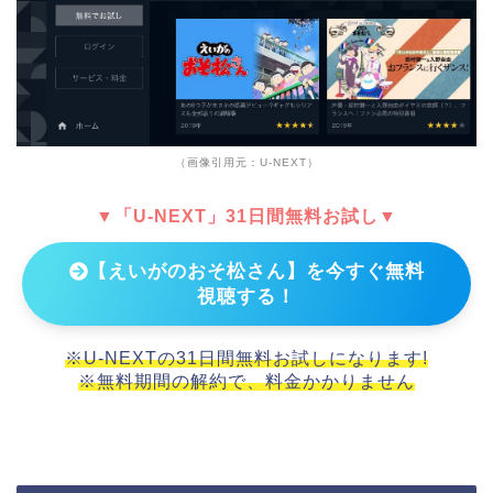
（画像引用元：U-NEXT）
▼「U-NEXT」31日間無料お試し▼
【えいがのおそ松さん】を今すぐ無料
視聴する！
※U-NEXTの31日間無料お試しになります!
※無料期間の解約で、料金かかりません