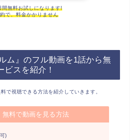
1日間無料お試しになります!
約で、料金かかりません
ルム』のフル動画を1話から無
ービスを紹介！
無料で視聴できる方法を紹介していきます。
】無料で動画を見る方法
可)