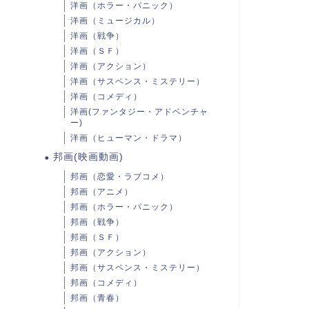
洋画（ホラー・パニック）
洋画（ミュージカル）
洋画（戦争）
洋画（ＳＦ）
洋画（アクション）
洋画（サスペンス・ミステリー）
洋画（コメディ）
洋画(ファンタジー・アドベンチャ
ー)
洋画（ヒューマン・ドラマ）
邦画(映画動画)
邦画（恋愛・ラブコメ）
邦画（アニメ）
邦画（ホラー・パニック）
邦画（戦争）
邦画（ＳＦ）
邦画（アクション）
邦画（サスペンス・ミステリー）
邦画（コメディ）
邦画（青春）