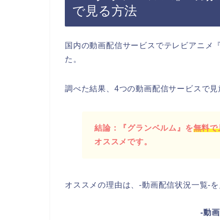
で見る方法
国内の動画配信サービスでテレビアニメ
た。
調べた結果、4つの動画配信サービスで見
結論：『グランベルム』を
無料で
オススメです。
オススメの理由は、-動画配信状況一覧-
-動