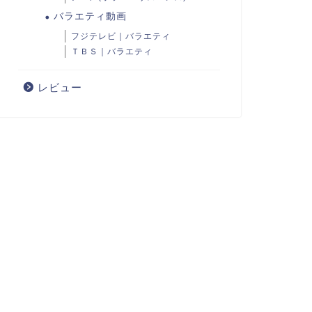
バラエティ動画
フジテレビ｜バラエティ
ＴＢＳ｜バラエティ
レビュー