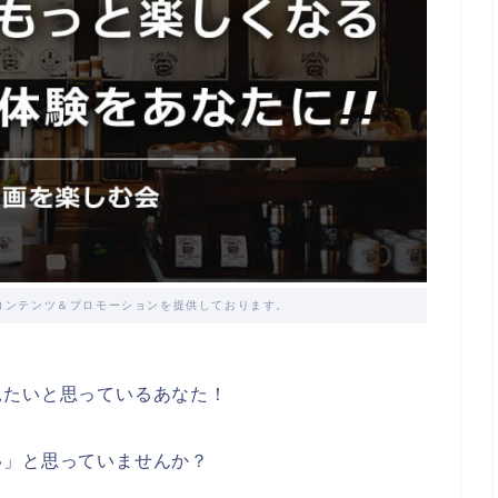
コンテンツ＆プロモーションを提供しております。
見たいと思っているあなた！
い」と思っていませんか？