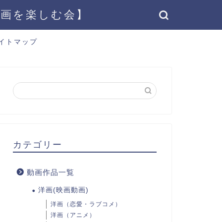
動画を楽しむ会】
イトマップ
カテゴリー
動画作品一覧
洋画(映画動画)
洋画（恋愛・ラブコメ）
洋画（アニメ）