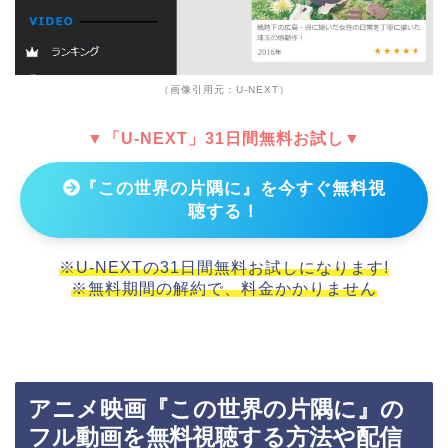
（画像引用元：U-NEXT）
▼「U-NEXT」31日間無料お試し▼
『この世界の片隅に』を今すぐ無料視
聴する！
※U-NEXTの31日間無料お試しになります!
※無料期間の解約で、料金かかりません
アニメ映画『この世界の片隅に』の
フル動画を無料視聴する方法や配信