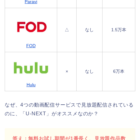
Paravi
△
なし
1.5万本
FOD
×
なし
6万本
Hulu
なぜ、4つの動画配信サービスで見放題配信されている
のに、「U-NEXT」がオススメなのか？
答え：無料お試し期間が1番長く、見放題作品数