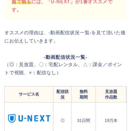
題で観る
には、「U-NEXT」が1番オススメで
す。
オススメの理由は、-動画配信状況一覧-を見て頂いた後
にお伝えしていきます。
-動画配信状況一覧-
（◎：見放題、〇：宅配レンタル、△：課金／ポイン
トで視聴、×：配信なし）
配信状
無料
見放題
サービス名
況
期間
作品数
◎
31日間
19万本