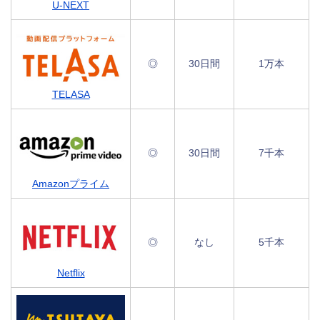
U-NEXT
◎
30日間
1万本
TELASA
◎
30日間
7千本
Amazonプライム
◎
なし
5千本
Netflix