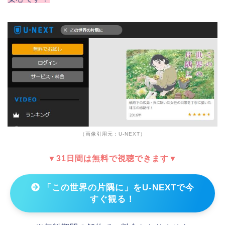
（画像引用元：U-NEXT）
▼31日間は無料で視聴できます▼
「この世界の片隅に」をU-NEXTで今
すぐ観る！