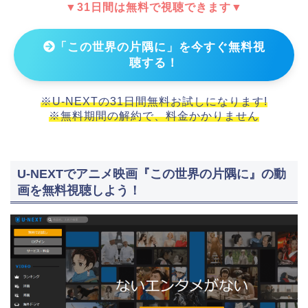
▼31日間は無料で視聴できます▼
「この世界の片隅に」を今すぐ無料視
聴する！
※U-NEXTの31日間無料お試しになります!
※無料期間の解約で、料金かかりません
U-NEXTでアニメ映画『この世界の片隅に』の動
画を無料視聴しよう！