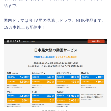
品まで、
国内ドラマは各TV局の見逃しドラマ、NHK作品まで、
19万本以上も配信中！
（画像引用元：U-NEXT）