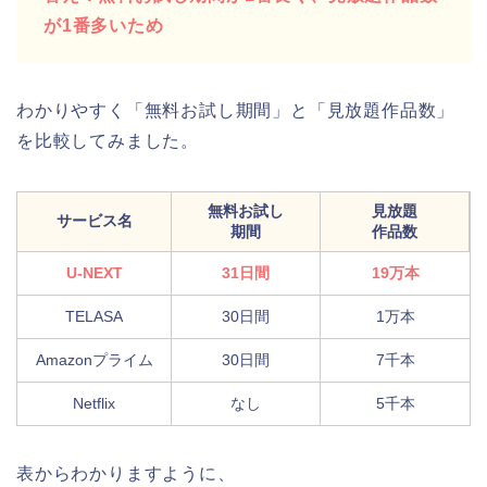
が1番多いため
わかりやすく「無料お試し期間」と「見放題作品数」
を比較してみました。
無料お試し
見放題
サービス名
期間
作品数
U-NEXT
31日間
19万本
TELASA
30日間
1万本
Amazonプライム
30日間
7千本
Netflix
なし
5千本
表からわかりますように、