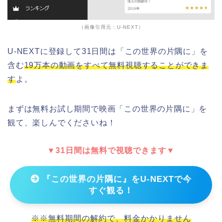
（画像引用元：U-NEXT）
U-NEXTに登録して31日間は「この世界の片隅に」を
含む
19万本の動画をすべて無料視聴することができま
す
よ。
まずは無料お試し期間で映画「この世界の片隅に」を
観て、楽しんでくださいね！
▼31日間は無料で視聴できます▼
『この世界の片隅に』をU-NEXTで今
すぐ観る！
※※無料期間の解約で、料金かかりません