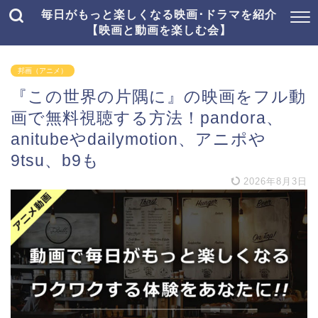
毎日がもっと楽しくなる映画･ドラマを紹介
【映画と動画を楽しむ会】
邦画（アニメ）
『この世界の片隅に』の映画をフル動
画で無料視聴する方法！pandora、
anitubeやdailymotion、アニポや
9tsu、b9も
2026年8月3日