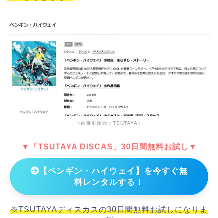
（画像引用元：TSUTAYA）
▼「TSUTAYA DISCAS」30日間無料お試し▼
【ペンギン・ハイウェイ】を今すぐ無
料レンタルする！
※TSUTAYAディスカスの30日間無料お試しになりま