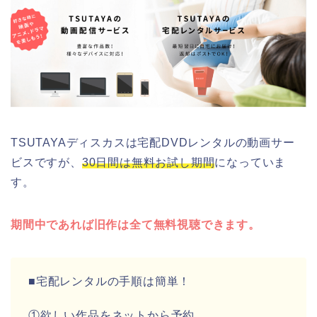
TSUTAYAディスカスは宅配DVDレンタルの動画サー
ビスですが、
30日間は無料お試し期間
になっていま
す。
期間中であれば旧作は全て無料視聴できます。
■宅配レンタルの手順は簡単！
①欲しい作品をネットから予約