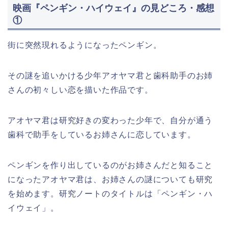
映画『ペンギン・ハイウェイ』の見どころ・感想
①
街に突然現れるようになったペンギン。
その謎を追いかける少年アオヤマ君と歯科助手のお姉
さんの初々しい恋を描いた作品です。
アオヤマ君は研究好きの変わった少年で、自分が通う
歯科で助手をしているお姉さんに恋しています。
ペンギンを作り出しているのがお姉さんだと知ること
になったアオヤマ君は、お姉さんの謎についても研究
を始めます。研究ノートのタイトルは「ペンギン・ハ
イウェイ」。