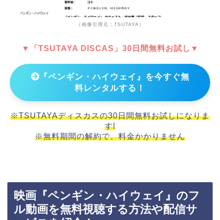
（画像引用元：TSUTAYA）
▼「TSUTAYA DISCAS」30日間無料お試し▼
『ペンギン・ハイウェイ』を今すぐ無
料レンタルする！
※TSUTAYAディスカスの30日間無料お試しになりま
す!
※無料期間の解約で、料金かかりません
映画『ペンギン・ハイウェイ』のフ
ル動画を無料視聴する方法や配信サ