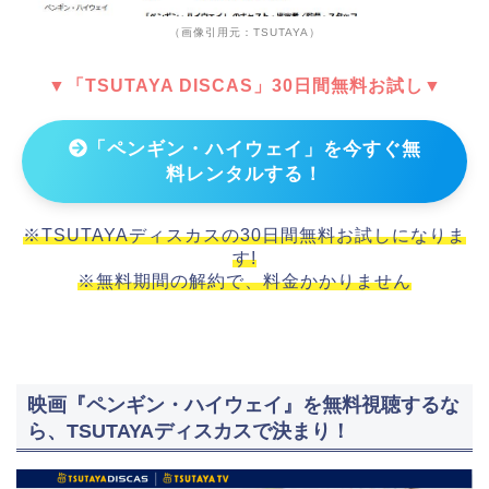
（画像引用元：TSUTAYA）
▼「TSUTAYA DISCAS」30日間無料お試し▼
「ペンギン・ハイウェイ」を今すぐ無
料レンタルする！
※TSUTAYAディスカスの30日間無料お試しになりま
す!
※無料期間の解約で、料金かかりません
映画『ペンギン・ハイウェイ』を無料視聴するな
ら、TSUTAYAディスカスで決まり！