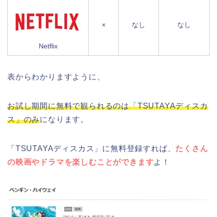
×
なし
なし
Netflix
表からわかりますように、
お試し期間に無料で観られるのは「TSUTAYAディスカ
ス」のみ
になります。
「TSUTAYAディスカス」に無料登録すれば、
たくさん
の映画やドラマを楽しむことができます
よ！