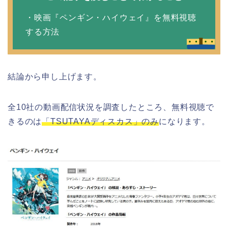
・映画『ペンギン・ハイウェイ』を無料視聴
する方法
結論から申し上げます。
全10社の動画配信状況を調査したところ、無料視聴で
きるのは
「TSUTAYAディスカス」のみ
になります。