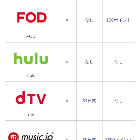
×
なし
100ポイント
FOD
×
なし
なし
Hulu
×
31日間
なし
dtv
×
30日間
1600ポイント