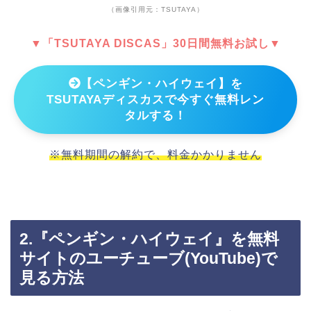
（画像引用元：TSUTAYA）
▼「TSUTAYA DISCAS」30日間無料お試し▼
【ペンギン・ハイウェイ】を
TSUTAYAディスカスで今すぐ無料レン
タルする！
※無料期間の解約で、料金かかりません
2.『ペンギン・ハイウェイ』を無料
サイトのユーチューブ(YouTube)で
見る方法