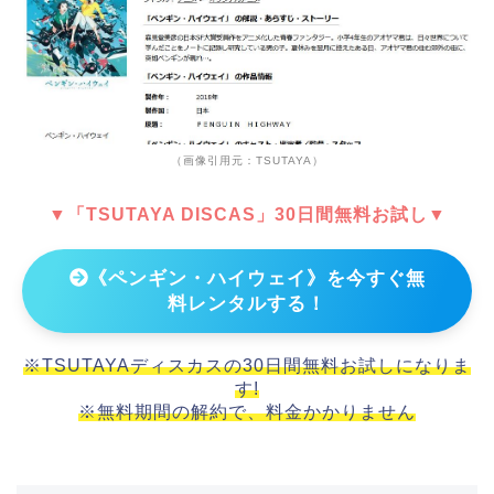
（画像引用元：TSUTAYA）
▼「TSUTAYA DISCAS」30日間無料お試し▼
《ペンギン・ハイウェイ》を今すぐ無
料レンタルする！
※TSUTAYAディスカスの30日間無料お試しになりま
す!
※無料期間の解約で、料金かかりません