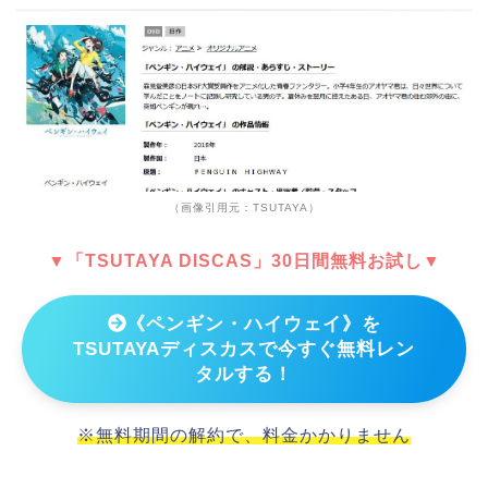
（画像引用元：TSUTAYA）
▼「TSUTAYA DISCAS」30日間無料お試し▼
《ペンギン・ハイウェイ》を
TSUTAYAディスカスで今すぐ無料レン
タルする！
※無料期間の解約で、料金かかりません