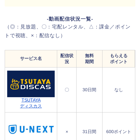
-動画配信状況一覧-
（◎：見放題、〇：宅配レンタル、△：課金／ポイン
トで視聴、×：配信なし）
配信状
無料
もらえる
サービス名
況
期間
ポイント
〇
30日間
なし
TSUTAYA
ディスカス
×
31日間
600ポイント