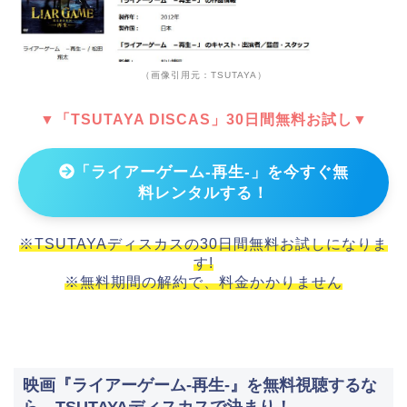
（画像引用元：TSUTAYA）
▼「TSUTAYA DISCAS」30日間無料お試し▼
「ライアーゲーム-再生-」を今すぐ無
料レンタルする！
※TSUTAYAディスカスの30日間無料お試しになりま
す!
※無料期間の解約で、料金かかりません
映画『ライアーゲーム-再生-』を無料視聴するな
ら、TSUTAYAディスカスで決まり！