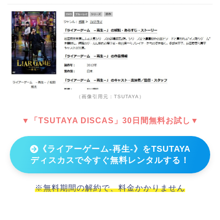
（画像引用元：TSUTAYA）
▼「TSUTAYA DISCAS」30日間無料お試し▼
《ライアーゲーム-再生-》をTSUTAYA
ディスカスで今すぐ無料レンタルする！
※無料期間の解約で、料金かかりません