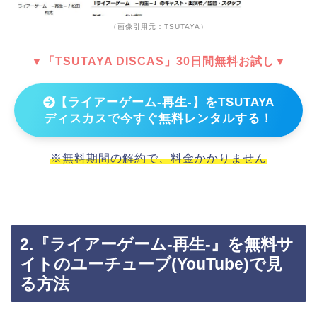
（画像引用元：TSUTAYA）
▼「TSUTAYA DISCAS」30日間無料お試し▼
【ライアーゲーム-再生-】をTSUTAYA
ディスカスで今すぐ無料レンタルする！
※無料期間の解約で、料金かかりません
2.『ライアーゲーム-再生-』を無料サ
イトのユーチューブ(YouTube)で見
る方法