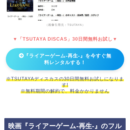
（画像引用元：TSUTAYA）
▼「TSUTAYA DISCAS」30日間無料お試し▼
『ライアーゲーム-再生-』を今すぐ無
料レンタルする！
※TSUTAYAディスカスの30日間無料お試しになりま
す!
※無料期間の解約で、料金かかりません
映画『ライアーゲーム-再生-』のフル