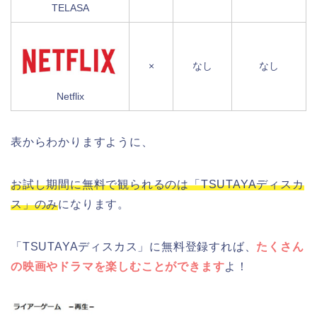
TELASA
×
なし
なし
Netflix
表からわかりますように、
お試し期間に無料で観られるのは「TSUTAYAディスカ
ス」のみ
になります。
「TSUTAYAディスカス」に無料登録すれば、
たくさん
の映画やドラマを楽しむことができます
よ！