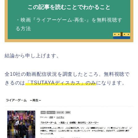
この記事を読むことでわかること
・映画『ライアーゲーム-再生-』を無料視聴す
る方法
結論から申し上げます。
全10社の動画配信状況を調査したところ、無料視聴で
きるのは
「TSUTAYAディスカス」のみ
になります。