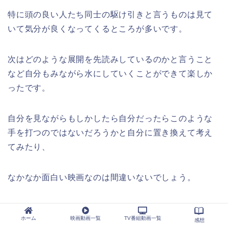
特に頭の良い人たち同士の駆け引きと言うものは見て
いて気分が良くなってくるところが多いです。
次はどのような展開を先読みしているのかと言うこと
など自分もみながら水にしていくことができて楽しか
ったです。
自分を見ながらもしかしたら自分だったらこのような
手を打つのではないだろうかと自分に置き換えて考え
てみたり、
なかなか面白い映画なのは間違いないでしょう。
やはり、ライアーゲームのようなゲームに参加したい
ホーム
映画動画一覧
TV番組動画一覧
感想
とまでは思いませんが、