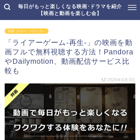
毎日がもっと楽しくなる映画･ドラマを紹介
【映画と動画を楽しむ会】
邦画（ホラー・パニック）
「ライアーゲーム-再生-」の映画を動
画フルで無料視聴する方法！Pandora
やDailymotion、動画配信サービス比
較も
2026年8月3日