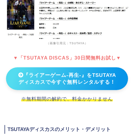
（画像引用元：TSUTAYA）
▼「TSUTAYA DISCAS」30日間無料お試し▼
『ライアーゲーム-再生-』をTSUTAYA
ディスカスで今すぐ無料レンタルする！
※無料期間の解約で、料金かかりません
TSUTAYAディスカスのメリット・デメリット