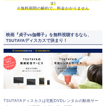
す!
※無料期間の解約で、料金かかりません
映画『貞子vs伽椰子』を無料視聴するなら、
TSUTAYAディスカスで決まり！
TSUTAYAディスカスは宅配DVDレンタルの動画サー