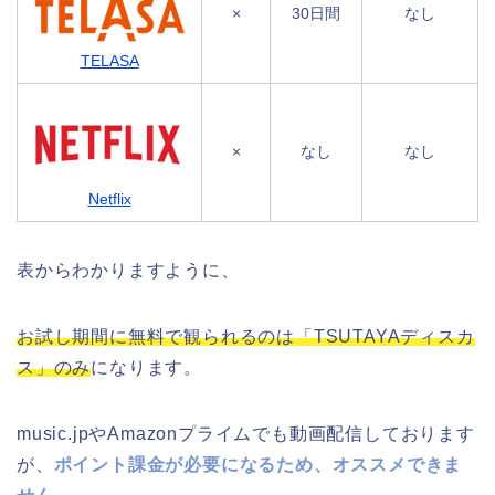
×
30日間
なし
TELASA
×
なし
なし
Netflix
表からわかりますように、
お試し期間に無料で観られるのは「TSUTAYAディスカ
ス」のみ
になります。
music.jpやAmazonプライムでも動画配信しております
が、
ポイント課金が必要になるため、オススメできま