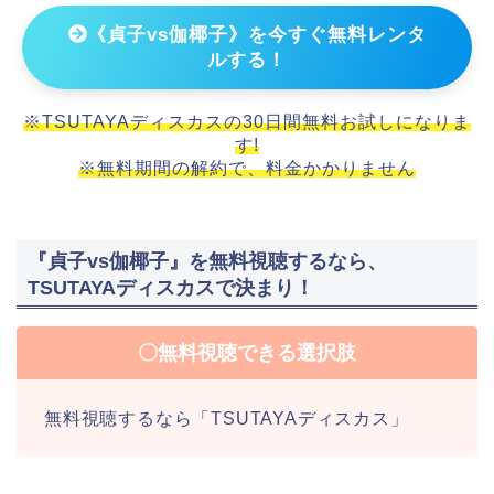
《貞子vs伽椰子》を今すぐ無料レンタ
ルする！
※TSUTAYAディスカスの30日間無料お試しになりま
す!
※無料期間の解約で、料金かかりません
『貞子vs伽椰子』を無料視聴するなら、
TSUTAYAディスカスで決まり！
〇無料視聴できる選択肢
無料視聴するなら「TSUTAYAディスカス」