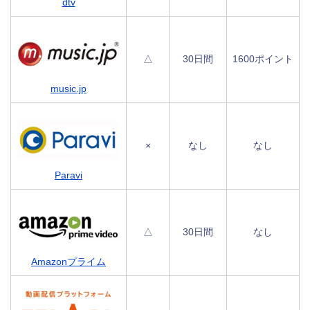
dtv
△
30日間
1600ポイント
music.jp
×
なし
なし
Paravi
△
30日間
なし
Amazonプライム