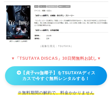
（画像引用元：TSUTAYA）
▼「TSUTAYA DISCAS」30日間無料お試し▼
【貞子vs伽椰子】をTSUTAYAディス
カスで今すぐ無料レンタルする！
※無料期間の解約で、料金かかりません