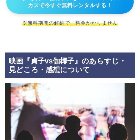
カスで今すぐ無料レンタルする！
※無料期間の解約で、料金かかりません
映画『貞子vs伽椰子』のあらすじ・
見どころ・感想について