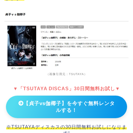
（画像引用元：TSUTAYA）
▼「TSUTAYA DISCAS」30日間無料お試し▼
【貞子vs伽椰子】を今すぐ無料レンタ
ルする！
※TSUTAYAディスカスの30日間無料お試しになりま