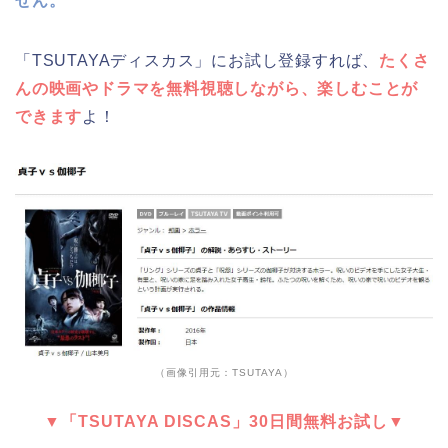
せん。
「TSUTAYAディスカス」にお試し登録すれば、
たくさ
んの映画やドラマを無料視聴しながら、楽しむことが
できます
よ！
（画像引用元：TSUTAYA）
▼「TSUTAYA DISCAS」30日間無料お試し▼