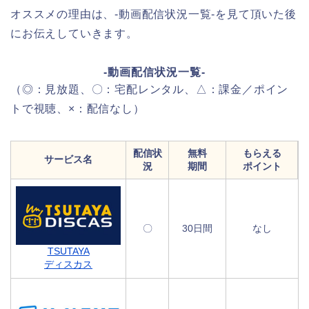
オススメの理由は、-動画配信状況一覧-を見て頂いた後
にお伝えしていきます。
-動画配信状況一覧-
（◎：見放題、〇：宅配レンタル、△：課金／ポイン
トで視聴、×：配信なし）
配信状
無料
もらえる
サービス名
況
期間
ポイント
〇
30日間
なし
TSUTAYA
ディスカス