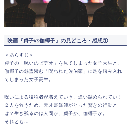
映画『貞子vs伽椰子』の見どころ・感想①
＜あらすじ＞
貞子の「呪いのビデオ」を見てしまった女子大生と、
伽椰子の怨霊潜む「呪われた佐伯家」に足を踏み入れ
てしまった女子高生。
呪いによる犠牲者が増えていき、追い詰められていく
２人を救うため、天才霊媒師がとった驚きの行動と
は？生き残るのは人間か、貞子か、伽椰子か。
それとも…