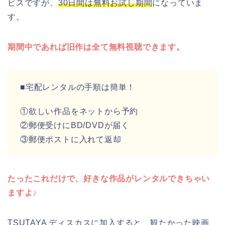
ビスですが、
30日間は無料お試し期間
になっていま
す。
期間中であれば旧作は全て無料視聴できます。
■宅配レンタルの手順は簡単！
①欲しい作品をネットから予約
②郵便受けにBD/DVDが届く
③郵便ポストに入れて返却
たったこれだけで、好きな作品がレンタルできちゃい
ますよ♪
TSUTAYA ディスカスに加入すると、観たかった映画