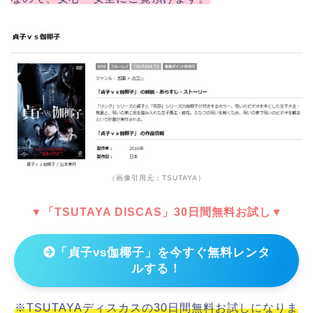
（画像引用元：TSUTAYA）
▼「TSUTAYA DISCAS」30日間無料お試し▼
「貞子vs伽椰子」を今すぐ無料レンタ
ルする！
※TSUTAYAディスカスの30日間無料お試しになりま