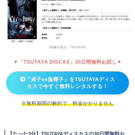
（画像引用元：TSUTAYA）
▼「TSUTAYA DISCAS」30日間無料お試し▼
「貞子vs伽椰子」をTSUTAYAディス
カスで今すぐ無料レンタルする！
※無料期間の解約で、料金かかりません
【たった3分】TSUTAYAディスカスの30日間無料お