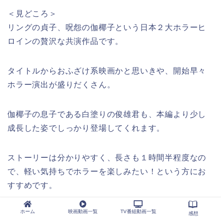
＜見どころ＞
リングの貞子、呪怨の伽椰子という日本２大ホラーヒ
ロインの贅沢な共演作品です。
タイトルからおふざけ系映画かと思いきや、開始早々
ホラー演出が盛りだくさん。
伽椰子の息子である白塗りの俊雄君も、本編より少し
成長した姿でしっかり登場してくれます。
ストーリーは分かりやすく、長さも１時間半程度なの
で、軽い気持ちでホラーを楽しみたい！という方にお
すすめです。
ホーム
映画動画一覧
TV番組動画一覧
感想