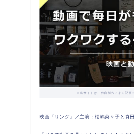
※当サイトは、独自制作による記事
映画『リング』／主演：松嶋菜々子と真