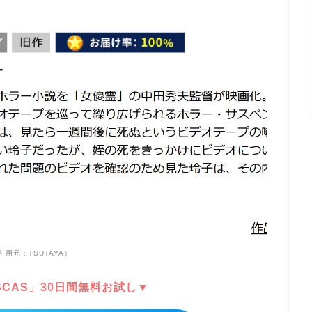
引用元：TSUTAYA）
DISCAS」30日間無料お試し▼