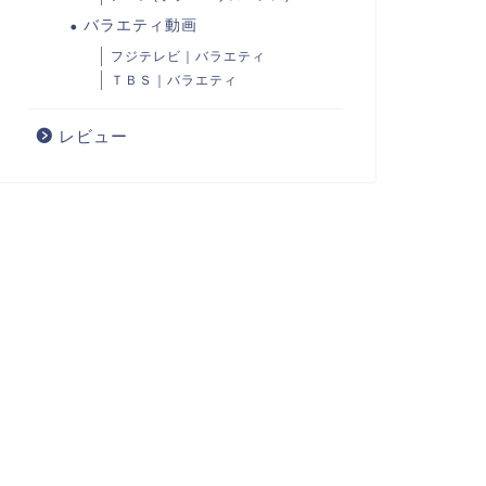
バラエティ動画
フジテレビ｜バラエティ
ＴＢＳ｜バラエティ
レビュー