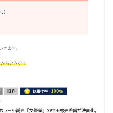
可)
いきます。
↓からどうぞ！