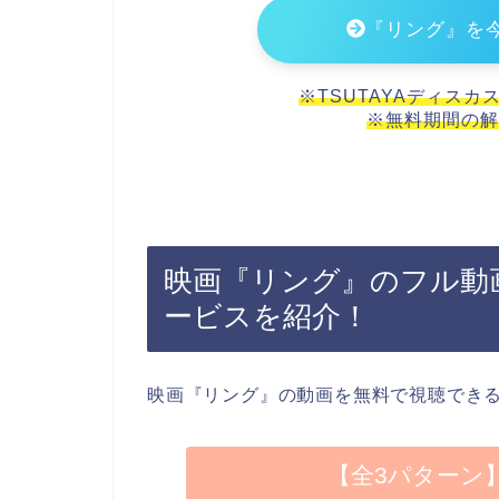
『リング』を
※TSUTAYAディスカ
※無料期間の解
映画『リング』のフル動
ービスを紹介！
映画『リング』の動画を無料で視聴でき
【全3パターン