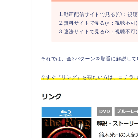
1.動画配信サイトで見る(〇：視聴
2.無料サイトで見る(×：視聴不可)
3.違法サイトで見る(×：視聴不可)
それでは、全3パターンを順番に解説して
今すぐ『リング』を観たい方は、コチラ↓