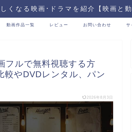
しくなる映画･ドラマを紹介【映画と
動画作品一覧
レビュー
お問い合わせ
サ
画フルで無料視聴する方
比較やDVDレンタル、パン
2026年8月3日