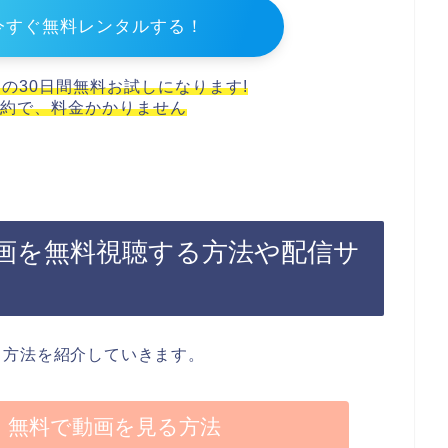
今すぐ無料レンタルする！
スの30日間無料お試しになります!
約で、料金かかりません
画を無料視聴する方法や配信サ
る方法を紹介していきます。
】無料で動画を見る方法