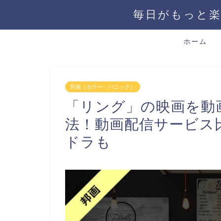
毎日がもっと楽
ホーム
邦画（ホラー・パニック）
「リング」の映画を動
法！動画配信サービス
ドラも