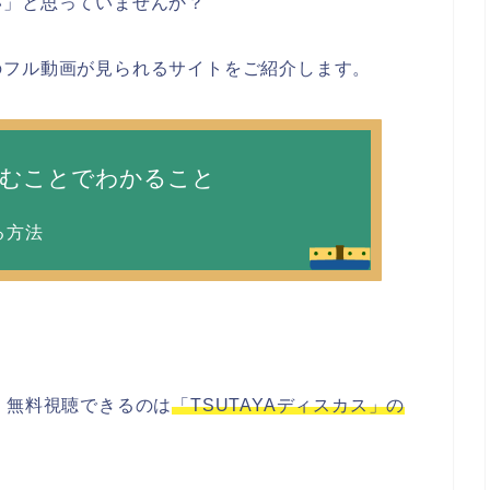
い」と思っていませんか？
のフル動画が見られるサイトをご紹介します。
読むことでわかること
る方法
、無料視聴できるのは
「TSUTAYAディスカス」の