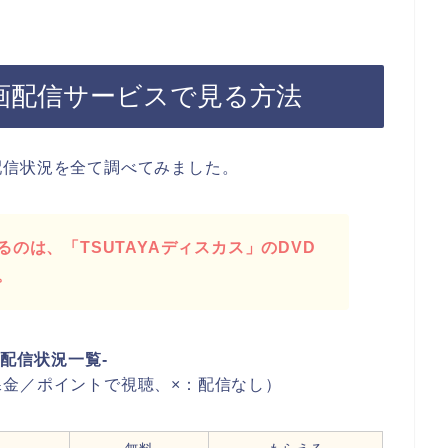
動画配信サービスで見る方法
配信状況を全て調べてみました。
のは、「TSUTAYAディスカス」のDVD
。
画配信状況一覧-
金／ポイントで視聴、×：配信なし）