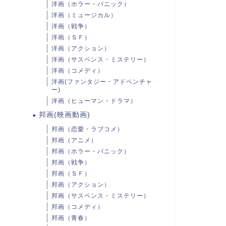
洋画（ホラー・パニック）
洋画（ミュージカル）
洋画（戦争）
洋画（ＳＦ）
洋画（アクション）
洋画（サスペンス・ミステリー）
洋画（コメディ）
洋画(ファンタジー・アドベンチャ
ー)
洋画（ヒューマン・ドラマ）
邦画(映画動画)
邦画（恋愛・ラブコメ）
邦画（アニメ）
邦画（ホラー・パニック）
邦画（戦争）
邦画（ＳＦ）
邦画（アクション）
邦画（サスペンス・ミステリー）
邦画（コメディ）
邦画（青春）