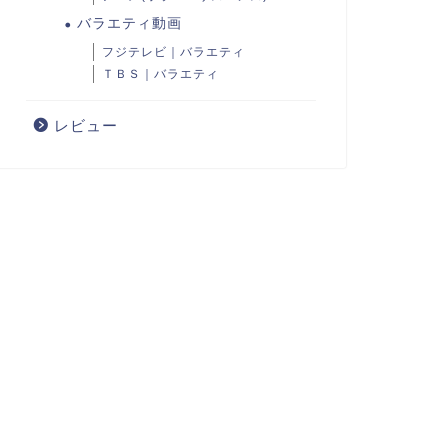
バラエティ動画
フジテレビ｜バラエティ
ＴＢＳ｜バラエティ
レビュー