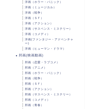
洋画（ホラー・パニック）
洋画（ミュージカル）
洋画（戦争）
洋画（ＳＦ）
洋画（アクション）
洋画（サスペンス・ミステリー）
洋画（コメディ）
洋画(ファンタジー・アドベンチャ
ー)
洋画（ヒューマン・ドラマ）
邦画(映画動画)
邦画（恋愛・ラブコメ）
邦画（アニメ）
邦画（ホラー・パニック）
邦画（戦争）
邦画（ＳＦ）
邦画（アクション）
邦画（サスペンス・ミステリー）
邦画（コメディ）
邦画（青春）