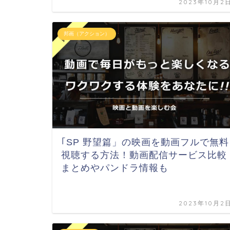
2023年10月2
邦画（アクション）
｢SP 野望篇」の映画を動画フルで無料
視聴する方法！動画配信サービス比較
まとめやパンドラ情報も
2023年10月2