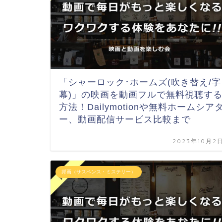
「シャーロック･ホームズ(吹き替え/字
幕)」の映画を動画フルで無料視聴す
方法！Dailymotionや無料ホームシア
ー、動画配信サービス比較まで
2023年10月2
邦画（サスペンス・ミステリー）