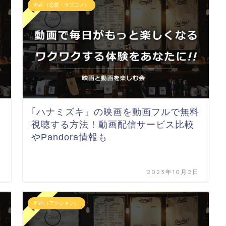
邦画（恋愛・ラブコメ）
｢ハナミズキ」の映画を動画フルで無料
視聴する方法！動画配信サービス比較
やPandora情報も
日
2023年10月2日
邦画（アクション）