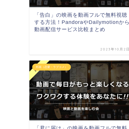
「告白」の映画を動画フルで無料視聴
する方法！PandoraやDailymotionか
動画配信サービス比較まとめ
2023年10月2
邦画（恋愛・ラブコメ）
「君に届け」の映画を動画フルで無料