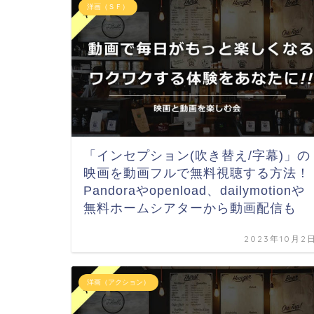
洋画（ＳＦ）
「インセプション(吹き替え/字幕)」の
映画を動画フルで無料視聴する方法！
Pandoraやopenload、dailymotionや
無料ホームシアターから動画配信も
2023年10月2
洋画（アクション）