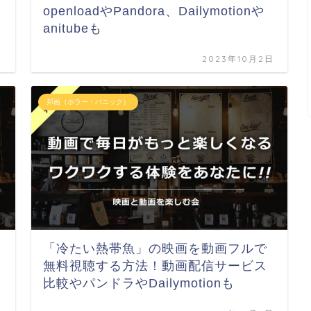
openloadやPandora、Dailymotionや
anitubeも
日
2023年10月2日
邦画（ホラー・パニック）
「冷たい熱帯魚」の映画を動画フルで
無料視聴する方法！動画配信サービス
比較やパンドラやDailymotionも