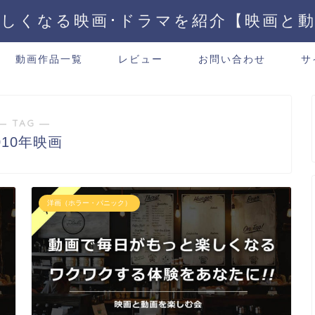
しくなる映画･ドラマを紹介【映画と
動画作品一覧
レビュー
お問い合わせ
サ
― TAG ―
010年映画
洋画（ホラー・パニック）