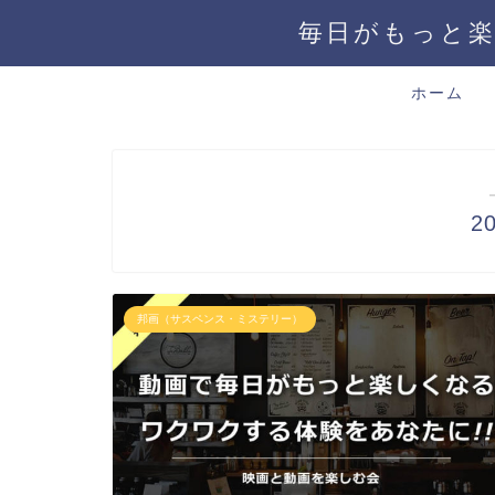
毎日がもっと楽
ホーム
2
邦画（サスペンス・ミステリー）