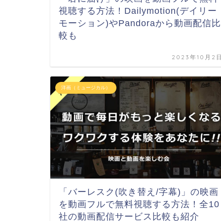
視聴する方法！Dailymotion(デイリー
モーション)やPandoraから動画配信比
較も
2023年10月2
洋画（ミュージカル）
「バーレスク(吹き替え/字幕)」の映画
を動画フルで無料視聴する方法！全10
社の動画配信サービス比較も紹介