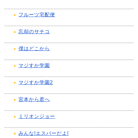
フルーツ宅配便
忘却のサチコ
僕はどこから
マジすか学園
マジすか学園2
宮本から君へ
ミリオンジョー
みんな!エスパーだよ!