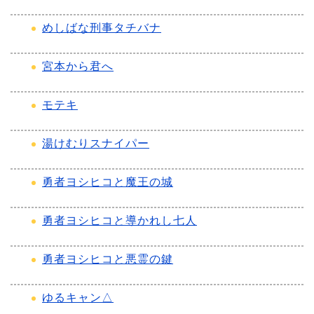
めしばな刑事タチバナ
宮本から君へ
モテキ
湯けむりスナイパー
勇者ヨシヒコと魔王の城
勇者ヨシヒコと導かれし七人
勇者ヨシヒコと悪霊の鍵
ゆるキャン△