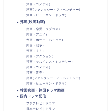
洋画（コメディ）
洋画(ファンタジー・アドベンチャー)
洋画（ヒューマン・ドラマ）
邦画(映画動画)
邦画（恋愛・ラブコメ）
邦画（アニメ）
邦画（ホラー・パニック）
邦画（戦争）
邦画（ＳＦ）
邦画（アクション）
邦画（サスペンス・ミステリー）
邦画（コメディ）
邦画（青春）
邦画(ファンタジー・アドベンチャー)
邦画（ヒューマン・ドラマ）
韓国映画・韓国ドラマ動画
国内ドラマ配信
フジテレビ｜ドラマ
日本テレビ｜ドラマ