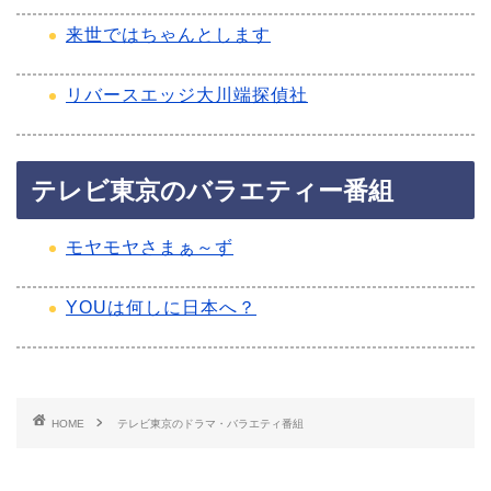
来世ではちゃんとします
リバースエッジ大川端探偵社
テレビ東京のバラエティー番組
モヤモヤさまぁ～ず
YOUは何しに日本へ？
HOME
テレビ東京のドラマ・バラエティ番組