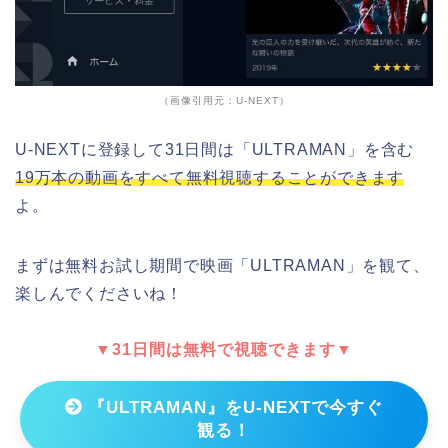
（画像引用元：U-NEXT）
U-NEXTに登録して31日間は「ULTRAMAN」を含む
19万本の動画をすべて無料視聴することができます
よ。
まずは無料お試し期間で映画「ULTRAMAN」を観て、
楽しんでくださいね！
▼31日間は無料で視聴できます▼
『ULTRAMAN』をU-NEXTで今すぐ
観る！