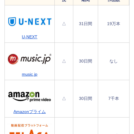
△
31日間
19万本
U-NEXT
△
30日間
なし
music.jp
△
30日間
7千本
Amazonプライム