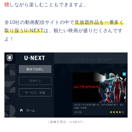
聴
しながら楽しむこともできますよ。
全10社の動画配信サイトの中で
見放題作品を一番多く
取り扱うU-NEXT
は、観たい映画が盛りだくさんです
よ！
（画像引用元：U-NEXT）