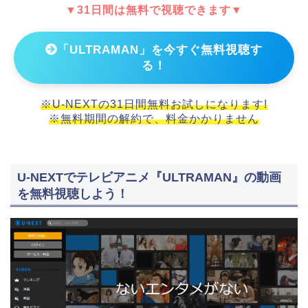
▼31日間は無料で視聴できます▼
「ULTRAMAN」を今すぐ無料視聴す
る！
※U-NEXTの31日間無料お試しになります!
※無料期間の解約で、料金かかりません
U-NEXTでテレビアニメ『ULTRAMAN』の動画
を無料視聴しよう！