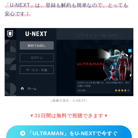
「U-NEXT」は、登録も解約も簡単なので、とっても
安心です！
（画像引用元：U-NEXT）
▼31日間は無料で視聴できます▼
「ULTRAMAN」をU-NEXTで今すぐ