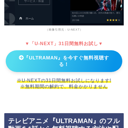
（画像引用元：U-NEXT）
▼「U-NEXT」31日間無料お試し▼
『ULTRAMAN』を今すぐ無料視聴す
る！
※U-NEXTの31日間無料お試しになります!
※無料期間の解約で、料金かかりません
テレビアニメ『ULTRAMAN』のフル