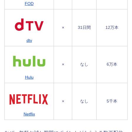
FOD
×
31日間
12万本
dtv
×
なし
6万本
Hulu
×
なし
5千本
Netflix