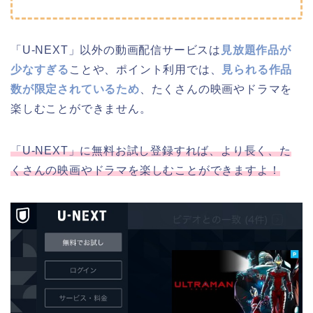
「U-NEXT」以外の動画配信サービスは
見放題作品が
少なすぎる
ことや、ポイント利用では、
見られる作品
数が限定されているため
、たくさんの映画やドラマを
楽しむことができません。
「U-NEXT」に無料お試し登録すれば、より長く、た
くさんの映画やドラマを楽しむことができますよ！