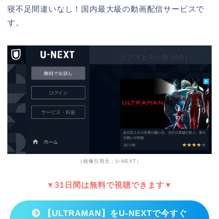
寝不足間違いなし！国内最大級の動画配信サービスで
す。
（画像引用元：U-NEXT）
▼31日間は無料で視聴できます▼
【ULTRAMAN】をU-NEXTで今すぐ