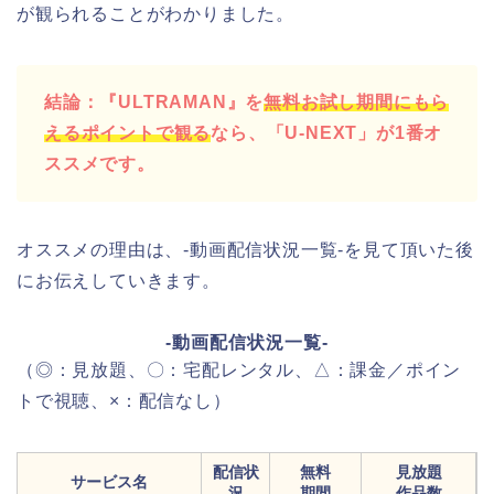
が観られることがわかりました。
結論：『ULTRAMAN』を
無料お試し期間にもら
えるポイントで観る
なら、「U-NEXT」が1番オ
ススメです。
オススメの理由は、-動画配信状況一覧-を見て頂いた後
にお伝えしていきます。
-動画配信状況一覧-
（◎：見放題、〇：宅配レンタル、△：課金／ポイン
トで視聴、×：配信なし）
配信状
無料
見放題
サービス名
況
期間
作品数