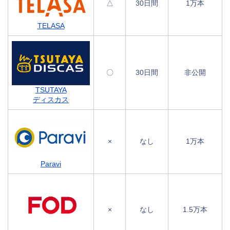
△
30日間
1万本
TELASA
〇
30日間
非公開
TSUTAYA
ディスカス
×
なし
1万本
Paravi
×
なし
1.5万本