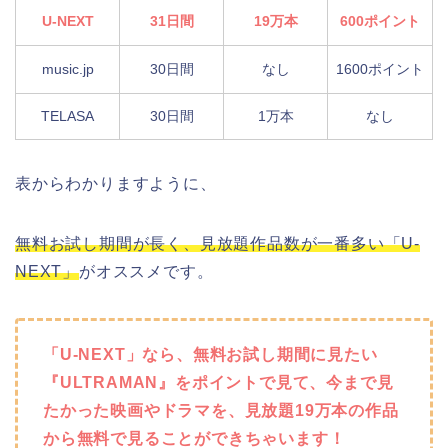
U-NEXT
31日間
19万本
600ポイント
music.jp
30日間
なし
1600ポイント
TELASA
30日間
1万本
なし
表からわかりますように、
無料お試し期間が長く、見放題作品数が一番多い「U-
NEXT」
がオススメです。
「U-NEXT」なら、無料お試し期間に見たい
『ULTRAMAN』をポイントで見て、今まで見
たかった映画やドラマを、見放題19万本の作品
から無料で見ることができちゃいます！