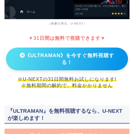
（画像引用元：U-NEXT）
▼31日間は無料で視聴できます▼
《ULTRAMAN》を今すぐ無料視聴す
る！
※U-NEXTの31日間無料お試しになります!
※無料期間の解約で、料金かかりません
『ULTRAMAN』を無料視聴するなら、U-NEXT
が楽しめます！